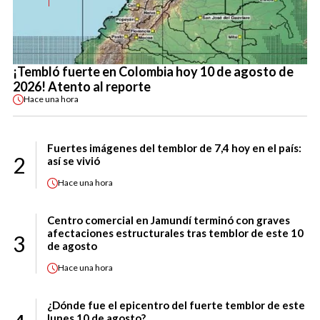
¡Tembló fuerte en Colombia hoy 10 de agosto de
2026! Atento al reporte
Hace
una hora
Fuertes imágenes del temblor de 7,4 hoy en el país:
2
así se vivió
Hace
una hora
Centro comercial en Jamundí terminó con graves
afectaciones estructurales tras temblor de este 10
3
de agosto
Hace
una hora
¿Dónde fue el epicentro del fuerte temblor de este
lunes 10 de agosto?