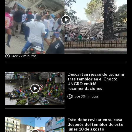
Hace
22 minutos
Descartan riesgo de tsunami
tras temblor en el Chocó:
UNGRD emitió
recomendaciones
Hace
30 minutos
Esto debe revisar en su casa
después del temblor de este
lunes 10 de agosto