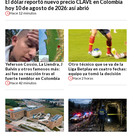
El dólar reportó nuevo precio CLAVE en Colombia
hoy 10 de agosto de 2026: así abrió
Hace
12 minutos
Yeferson Cossio, La Liendra, J
Otro técnico que se va de la
Balvin y otros famosos más:
Liga Betplay en cuatro fechas:
así fue su reacción tras el
equipo ya tomó la decisión
fuerte temblor en Colombia
Hace
2 horas
Hace
42 minutos