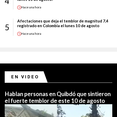
4
Hace
una hora
Afectaciones que deja el temblor de magnitud 7,4
5
registrado en Colombia el lunes 10 de agosto
Hace
una hora
EN VIDEO
Hablan personas en Quibdó que sintieron
el fuerte temblor de este 10 de agosto