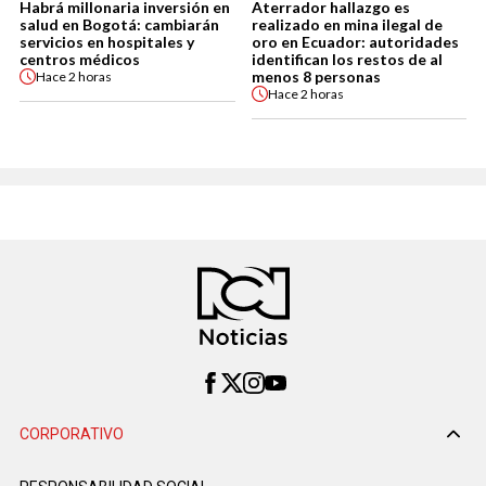
Habrá millonaria inversión en
Aterrador hallazgo es
salud en Bogotá: cambiarán
realizado en mina ilegal de
servicios en hospitales y
oro en Ecuador: autoridades
centros médicos
identifican los restos de al
menos 8 personas
Hace
2 horas
Hace
2 horas
CORPORATIVO