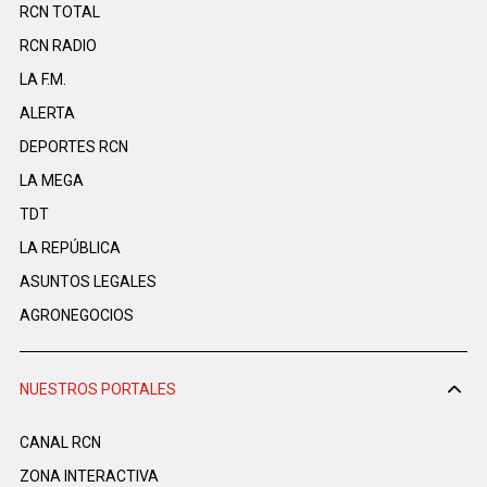
RCN TOTAL
RCN RADIO
LA F.M.
ALERTA
DEPORTES RCN
LA MEGA
TDT
LA REPÚBLICA
ASUNTOS LEGALES
AGRONEGOCIOS
NUESTROS PORTALES
CANAL RCN
ZONA INTERACTIVA