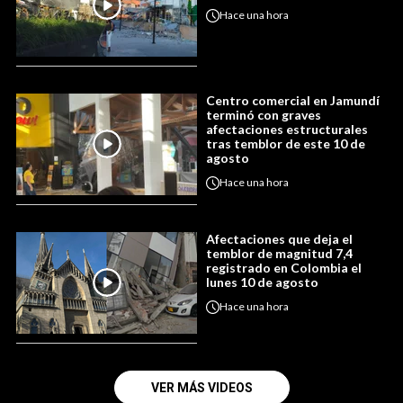
Hace
una hora
Centro comercial en Jamundí
terminó con graves
afectaciones estructurales
tras temblor de este 10 de
agosto
Hace
una hora
Afectaciones que deja el
temblor de magnitud 7,4
registrado en Colombia el
lunes 10 de agosto
Hace
una hora
VER MÁS VIDEOS