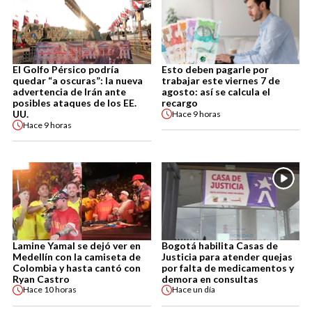
El Golfo Pérsico podría
Esto deben pagarle por
quedar “a oscuras”: la nueva
trabajar este viernes 7 de
advertencia de Irán ante
agosto: así se calcula el
posibles ataques de los EE.
recargo
UU.
Hace
9 horas
Hace
9 horas
Lamine Yamal se dejó ver en
Bogotá habilita Casas de
Medellín con la camiseta de
Justicia para atender quejas
Colombia y hasta cantó con
por falta de medicamentos y
Ryan Castro
demora en consultas
Hace
10 horas
Hace
un día