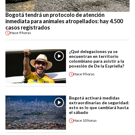
Bogotá tendrá un protocolo de atención
inmediata para animales atropellados: hay 4.500
casos registrados
Hace
9 horas
¿Qué delegaciones ya se
encuentran en territorio
colombiano para asistir a la
posesión de De la Espriella?
Hace
9 horas
Bogotá activará medidas
extraordinarias de seguridad:
esto es lo que cambiará hasta
el sábado
Hace
10 horas