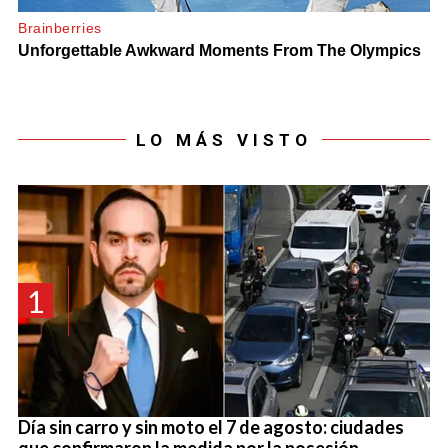
LO MÁS VISTO
1
Día sin carro y sin moto el 7 de agosto: ciudades
que confirmaron la medida por la posesión