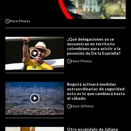
Hace
9 horas
¿Qué delegaciones ya se
encuentran en territorio
colombiano para asistir a la
posesión de De la Espriella?
Hace
9 horas
Bogotá activará medidas
extraordinarias de seguridad:
esto es lo que cambiará hasta
el sábado
Hace
10 horas
Otro escándalo de Juliana