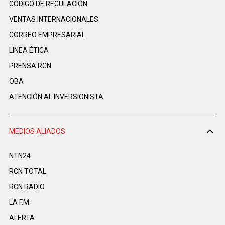
CÓDIGO DE REGULACIÓN
VENTAS INTERNACIONALES
CORREO EMPRESARIAL
LINEA ÉTICA
PRENSA RCN
OBA
ATENCIÓN AL INVERSIONISTA
MEDIOS ALIADOS
NTN24
RCN TOTAL
RCN RADIO
LA F.M.
ALERTA