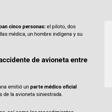
ban cinco personas:
el piloto, dos
ellas médica, un hombre indígena y su
accidente de avioneta entre
ana emitió un
parte médico oficial
 de la avioneta siniestrada.