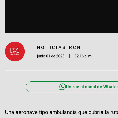
NOTICIAS RCN
junio 01 de 2025
02:16 p. m.
Unirse al canal de Whats
Una aeronave tipo ambulancia que cubría la ruta