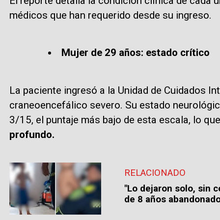
El reporte detalla la condición clínica de cada
médicos que han requerido desde su ingreso.
Mujer de 29 años: estado crítico
La paciente ingresó a la Unidad de Cuidados I
craneoencefálico severo. Su estado neurológic
3/15, el puntaje más bajo de esta escala, lo que
profundo.
RELACIONADO
"Lo dejaron solo, sin 
de 8 años abandonado