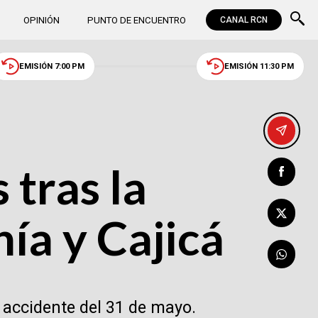
OPINIÓN
PUNTO DE ENCUENTRO
CANAL RCN
EMISIÓN 7:00 PM
EMISIÓN 11:30 PM
 tras la
ía y Cajicá
 accidente del 31 de mayo.