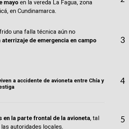
de mayo
en la vereda La Fagua, zona
jicá, en Cundinamarca.
frido una falla técnica aún no
3
n aterrizaje de emergencia en campo
4
iven a accidente de avioneta entre Chía y
vestiga
5
 en la parte frontal de la avioneta
, tal
las autoridades locales.