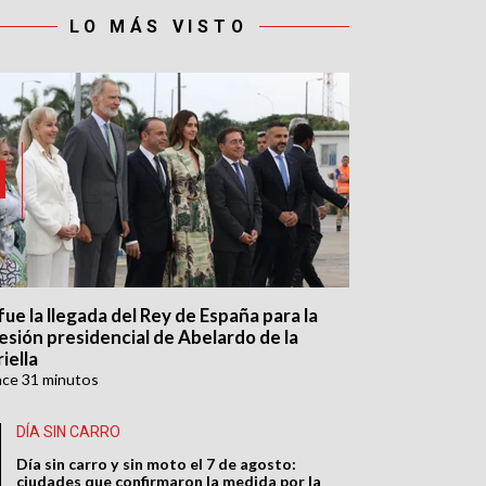
LO MÁS VISTO
fue la llegada del Rey de España para la
esión presidencial de Abelardo de la
iella
ace
31 minutos
DÍA SIN CARRO
Día sin carro y sin moto el 7 de agosto:
ciudades que confirmaron la medida por la