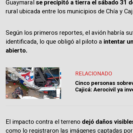
Guaymaral
se precipitó a tierra el sábado 31 
rural ubicada entre los municipios de Chía y Ca
Según los primeros reportes, el avión habría su
identificada, lo que obligó al piloto a
intentar u
abierto.
RELACIONADO
Cinco personas sobrev
Cajicá: Aerocivil ya in
El impacto contra el terreno
dejó daños visibles
como lo registraron las imágenes captadas por 