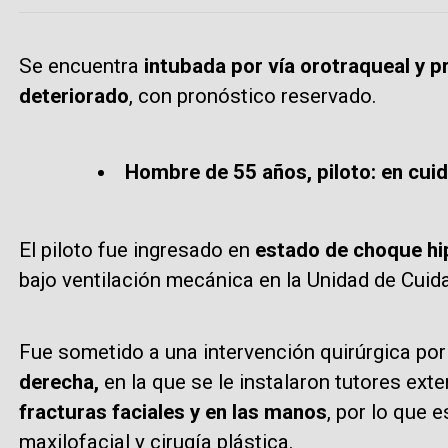
Se encuentra
intubada por vía orotraqueal y 
deteriorado
, con pronóstico reservado.
Hombre de 55 años, piloto: en cui
El piloto fue ingresado en
estado de choque hi
bajo ventilación mecánica en la Unidad de Cuid
Fue sometido a una intervención quirúrgica po
derecha,
en la que se le instalaron tutores ext
fracturas faciales y en las manos
, por lo que 
maxilofacial y cirugía plástica.