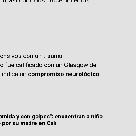
 uno, así como los procedimientos
ntensivos con un trauma
o fue calificado con un Glasgow de
 indica un
compromiso neurológico
comida y con golpes": encuentran a niño
 por su madre en Cali