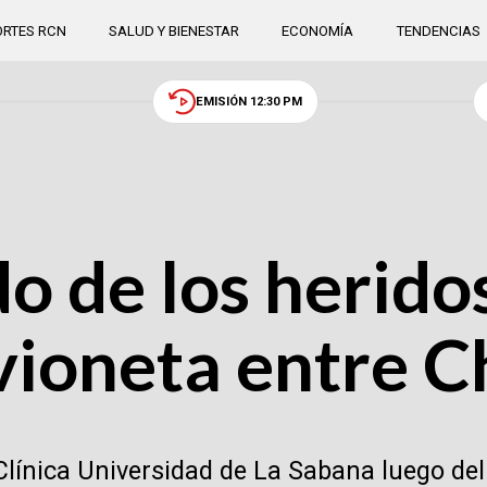
RTES RCN
SALUD Y BIENESTAR
ECONOMÍA
TENDENCIAS
EMISIÓN 12:30 PM
do de los heridos
vioneta entre Ch
Clínica Universidad de La Sabana luego del