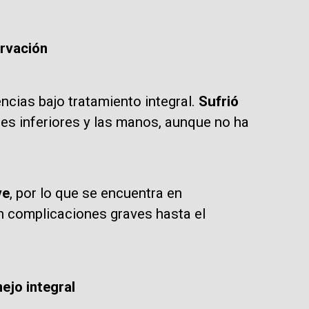
ervación
ncias bajo tratamiento integral.
Sufrió
des inferiores y las manos, aunque no ha
ve
, por lo que se encuentra en
n complicaciones graves hasta el
ejo integral