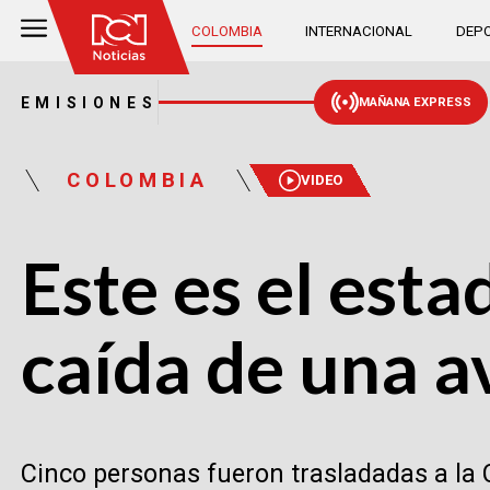
COLOMBIA
INTERNACIONAL
DEPO
EMISIONES
MAÑANA EXPRESS
COLOMBIA
VIDEO
Este es el esta
caída de una a
Cinco personas fueron trasladadas a la 