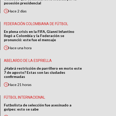
posesión presidencial
Hace
2 días
FEDERACIÓN COLOMBIANA DE FÚTBOL
En plena crisis en la FIFA, Gianni Infantino
llegó a Colombia y la Federación se
pronunció: este fue el mensaje
Hace
una hora
ABELARDO DE LA ESPRIELLA
¿Habrá restricción de parrillero en moto este
7 de agosto? Estas son las ciudades
confirmadas
Hace
21 horas
FÚTBOL INTERNACIONAL
Futbolista de selección fue asesinado a
golpes: esto se sabe