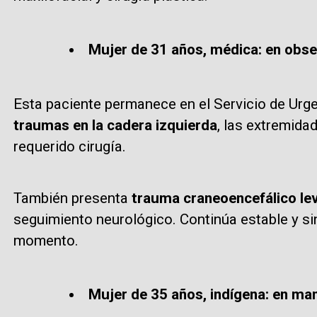
Mujer de 31 años, médica: en obs
Esta paciente permanece en el Servicio de Urge
traumas en la cadera izquierda
, las extremida
requerido cirugía.
También presenta
trauma craneoencefálico le
seguimiento neurológico. Continúa estable y si
momento.
Mujer de 35 años, indígena: en man