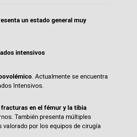
presenta un estado general muy
dados intensivos
povolémico
. Actualmente se encuentra
ados Intensivos.
r
fracturas en el fémur y la tibia
ernos. También presenta múltiples
es valorado por los equipos de cirugía