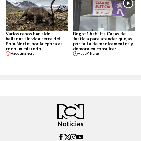
Varios renos han sido
Bogotá habilita Casas de
hallados sin vida cerca del
Justicia para atender quejas
Polo Norte: por la época es
por falta de medicamentos y
todo un misterio
demora en consultas
Hace
una hora
Hace
9 horas