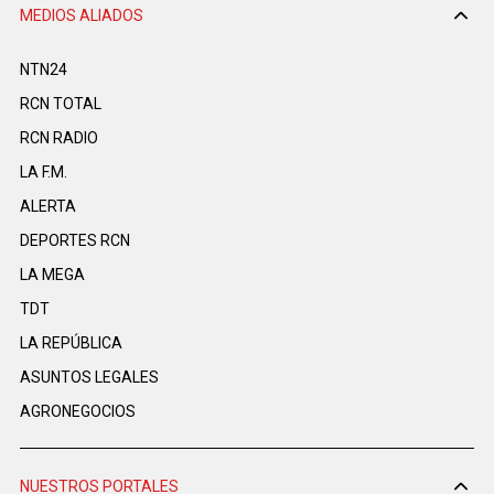
MEDIOS ALIADOS
NTN24
RCN TOTAL
RCN RADIO
LA F.M.
ALERTA
DEPORTES RCN
LA MEGA
TDT
LA REPÚBLICA
ASUNTOS LEGALES
AGRONEGOCIOS
NUESTROS PORTALES