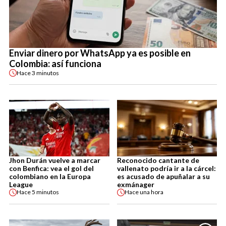
Enviar dinero por WhatsApp ya es posible en
Colombia: así funciona
Hace
3 minutos
Jhon Durán vuelve a marcar
Reconocido cantante de
con Benfica: vea el gol del
vallenato podría ir a la cárcel:
colombiano en la Europa
es acusado de apuñalar a su
League
exmánager
Hace
5 minutos
Hace
una hora