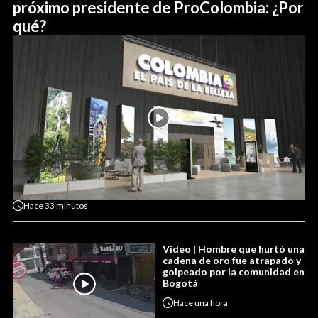
próximo presidente de ProColombia: ¿Por
qué?
Hace
33 minutos
Video | Hombre que hurtó una
cadena de oro fue atrapado y
golpeado por la comunidad en
Bogotá
Hace
una hora