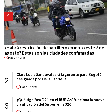
1
¿Habrá restricción de parrillero en moto este 7 de
agosto? Estas son las ciudades confirmadas
Hace
7 horas
Clara Lucía Sandoval será la gerente para Bogotá
2
designada por De la Espriella
Hace
3 horas
¿Qué significa D21 en el RUI? Así funciona la nueva
3
clasificación del Sisbén en 2026