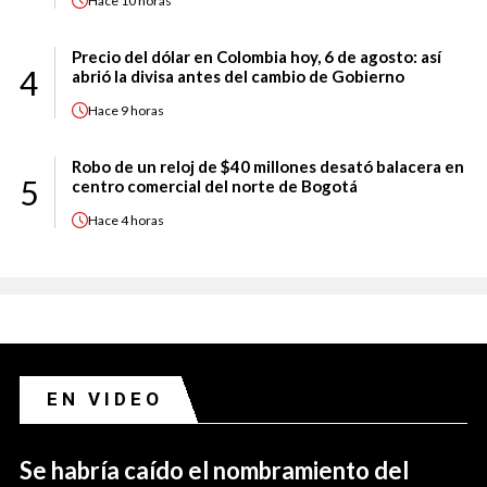
Hace
10 horas
Precio del dólar en Colombia hoy, 6 de agosto: así
4
abrió la divisa antes del cambio de Gobierno
Hace
9 horas
Robo de un reloj de $40 millones desató balacera en
5
centro comercial del norte de Bogotá
Hace
4 horas
EN VIDEO
Se habría caído el nombramiento del