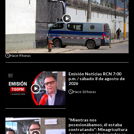
Hace
9 horas
Emisión Noticias RCN 7:00
p.m. / sábado 8 de agosto de
2026
Hace
10 horas
“Mientras nos
posesionábamos, él estaba
contratando”: Minagricultura