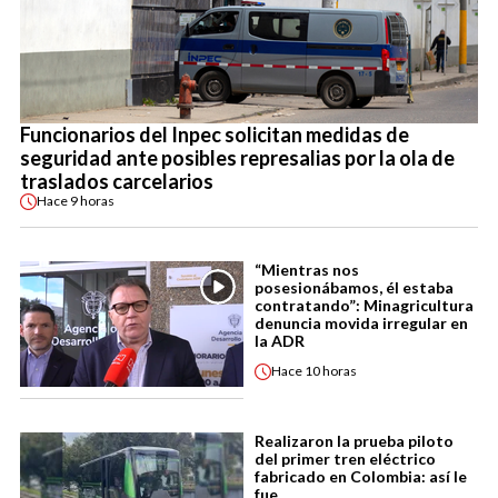
Funcionarios del Inpec solicitan medidas de
seguridad ante posibles represalias por la ola de
traslados carcelarios
Hace
9 horas
“Mientras nos
posesionábamos, él estaba
contratando”: Minagricultura
denuncia movida irregular en
la ADR
Hace
10 horas
Realizaron la prueba piloto
del primer tren eléctrico
fabricado en Colombia: así le
fue