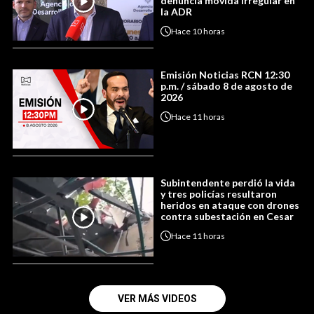
denuncia movida irregular en
la ADR
Hace
10 horas
Emisión Noticias RCN 12:30
p.m. / sábado 8 de agosto de
2026
Hace
11 horas
Subintendente perdió la vida
y tres policías resultaron
heridos en ataque con drones
contra subestación en Cesar
Hace
11 horas
VER MÁS VIDEOS