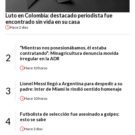
Luto en Colombia: destacado periodista fue
encontrado sin vida en su casa
Hace
2 días
“Mientras nos posesionábamos, él estaba
contratando”: Minagricultura denuncia movida
2
irregular en la ADR
Hace
10 horas
Lionel Messi llegó a Argentina para despedir a su
3
padre: Inter de Miami le rindió sentido homenaje
Hace
10 horas
Futbolista de selección fue asesinado a golpes:
4
esto se sabe
Hace
3 días