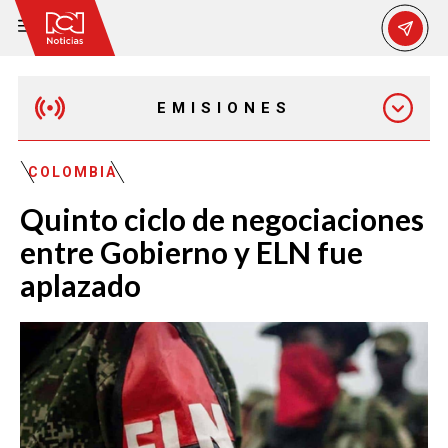
EMISIONES
EMISIÓN 12:30 PM
COLOMBIA
Quinto ciclo de negociaciones
EMISIÓN 7:00 PM
entre Gobierno y ELN fue
aplazado