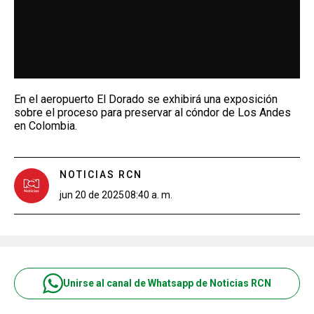
En el aeropuerto El Dorado se exhibirá una exposición
sobre el proceso para preservar al cóndor de Los Andes
en Colombia.
NOTICIAS RCN
jun 20 de 2025
08:40 a. m.
Unirse al canal de Whatsapp de Noticias RCN