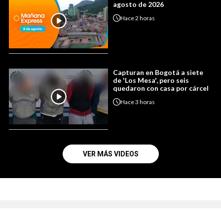
agosto de 2026
Hace
2 horas
Capturan en Bogotá a siete
de 'Los Mesa', pero seis
quedaron con casa por cárcel
Hace
3 horas
VER MÁS VIDEOS