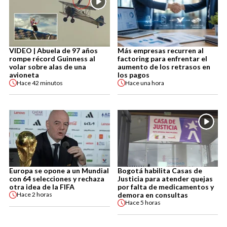
VIDEO | Abuela de 97 años
Más empresas recurren al
rompe récord Guinness al
factoring para enfrentar el
volar sobre alas de una
aumento de los retrasos en
avioneta
los pagos
Hace
42 minutos
Hace
una hora
Europa se opone a un Mundial
Bogotá habilita Casas de
con 64 selecciones y rechaza
Justicia para atender quejas
otra idea de la FIFA
por falta de medicamentos y
demora en consultas
Hace
2 horas
Hace
5 horas