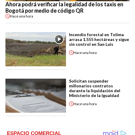
Ahora podrá verificar la legalidad de los taxis en
Bogotá por medio de código QR
Hace
una hora
Incendio forestal en Tolima
arrasa 1.555 hectáreas y sigue
sin control en San Luis
Hace
una hora
Solicitan suspender
millonarios contratos
durante la liquidación del
Ministerio de la Igualdad
Hace
una hora