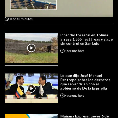
Hace
42 minutos
Incendio forestal en Tolima
arrasa 1.555 hectáreas y sigue
sin control en San Luis
Hace
una hora
Lo que dijo José Manuel
Restrepo sobre los decretos
que se vendrían con el
gobierno de De la Espriella
Hace
una hora
Mañana Express jueves 6 de