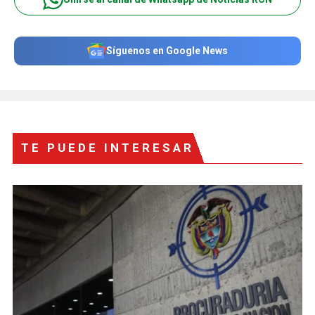
Síguenos en Google News
TE PUEDE INTERESAR