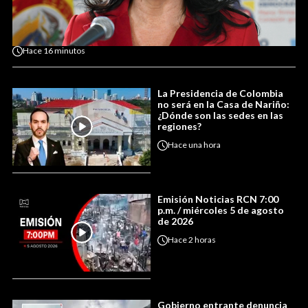
Hace
16 minutos
La Presidencia de Colombia
no será en la Casa de Nariño:
¿Dónde son las sedes en las
regiones?
Hace
una hora
Emisión Noticias RCN 7:00
p.m. / miércoles 5 de agosto
de 2026
Hace
2 horas
Gobierno entrante denuncia