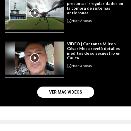
presuntas irregularidades en
la compra de sistemas
antidrones
Hace
2 horas
VIDEO | Cantante Milton
César Mesa reveló detalles
inéditos de su secuestro en
Cauca
Hace
3 horas
VER MÁS VIDEOS