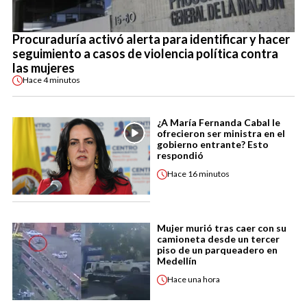
Procuraduría activó alerta para identificar y hacer
seguimiento a casos de violencia política contra
las mujeres
Hace
4 minutos
¿A María Fernanda Cabal le
ofrecieron ser ministra en el
gobierno entrante? Esto
respondió
Hace
16 minutos
Mujer murió tras caer con su
camioneta desde un tercer
piso de un parqueadero en
Medellín
Hace
una hora