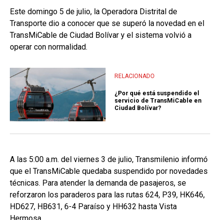
Este domingo 5 de julio, la Operadora Distrital de
Transporte dio a conocer que se superó la novedad en el
TransMiCable de Ciudad Bolívar y el sistema volvió a
operar con normalidad.
RELACIONADO
¿Por qué está suspendido el
servicio de TransMiCable en
Ciudad Bolívar?
A las 5:00 a.m. del viernes 3 de julio, Transmilenio informó
que el TransMiCable quedaba suspendido por novedades
técnicas. Para atender la demanda de pasajeros, se
reforzaron los paraderos para las rutas 624, P39, HK646,
HD627, HB631, 6-4 Paraíso y HH632 hasta Vista
Hermosa.