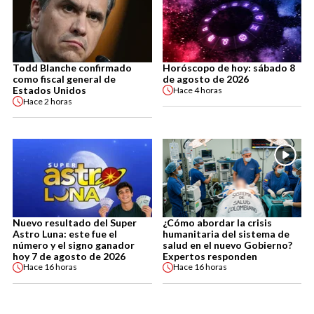
Todd Blanche confirmado
Horóscopo de hoy: sábado 8
como fiscal general de
de agosto de 2026
Estados Unidos
Hace
4 horas
Hace
2 horas
Nuevo resultado del Super
¿Cómo abordar la crisis
Astro Luna: este fue el
humanitaria del sistema de
número y el signo ganador
salud en el nuevo Gobierno?
hoy 7 de agosto de 2026
Expertos responden
Hace
16 horas
Hace
16 horas