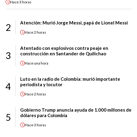
Hace
3 horas
Atención: Murió Jorge Messi, papá de Lionel Messi
2
Hace
2 horas
Atentado con explosivos contra peaje en
3
construcción en Santander de Quilichao
Hace
una hora
Luto en la radio de Colombia: murió importante
4
periodista y locutor
Hace
2 horas
Gobierno Trump anuncia ayuda de 1.000 millones de
5
dólares para Colombia
Hace
3 horas