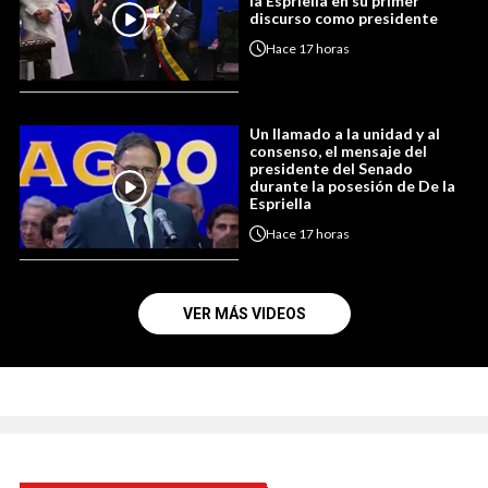
la Espriella en su primer
discurso como presidente
Hace
17 horas
Un llamado a la unidad y al
consenso, el mensaje del
presidente del Senado
durante la posesión de De la
Espriella
Hace
17 horas
VER MÁS VIDEOS