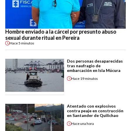
Hombre enviado a la cárcel por presunto abuso
sexual durante ritual en Pereira
Hace
5 minutos
Dos personas desaparecidas
tras naufragio de
embarcación en Isla Múcura
Hace
19 minutos
Atentado con explosivos
contra peaje en construcción
en Santander de Quilichao
Hace
una hora