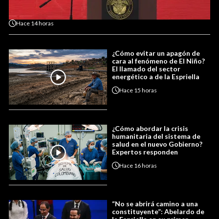
Hace
14 horas
¿Cómo evitar un apagón de
cara al fenómeno de El Niño?
El llamado del sector
energético a de la Espriella
Hace
15 horas
¿Cómo abordar la crisis
humanitaria del sistema de
salud en el nuevo Gobierno?
Expertos responden
Hace
16 horas
“No se abrirá camino a una
constituyente”: Abelardo de