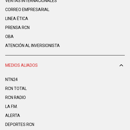
VENTAS INTERNACIONALES
CORREO EMPRESARIAL
LINEA ÉTICA
PRENSA RCN
OBA
ATENCIÓN AL INVERSIONISTA
MEDIOS ALIADOS
NTN24
RCN TOTAL
RCN RADIO
LA F.M.
ALERTA
DEPORTES RCN