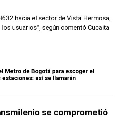
H632 hacia el sector de Vista Hermosa,
ra los usuarios”, según comentó Cucaita
del Metro de Bogotá para escoger el
 estaciones: así se llamarán
ransmilenio se comprometió