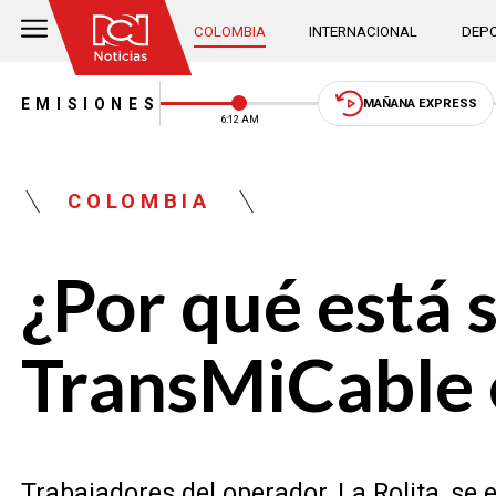
COLOMBIA
INTERNACIONAL
DEPO
EMISIONES
MAÑANA EXPRESS
6:12 AM
COLOMBIA
¿Por qué está 
TransMiCable 
Trabajadores del operador, La Rolita, s