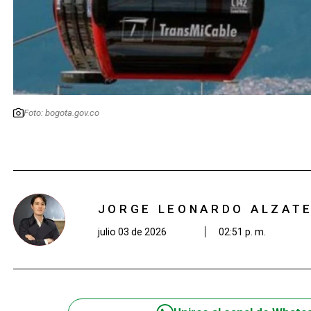
Foto: bogota.gov.co
JORGE LEONARDO ALZAT
julio 03 de 2026
02:51 p. m.