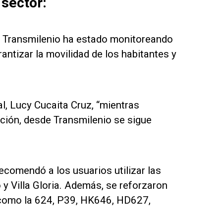
 sector:
, Transmilenio ha estado monitoreando
antizar la movilidad de los habitantes y
al, Lucy Cucaita Cruz, “mientras
ación, desde Transmilenio se sigue
 recomendó a los usuarios utilizar las
y Villa Gloria. Además, se reforzaron
, como la 624, P39, HK646, HD627,