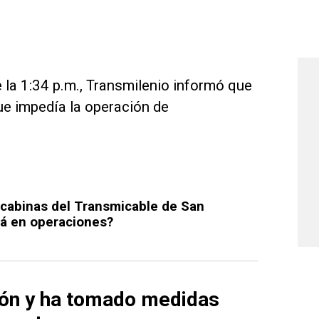
 la 1:34 p.m., Transmilenio informó que
ue impedía la operación de
e cabinas del Transmicable de San
rá en operaciones?
ión y ha tomado medidas