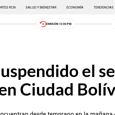
RTES RCN
SALUD Y BIENESTAR
ECONOMÍA
TENDENCIAS
EMISIÓN 12:30 PM
suspendido el se
en Ciudad Bolív
e encuentran desde temprano en la mañana 