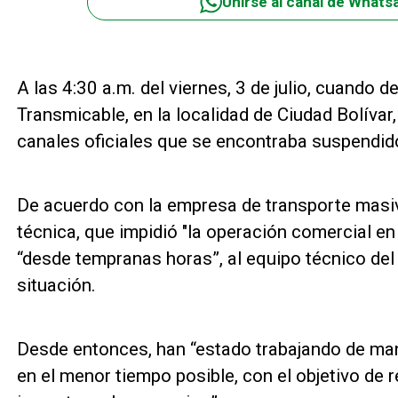
Unirse al canal de Whats
A las 4:30 a.m. del viernes, 3 de julio, cuando d
Transmicable, en la localidad de Ciudad Bolívar
canales oficiales que se encontraba suspendid
De acuerdo con la empresa de transporte masi
técnica, que impidió "la operación comercial en e
“desde tempranas horas”, al equipo técnico del 
situación.
Desde entonces, han “estado trabajando de mane
en el menor tiempo posible, con el objetivo de r