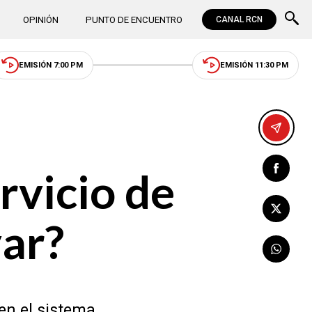
OPINIÓN
PUNTO DE ENCUENTRO
CANAL RCN
EMISIÓN 7:00 PM
EMISIÓN 11:30 PM
rvicio de
ar?
en el sistema.