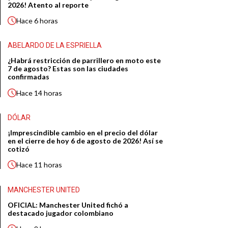
2026! Atento al reporte
Hace
6 horas
ABELARDO DE LA ESPRIELLA
¿Habrá restricción de parrillero en moto este
7 de agosto? Estas son las ciudades
confirmadas
Hace
14 horas
DÓLAR
¡Imprescindible cambio en el precio del dólar
en el cierre de hoy 6 de agosto de 2026! Así se
cotizó
Hace
11 horas
MANCHESTER UNITED
OFICIAL: Manchester United fichó a
destacado jugador colombiano