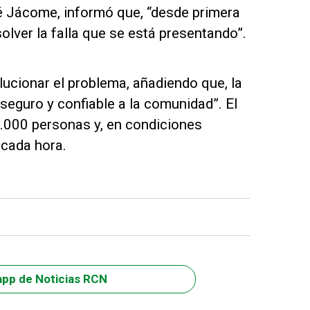
é Jácome, informó que, “desde primera
solver la falla que se está presentando”.
ucionar el problema, añadiendo que, la
 seguro y confiable a la comunidad”. El
0.000 personas y, en condiciones
 cada hora.
app de Noticias RCN