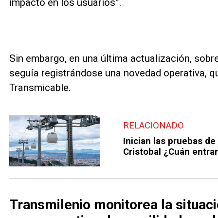
impacto en los usuarios”.
Sin embargo, en una última actualización, sobre
seguía registrándose una novedad operativa, q
Transmicable.
RELACIONADO
Inician las pruebas d
Cristobal ¿Cuán entra
Transmilenio monitorea la situac