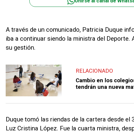
Unirse al canal de Whats
A través de un comunicado, Patricia Duque info
iba a continuar siendo la ministra del Deporte. A
su gestión.
RELACIONADO
Cambio en los colegio
tendrán una nueva mat
Duque tomó las riendas de la cartera desde e
Luz Cristina López. Fue la cuarta ministra, des