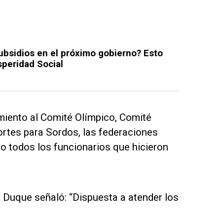
ubsidios en el próximo gobierno? Esto
osperidad Social
miento al Comité Olímpico, Comité
rtes para Sordos, las federaciones
omo todos los funcionarios que hicieron
 Duque señaló: “Dispuesta a atender los