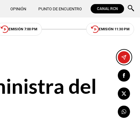
OPINIÓN
PUNTO DE ENCUENTRO
CANAL RCN
EMISIÓN 7:00 PM
EMISIÓN 11:30 PM
inistra del