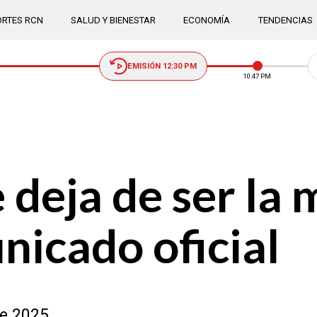
RTES RCN
SALUD Y BIENESTAR
ECONOMÍA
TENDENCIAS
EMISIÓN 12:30 PM
10:47 PM
deja de ser la m
icado oficial
e 2025.