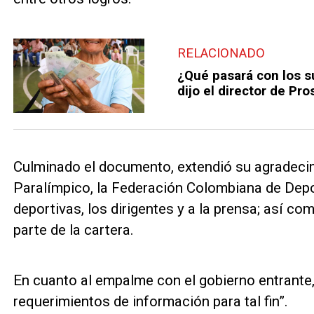
RELACIONADO
¿Qué pasará con los s
dijo el director de Pr
Culminado el documento, extendió su agradeci
Paralímpico, la Federación Colombiana de Depo
deportivas, los dirigentes y a la prensa; así c
parte de la cartera.
En cuanto al empalme con el gobierno entrante,
requerimientos de información para tal fin”.