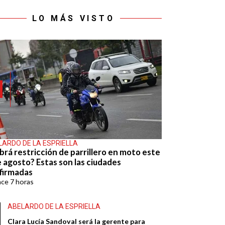
LO MÁS VISTO
LARDO DE LA ESPRIELLA
brá restricción de parrillero en moto este
e agosto? Estas son las ciudades
firmadas
ace
7 horas
ABELARDO DE LA ESPRIELLA
Clara Lucía Sandoval será la gerente para