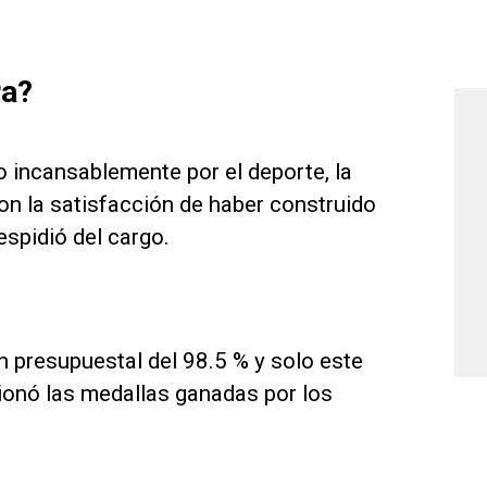
ra?
do incansablemente por el deporte, la
con la satisfacción de haber construido
spidió del cargo.
presupuestal del 98.5 % y solo este
ionó las medallas ganadas por los