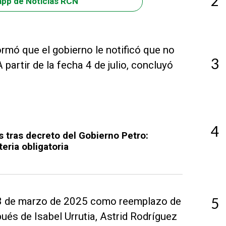
2
app de Noticias RCN
rmó que el gobierno le notificó que no
3
 partir de la fecha 4 de julio, concluyó
4
s tras decreto del Gobierno Petro:
eria obligatoria
5
l 3 de marzo de 2025 como reemplazo de
pués de Isabel Urrutia, Astrid Rodríguez