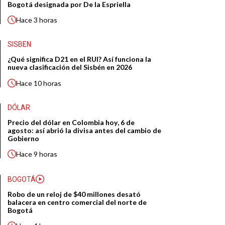
Bogotá designada por De la Espriella
Hace
3 horas
SISBEN
¿Qué significa D21 en el RUI? Así funciona la
nueva clasificación del Sisbén en 2026
Hace
10 horas
DÓLAR
Precio del dólar en Colombia hoy, 6 de
agosto: así abrió la divisa antes del cambio de
Gobierno
Hace
9 horas
BOGOTÁ
Robo de un reloj de $40 millones desató
balacera en centro comercial del norte de
Bogotá