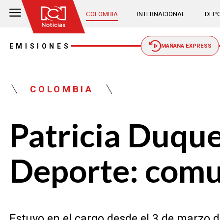
COLOMBIA
INTERNACIONAL
DEPO
EMISIONES
MAÑANA EXPRESS
COLOMBIA
Patricia Duque 
Deporte: comun
Estuvo en el cargo desde el 3 de marzo d