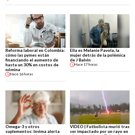
Reforma laboral en Colombia:
Ella es Melanie Pavola, la
cómo las pymes están
mujer detrás de la polémica
financiando el aumento de
de J Balvin
hasta un 30% en costos de
Hace
17 horas
nómina
Hace
16 horas
Omega-3 y otros
VIDEO | Futbolista murió tras
suplementos: Invima alerta
ser impactado por un rayo en