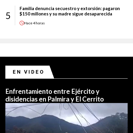
Familia denuncia secuestro y extorsión: pagaron
5
$150 millones y su madre sigue desaparecida
Hace
4 horas
EN VIDEO
Enfrentamiento entre Ejército y
disidencias en Palmira y El Cerrito