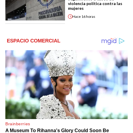
violencia política contra las
mujeres
Hace
16 horas