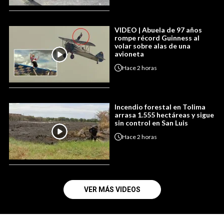
VIDEO | Abuela de 97 años
rompe récord Guinness al
volar sobre alas de una
avioneta
Hace
2 horas
Incendio forestal en Tolima
arrasa 1.555 hectáreas y sigue
sin control en San Luis
Hace
2 horas
VER MÁS VIDEOS