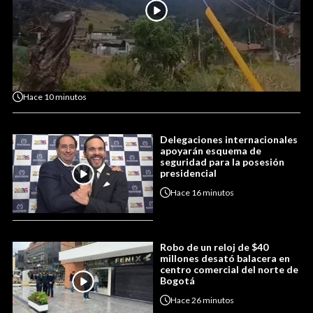
Hace
10 minutos
Delegaciones internacionales
apoyarán esquema de
seguridad para la posesión
presidencial
Hace
16 minutos
Robo de un reloj de $40
millones desató balacera en
centro comercial del norte de
Bogotá
Hace
26 minutos