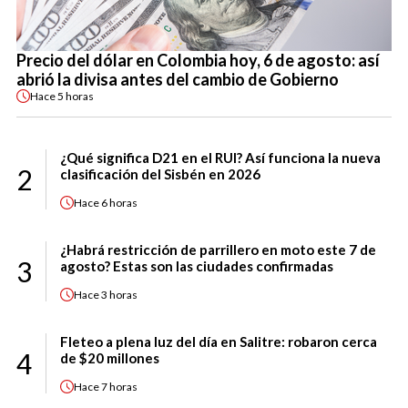
Precio del dólar en Colombia hoy, 6 de agosto: así
abrió la divisa antes del cambio de Gobierno
Hace
5 horas
¿Qué significa D21 en el RUI? Así funciona la nueva
2
clasificación del Sisbén en 2026
Hace
6 horas
¿Habrá restricción de parrillero en moto este 7 de
3
agosto? Estas son las ciudades confirmadas
Hace
3 horas
Fleteo a plena luz del día en Salitre: robaron cerca
4
de $20 millones
Hace
7 horas