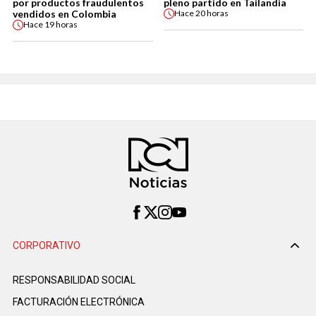
por productos fraudulentos
pleno partido en Tailandia
vendidos en Colombia
Hace
20 horas
Hace
19 horas
CORPORATIVO
RESPONSABILIDAD SOCIAL
FACTURACIÓN ELECTRÓNICA