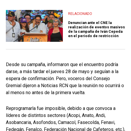
RELACIONADO
Denuncian ante el CNE la
realización de eventos masivos
de la campaña de Iván Cepeda
en el periodo de restricción
Desde su campaña, informaron que el encuentro podría
darse, a más tardar el jueves 28 de mayo y seguían a la
espera de confirmación. Pero, voceros del Consejo
Gremial dijeron a Noticias RCN que la reunión no ocurrirá o
al menos no antes de la primera vuelta.
Reprogramarla fue imposible, debido a que convoca a
líderes de distintos sectores (Acopi, Anato, Andi,
Asobancaria, Asofondos, Camacol, Fasecolda, Fenavi,
Fedegán, Fenalco, Federación Nacional de Cafeteros, etc.),