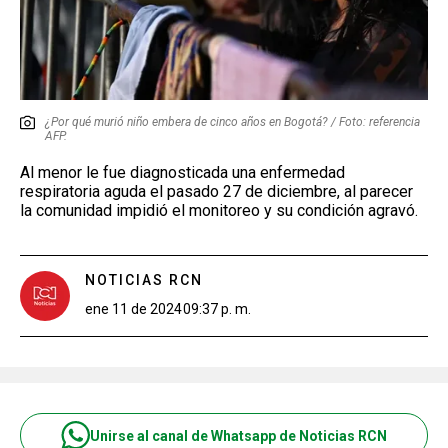
¿Por qué murió niño embera de cinco años en Bogotá? / Foto: referencia
AFP.
Al menor le fue diagnosticada una enfermedad
respiratoria aguda el pasado 27 de diciembre, al parecer
la comunidad impidió el monitoreo y su condición agravó.
NOTICIAS RCN
ene 11 de 2024
09:37 p. m.
Unirse al canal de Whatsapp de Noticias RCN