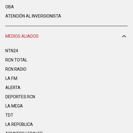
OBA
ATENCIÓN AL INVERSIONISTA
MEDIOS ALIADOS
NTN24
RCN TOTAL
RCN RADIO
LA F.M.
ALERTA
DEPORTES RCN
LA MEGA
TDT
LA REPÚBLICA