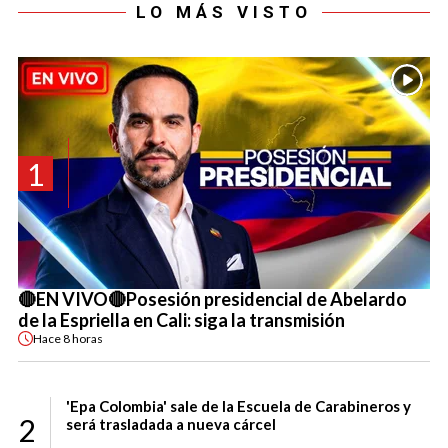
LO MÁS VISTO
1
🔴EN VIVO🔴Posesión presidencial de Abelardo
de la Espriella en Cali: siga la transmisión
Hace
8 horas
'Epa Colombia' sale de la Escuela de Carabineros y
2
será trasladada a nueva cárcel