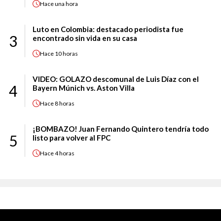
Hace
una hora
Luto en Colombia: destacado periodista fue
3
encontrado sin vida en su casa
Hace
10 horas
VIDEO: GOLAZO descomunal de Luis Díaz con el
4
Bayern Múnich vs. Aston Villa
Hace
8 horas
¡BOMBAZO! Juan Fernando Quintero tendría todo
5
listo para volver al FPC
Hace
4 horas