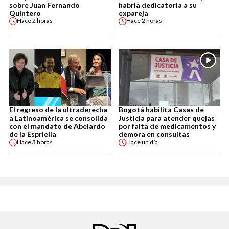
sobre Juan Fernando
habría dedicatoria a su
Quintero
expareja
Hace
2 horas
Hace
2 horas
El regreso de la ultraderecha
Bogotá habilita Casas de
a Latinoamérica se consolida
Justicia para atender quejas
con el mandato de Abelardo
por falta de medicamentos y
de la Espriella
demora en consultas
Hace
3 horas
Hace
un día