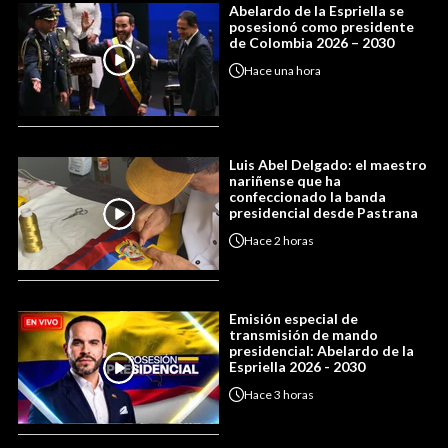
Abelardo de la Espriella se
posesionó como presidente
de Colombia 2026 – 2030
Hace
una hora
Luis Abel Delgado: el maestro
nariñense que ha
confeccionado la banda
presidencial desde Pastrana
Hace
2 horas
Emisión especial de
transmisión de mando
presidencial: Abelardo de la
Espriella 2026 - 2030
Hace
3 horas