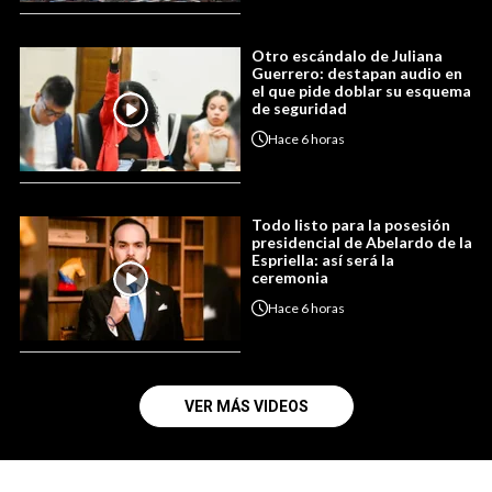
Otro escándalo de Juliana
Guerrero: destapan audio en
el que pide doblar su esquema
de seguridad
Hace
6 horas
Todo listo para la posesión
presidencial de Abelardo de la
Espriella: así será la
ceremonia
Hace
6 horas
VER MÁS VIDEOS