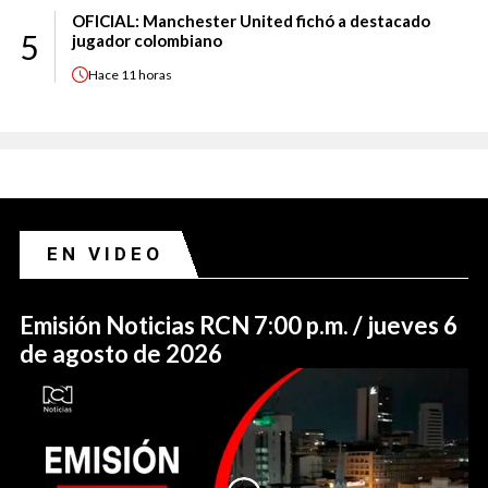
OFICIAL: Manchester United fichó a destacado
5
jugador colombiano
Hace
11 horas
EN VIDEO
Emisión Noticias RCN 7:00 p.m. / jueves 6
de agosto de 2026