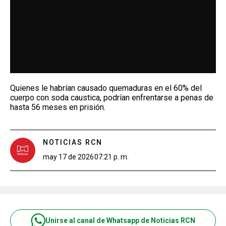
Quienes le habrían causado quemaduras en el 60% del
cuerpo con soda caustica, podrían enfrentarse a penas de
hasta 56 meses en prisión.
NOTICIAS RCN
may 17 de 2026
07:21 p. m.
Unirse al canal de Whatsapp de Noticias RCN