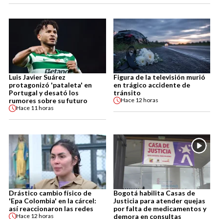
Luis Javier Suárez
Figura de la televisión murió
protagonizó 'pataleta' en
en trágico accidente de
Portugal y desató los
tránsito
rumores sobre su futuro
Hace
12 horas
Hace
11 horas
Drástico cambio físico de
Bogotá habilita Casas de
'Epa Colombia' en la cárcel:
Justicia para atender quejas
así reaccionaron las redes
por falta de medicamentos y
demora en consultas
Hace
12 horas