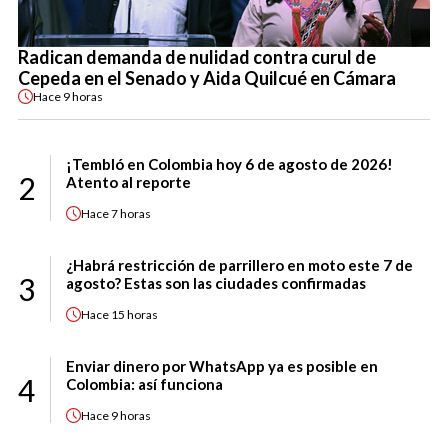
Radican demanda de nulidad contra curul de
Cepeda en el Senado y Aida Quilcué en Cámara
Hace
9 horas
¡Tembló en Colombia hoy 6 de agosto de 2026!
2
Atento al reporte
Hace
7 horas
¿Habrá restricción de parrillero en moto este 7 de
3
agosto? Estas son las ciudades confirmadas
Hace
15 horas
Enviar dinero por WhatsApp ya es posible en
4
Colombia: así funciona
Hace
9 horas