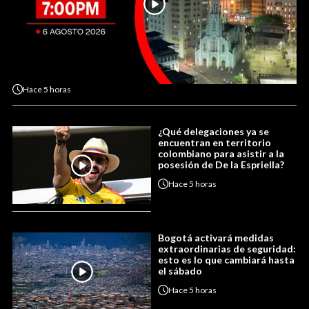
Hace
5 horas
¿Qué delegaciones ya se
encuentran en territorio
colombiano para asistir a la
posesión de De la Espriella?
Hace
5 horas
Bogotá activará medidas
extraordinarias de seguridad:
esto es lo que cambiará hasta
el sábado
Hace
5 horas