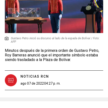
Gustavo Petro inició su discurso al lado de la espada de Bolívar / Foto:
AFP.
Minutos después de la primera orden de Gustavo Petro,
Roy Barreras anunció que el importante símbolo estaba
siendo trasladado a la Plaza de Bolívar.
NOTICIAS RCN
ago 07 de 2022
04:27 p. m.