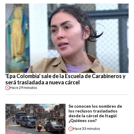
'Epa Colombia' sale de la Escuela de Carabineros y
será trasladada a nueva cárcel
Hace
29 minutos
Se conocen los nombres de
los reclusos trasladados
desde la cárcel de Itagüí
¿Quiénes son?
Hace
33 minutos