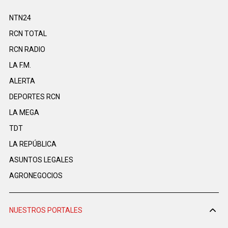
NTN24
RCN TOTAL
RCN RADIO
LA F.M.
ALERTA
DEPORTES RCN
LA MEGA
TDT
LA REPÚBLICA
ASUNTOS LEGALES
AGRONEGOCIOS
NUESTROS PORTALES