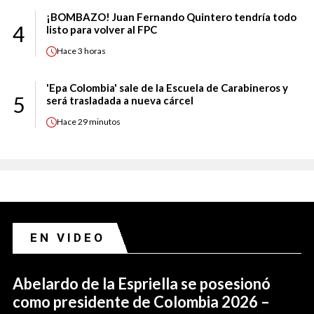
¡BOMBAZO! Juan Fernando Quintero tendría todo
4
listo para volver al FPC
Hace
3 horas
'Epa Colombia' sale de la Escuela de Carabineros y
5
será trasladada a nueva cárcel
Hace
29 minutos
EN VIDEO
Abelardo de la Espriella se posesionó
como presidente de Colombia 2026 –