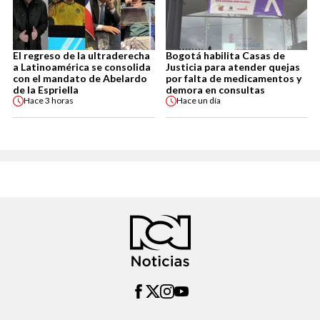
El regreso de la ultraderecha
Bogotá habilita Casas de
a Latinoamérica se consolida
Justicia para atender quejas
con el mandato de Abelardo
por falta de medicamentos y
de la Espriella
demora en consultas
Hace
3 horas
Hace
un día