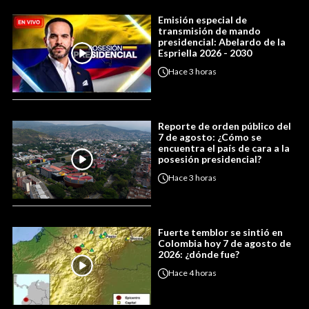
Emisión especial de
transmisión de mando
presidencial: Abelardo de la
Espriella 2026 - 2030
Hace
3 horas
Reporte de orden público del
7 de agosto: ¿Cómo se
encuentra el país de cara a la
posesión presidencial?
Hace
3 horas
Fuerte temblor se sintió en
Colombia hoy 7 de agosto de
2026: ¿dónde fue?
Hace
4 horas