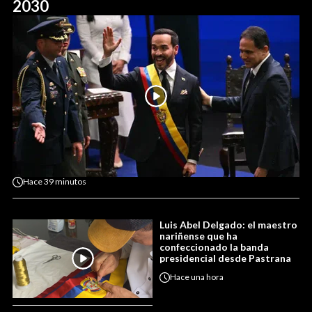
2030
Hace
39 minutos
Luis Abel Delgado: el maestro
nariñense que ha
confeccionado la banda
presidencial desde Pastrana
Hace
una hora