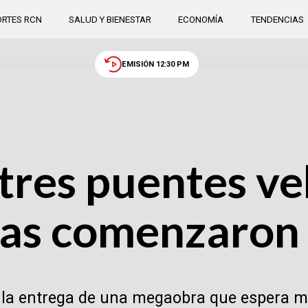
RTES RCN
SALUD Y BIENESTAR
ECONOMÍA
TENDENCIAS
EMISIÓN 12:30 PM
tres puentes ve
bras comenzaron
e la entrega de una megaobra que espera m