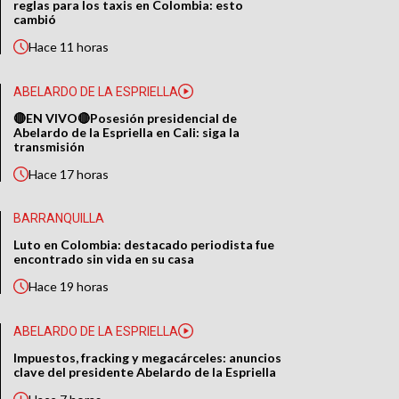
reglas para los taxis en Colombia: esto
cambió
Hace
11 horas
ABELARDO DE LA ESPRIELLA
🔴EN VIVO🔴Posesión presidencial de
Abelardo de la Espriella en Cali: siga la
transmisión
Hace
17 horas
BARRANQUILLA
Luto en Colombia: destacado periodista fue
encontrado sin vida en su casa
Hace
19 horas
ABELARDO DE LA ESPRIELLA
Impuestos, fracking y megacárceles: anuncios
clave del presidente Abelardo de la Espriella