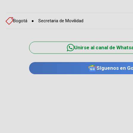
Bogotá
Secretaria de Movilidad
Unirse al canal de Whats
Síguenos en G
TE PUEDE INTERESAR