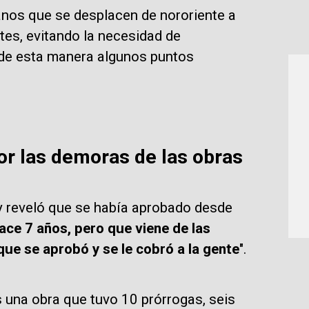
anos que se desplacen de nororiente a
tes, evitando la necesidad de
 de esta manera algunos puntos
por las demoras de las obras
 y reveló que se había aprobado desde
ce 7 años, pero que viene de las
que se aprobó y se le cobró a la gente
".
s una obra que tuvo 10 prórrogas, seis