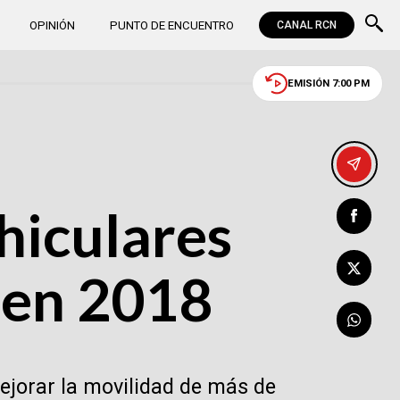
OPINIÓN
PUNTO DE ENCUENTRO
CANAL RCN
EMISIÓN 7:00 PM
hiculares
 en 2018
ejorar la movilidad de más de