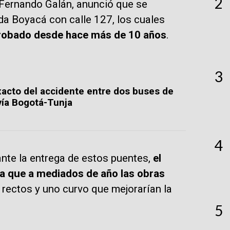
2
 Fernando Galán, anunció que se
ida Boyacá con calle 127, los cuales
robado desde hace más de 10 años
.
3
acto del accidente entre dos buses de
 vía Bogotá-Tunja
4
nte la entrega de estos puentes,
el
ra que a mediados de año las obras
 rectos y uno curvo que mejorarían la
5