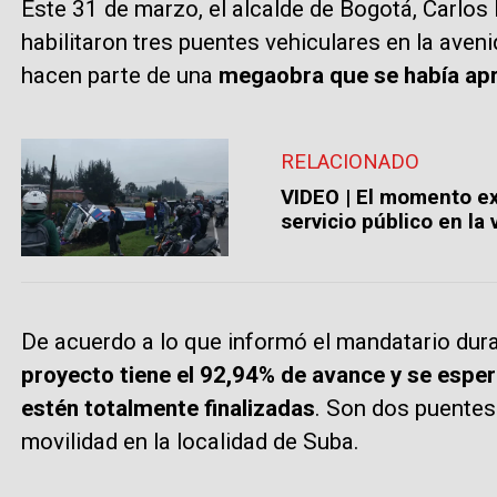
Este 31 de marzo, el alcalde de Bogotá, Carlos
habilitaron tres puentes vehiculares en la aven
hacen parte de una
megaobra que se había ap
RELACIONADO
VIDEO | El momento ex
servicio público en la
De acuerdo a lo que informó el mandatario dura
proyecto tiene el 92,94% de avance y se espe
estén totalmente finalizadas
. Son dos puentes
movilidad en la localidad de Suba.