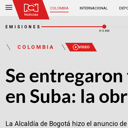
COLOMBIA
INTERNACIONAL
DEPO
EMISIONES
8:12 AM
COLOMBIA
VIDEO
Se entregaron 
en Suba: la o
La Alcaldía de Bogotá hizo el anuncio d