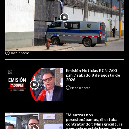
Hace
7 horas
Emisión Noticias RCN 7:00
p.m. / sábado 8 de agosto de
2026
Hace
8 horas
“Mientras nos
posesionábamos, él estaba
contratando”: Minagricultura
denuncia movida irregular en