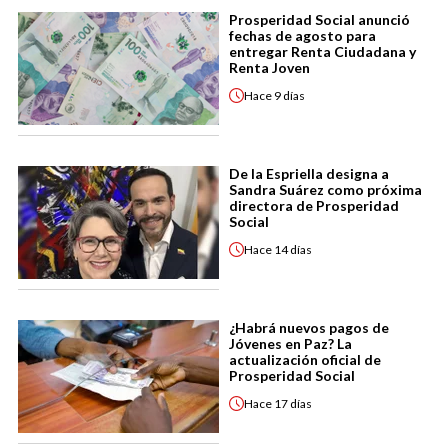
Prosperidad Social anunció
fechas de agosto para
entregar Renta Ciudadana y
Renta Joven
Hace
9 días
De la Espriella designa a
Sandra Suárez como próxima
directora de Prosperidad
Social
Hace
14 días
¿Habrá nuevos pagos de
Jóvenes en Paz? La
actualización oficial de
Prosperidad Social
Hace
17 días