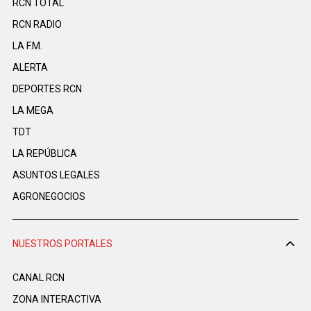
RCN TOTAL
RCN RADIO
LA F.M.
ALERTA
DEPORTES RCN
LA MEGA
TDT
LA REPÚBLICA
ASUNTOS LEGALES
AGRONEGOCIOS
NUESTROS PORTALES
CANAL RCN
ZONA INTERACTIVA