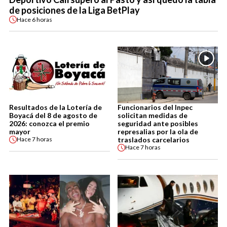
de posiciones de la Liga BetPlay
Hace
6 horas
Resultados de la Lotería de
Funcionarios del Inpec
Boyacá del 8 de agosto de
solicitan medidas de
2026: conozca el premio
seguridad ante posibles
mayor
represalias por la ola de
traslados carcelarios
Hace
7 horas
Hace
7 horas