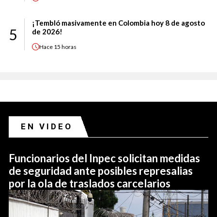
¡Tembló masivamente en Colombia hoy 8 de agosto
5
de 2026!
Hace
15 horas
EN VIDEO
Funcionarios del Inpec solicitan medidas
de seguridad ante posibles represalias
por la ola de traslados carcelarios