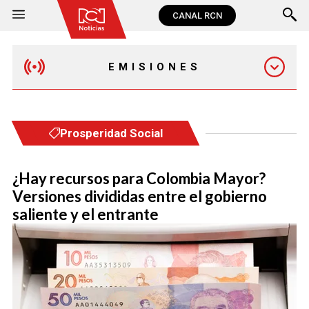
CANAL RCN
EMISIONES
EMISIÓN 12:30 PM
Prosperidad Social
EMISIÓN 7:00 PM
¿Hay recursos para Colombia Mayor?
Versiones divididas entre el gobierno
saliente y el entrante