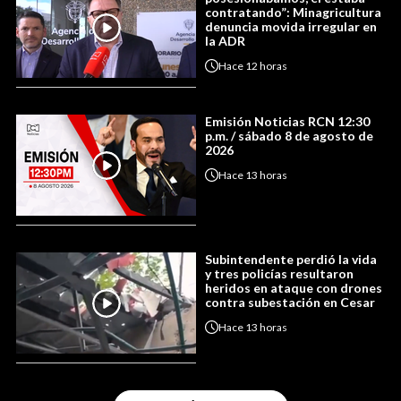
contratando”: Minagricultura
denuncia movida irregular en
la ADR
Hace
12 horas
Emisión Noticias RCN 12:30
p.m. / sábado 8 de agosto de
2026
Hace
13 horas
Subintendente perdió la vida
y tres policías resultaron
heridos en ataque con drones
contra subestación en Cesar
Hace
13 horas