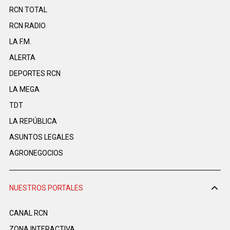
RCN TOTAL
RCN RADIO
LA F.M.
ALERTA
DEPORTES RCN
LA MEGA
TDT
LA REPÚBLICA
ASUNTOS LEGALES
AGRONEGOCIOS
NUESTROS PORTALES
CANAL RCN
ZONA INTERACTIVA