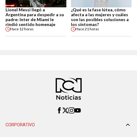
Lionel Messi llegó a
¿Qué es la fase lútea, cómo
Argentina para despedir a su
afecta a las mujeres y cuáles
padre: Inter de Miami le
son las posibles soluciones a
rindió sentido homenaje
los síntomas?
Hace
12 horas
Hace
21 horas
CORPORATIVO