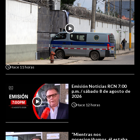
Hace
11 horas
Emisión Noticias RCN 7:00
p.m. / sábado 8 de agosto de
2026
Hace
12 horas
“Mientras nos
posesionábamos, él estaba