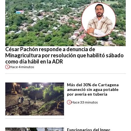
César Pachón responde a denuncia de
Minagricultura por resolución que habilitó sábado
como día hábil en la ADR
Hace
4 minutos
Más del 30% de Cartagena
amaneció sin agua potable
por avería en tubería
Hace
33 minutos
Funcionarios del Inpec