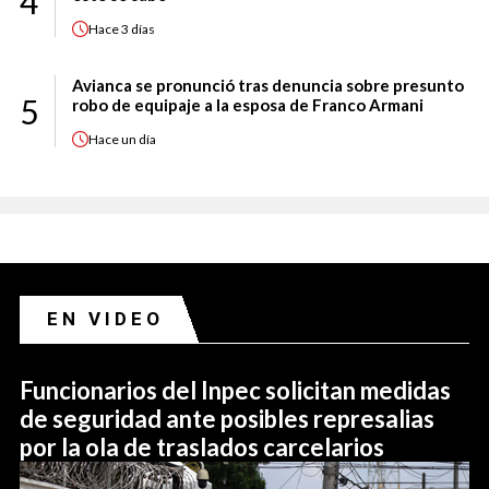
4
Hace
3 días
Avianca se pronunció tras denuncia sobre presunto
5
robo de equipaje a la esposa de Franco Armani
Hace
un día
EN VIDEO
Funcionarios del Inpec solicitan medidas
de seguridad ante posibles represalias
por la ola de traslados carcelarios