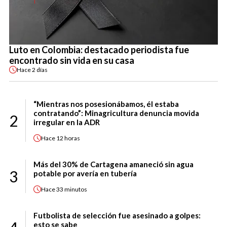
Luto en Colombia: destacado periodista fue
encontrado sin vida en su casa
Hace
2 días
“Mientras nos posesionábamos, él estaba
contratando”: Minagricultura denuncia movida
2
irregular en la ADR
Hace
12 horas
Más del 30% de Cartagena amaneció sin agua
3
potable por avería en tubería
Hace
33 minutos
Futbolista de selección fue asesinado a golpes:
esto se sabe