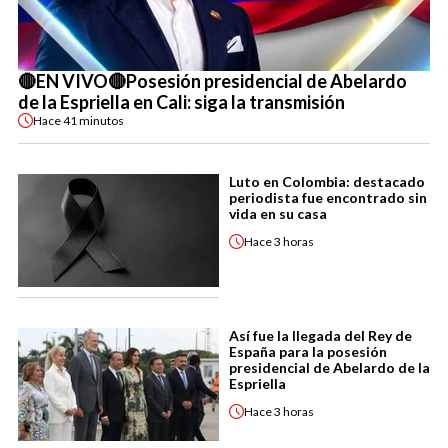
🔴EN VIVO🔴Posesión presidencial de Abelardo
de la Espriella en Cali: siga la transmisión
Hace
41 minutos
Luto en Colombia: destacado
periodista fue encontrado sin
vida en su casa
Hace
3 horas
Así fue la llegada del Rey de
España para la posesión
presidencial de Abelardo de la
Espriella
Hace
3 horas