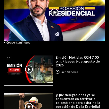
Hace
41 minutos
Emisión Noticias RCN 7:00
p.m. / jueves 6 de agosto de
2026
Hace
13 horas
¿Qué delegaciones ya se
encuentran en territorio
colombiano para asistir a la
posesión de De la Espriella?