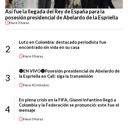
Así fue la llegada del Rey de España para la
posesión presidencial de Abelardo de la Espriella
Hace
3 horas
Luto en Colombia: destacado periodista fue
2
encontrado sin vida en su casa
Hace
3 horas
🔴EN VIVO🔴Posesión presidencial de Abelardo de
3
la Espriella en Cali: siga la transmisión
Hace
41 minutos
En plena crisis en la FIFA, Gianni Infantino llegó a
Colombia y la Federación se pronunció: este fue el
4
mensaje
Hace
3 horas