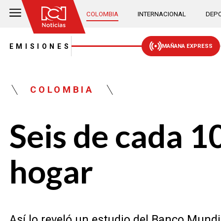
COLOMBIA
INTERNACIONAL
DEPO
EMISIONES
MAÑANA EXPRESS
COLOMBIA
Seis de cada 1
hogar
Así lo reveló un estudio del Banco Mund