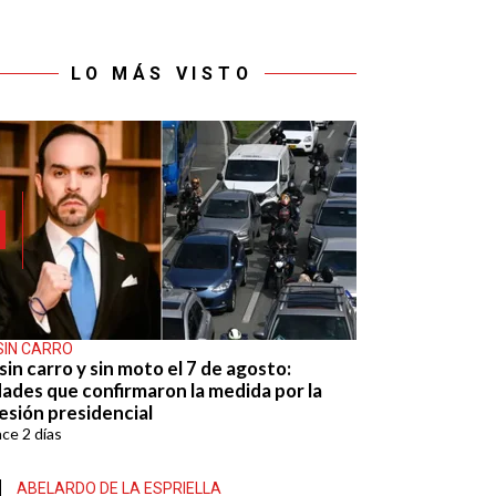
LO MÁS VISTO
SIN CARRO
sin carro y sin moto el 7 de agosto:
dades que confirmaron la medida por la
esión presidencial
ace
2 días
ABELARDO DE LA ESPRIELLA