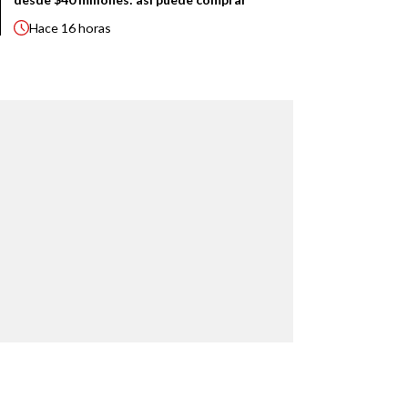
Hace
16 horas