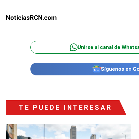
NoticiasRCN.com
Unirse al canal de Whats
Síguenos en G
TE PUEDE INTERESAR