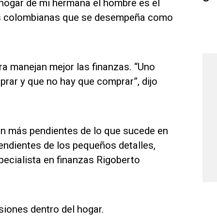
 hogar de mi hermana el hombre es el
 las colombianas que se desempeña como
a manejan mejor las finanzas. “Uno
rar y que no hay que comprar”, dijo
ven más pendientes de lo que sucede en
pendientes de los pequeños detalles,
pecialista en finanzas Rigoberto
siones dentro del hogar.