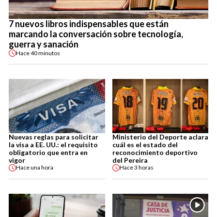
7 nuevos libros indispensables que están
marcando la conversación sobre tecnología,
guerra y sanación
Hace
40 minutos
Nuevas reglas para solicitar
Ministerio del Deporte aclara
la visa a EE. UU.: el requisito
cuál es el estado del
obligatorio que entra en
reconocimiento deportivo
vigor
del Pereira
Hace
una hora
Hace
3 horas