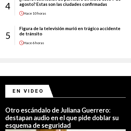
4
agosto? Estas son las ciudades confirmadas
Hace
10 horas
Figura de la televisión murió en trágico accidente
5
de tránsito
Hace
6 horas
EN VIDEO
Otro escándalo de Juliana Guerrero:
destapan audio en el que pide doblar su
esquema de seguridad