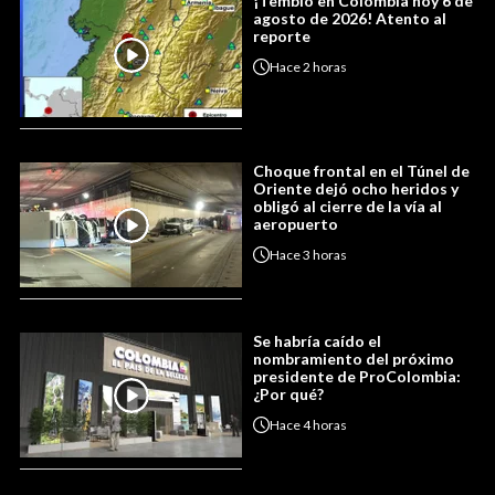
¡Tembló en Colombia hoy 6 de
agosto de 2026! Atento al
reporte
Hace
2 horas
Choque frontal en el Túnel de
Oriente dejó ocho heridos y
obligó al cierre de la vía al
aeropuerto
Hace
3 horas
Se habría caído el
nombramiento del próximo
presidente de ProColombia:
¿Por qué?
Hace
4 horas