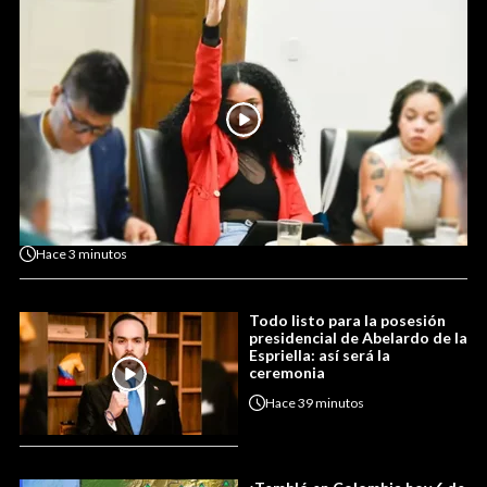
Hace
3 minutos
Todo listo para la posesión
presidencial de Abelardo de la
Espriella: así será la
ceremonia
Hace
39 minutos