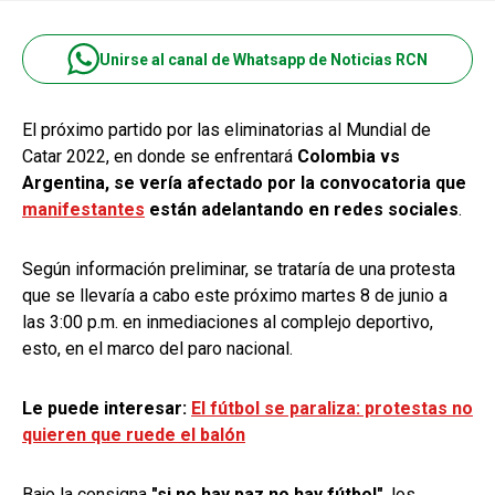
Unirse al canal de Whatsapp de Noticias RCN
El próximo partido por las eliminatorias al Mundial de
Catar 2022, en donde se enfrentará
Colombia vs
Argentina, se vería afectado por la convocatoria que
manifestantes
están adelantando en redes sociales
.
Según información preliminar, se trataría de una protesta
que se llevaría a cabo este próximo martes 8 de junio a
las 3:00 p.m. en inmediaciones al complejo deportivo,
esto, en el marco del paro nacional.
Le puede interesar:
El fútbol se paraliza: protestas no
quieren que ruede el balón
Bajo la consigna
"si no hay paz no hay fútbol"
, los