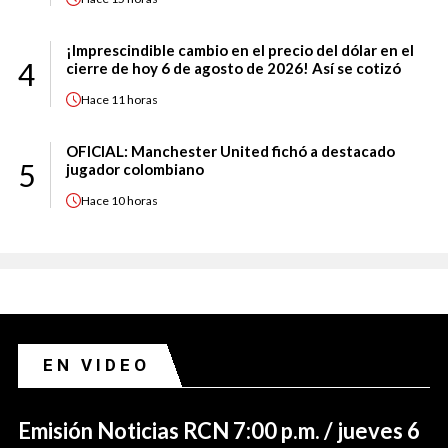
¡Imprescindible cambio en el precio del dólar en el
4
cierre de hoy 6 de agosto de 2026! Así se cotizó
Hace
11 horas
OFICIAL: Manchester United fichó a destacado
5
jugador colombiano
Hace
10 horas
EN VIDEO
Emisión Noticias RCN 7:00 p.m. / jueves 6