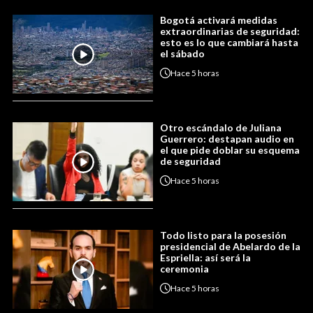
Bogotá activará medidas
extraordinarias de seguridad:
esto es lo que cambiará hasta
el sábado
Hace
5 horas
Otro escándalo de Juliana
Guerrero: destapan audio en
el que pide doblar su esquema
de seguridad
Hace
5 horas
Todo listo para la posesión
presidencial de Abelardo de la
Espriella: así será la
ceremonia
Hace
5 horas