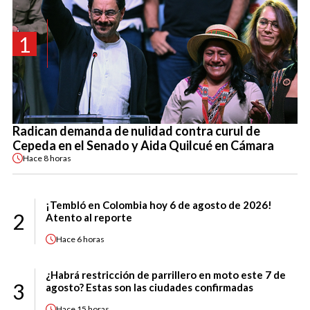
1
Radican demanda de nulidad contra curul de
Cepeda en el Senado y Aida Quilcué en Cámara
Hace
8 horas
¡Tembló en Colombia hoy 6 de agosto de 2026!
2
Atento al reporte
Hace
6 horas
¿Habrá restricción de parrillero en moto este 7 de
3
agosto? Estas son las ciudades confirmadas
Hace
15 horas