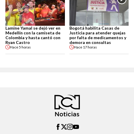
Lamine Yamal se dejó ver en
Bogotá habilita Casas de
Medellín con la camiseta de
Justicia para atender quejas
Colombia y hasta cantó con
por falta de medicamentos y
Ryan Castro
demora en consultas
Hace
5 horas
Hace
17 horas