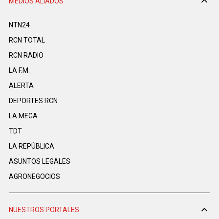
MEDIOS ALIADOS
NTN24
RCN TOTAL
RCN RADIO
LA F.M.
ALERTA
DEPORTES RCN
LA MEGA
TDT
LA REPÚBLICA
ASUNTOS LEGALES
AGRONEGOCIOS
NUESTROS PORTALES