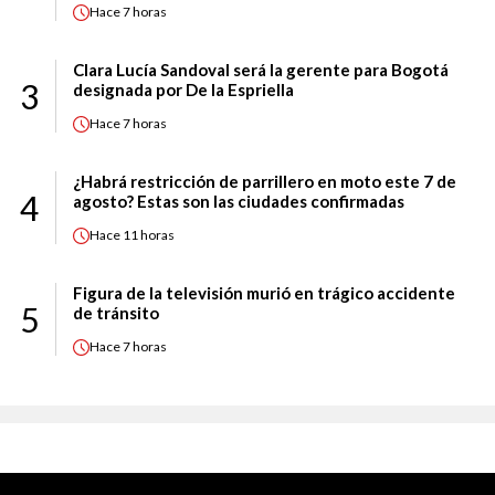
Hace
7 horas
Clara Lucía Sandoval será la gerente para Bogotá
3
designada por De la Espriella
Hace
7 horas
¿Habrá restricción de parrillero en moto este 7 de
4
agosto? Estas son las ciudades confirmadas
Hace
11 horas
Figura de la televisión murió en trágico accidente
5
de tránsito
Hace
7 horas