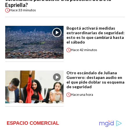
Espriella?
Hace
33 minutos
Bogotá activará medidas
extraordinarias de seguridad:
esto es lo que cambiará hasta
el sábado
Hace
42 minutos
Otro escándalo de Juliana
Guerrero: destapan audio en
el que pide doblar su esquema
de seguridad
Hace
una hora