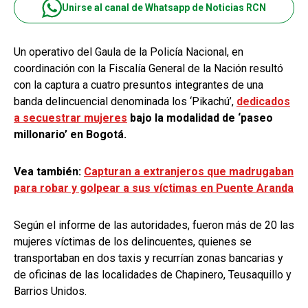
Unirse al canal de Whatsapp de Noticias RCN
Un operativo del Gaula de la Policía Nacional, en
coordinación con la Fiscalía General de la Nación resultó
con la captura a cuatro presuntos integrantes de una
banda delincuencial denominada los ‘Pikachú’,
dedicados
a secuestrar mujeres
bajo la modalidad de ‘paseo
millonario’ en Bogotá.
Vea también:
Capturan a extranjeros que madrugaban
para robar y golpear a sus víctimas en Puente Aranda
Según el informe de las autoridades, fueron más de 20 las
mujeres víctimas de los delincuentes, quienes se
transportaban en dos taxis y recurrían zonas bancarias y
de oficinas de las localidades de Chapinero, Teusaquillo y
Barrios Unidos.