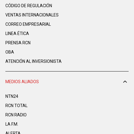
CÓDIGO DE REGULACIÓN
VENTAS INTERNACIONALES
CORREO EMPRESARIAL
LINEA ÉTICA
PRENSA RCN
OBA
ATENCIÓN AL INVERSIONISTA
MEDIOS ALIADOS
NTN24
RCN TOTAL
RCN RADIO
LA F.M.
ALERTA