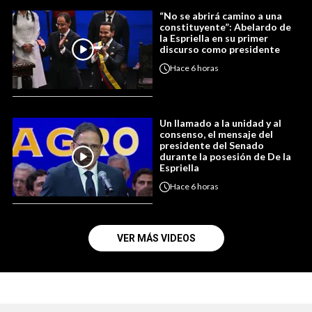
“No se abrirá camino a una
constituyente”: Abelardo de
la Espriella en su primer
discurso como presidente
Hace
6 horas
Un llamado a la unidad y al
consenso, el mensaje del
presidente del Senado
durante la posesión de De la
Espriella
Hace
6 horas
VER MÁS VIDEOS