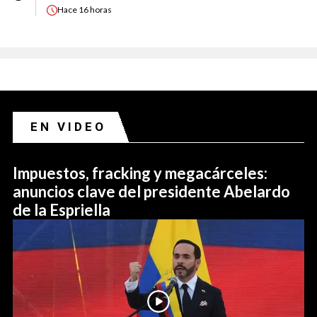
Hace
16 horas
EN VIDEO
Impuestos, fracking y megacárceles:
anuncios clave del presidente Abelardo
de la Espriella