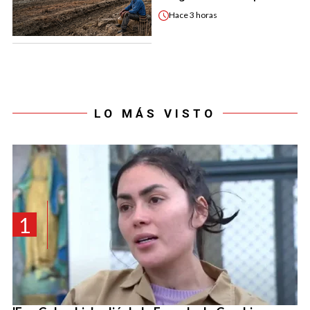
Hace
3 horas
LO MÁS VISTO
1