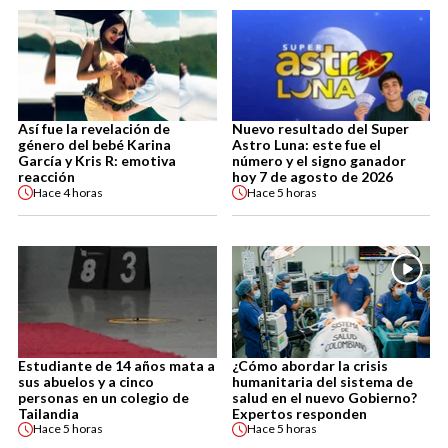
Así fue la revelación de
Nuevo resultado del Super
género del bebé Karina
Astro Luna: este fue el
García y Kris R: emotiva
número y el signo ganador
reacción
hoy 7 de agosto de 2026
Hace
4 horas
Hace
5 horas
Estudiante de 14 años mata a
¿Cómo abordar la crisis
sus abuelos y a cinco
humanitaria del sistema de
personas en un colegio de
salud en el nuevo Gobierno?
Tailandia
Expertos responden
Hace
5 horas
Hace
5 horas