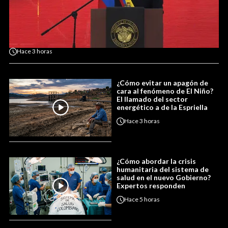
Hace
3 horas
¿Cómo evitar un apagón de
cara al fenómeno de El Niño?
El llamado del sector
energético a de la Espriella
Hace
3 horas
¿Cómo abordar la crisis
humanitaria del sistema de
salud en el nuevo Gobierno?
Expertos responden
Hace
5 horas