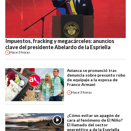
Impuestos, fracking y megacárceles: anuncios
clave del presidente Abelardo de la Espriella
Hace
3 horas
Avianca se pronunció tras
denuncia sobre presunto robo
de equipaje a la esposa de
Franco Armani
Hace
3 horas
¿Cómo evitar un apagón de
cara al fenómeno de El Niño?
El llamado del sector
energético a de la Espriella