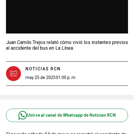
Juan Camilo Trejos relató cómo vivió los instantes previos
al accidente del bus en La Línea.
NOTICIAS RCN
may 25 de 2025
01:00 p. m.
Unirse al canal de Whatsapp de Noticias RCN