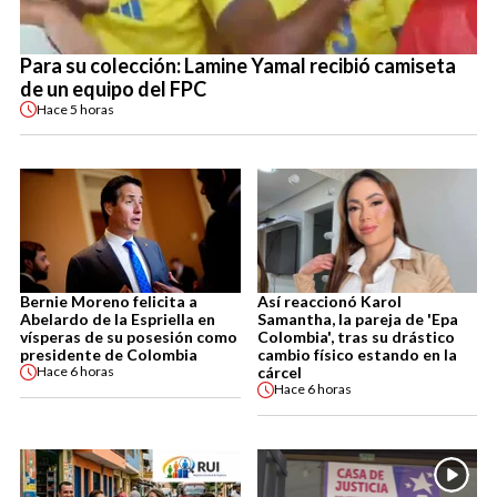
Para su colección: Lamine Yamal recibió camiseta
de un equipo del FPC
Hace
5 horas
Bernie Moreno felicita a
Así reaccionó Karol
Abelardo de la Espriella en
Samantha, la pareja de 'Epa
vísperas de su posesión como
Colombia', tras su drástico
presidente de Colombia
cambio físico estando en la
cárcel
Hace
6 horas
Hace
6 horas