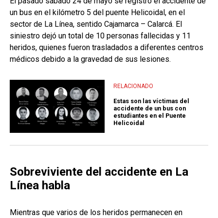
El pasado sábado 24 de mayo se registró el accidente de
un bus en el kilómetro 5 del puente Helicoidal, en el
sector de La Línea, sentido Cajamarca – Calarcá. El
siniestro dejó un total de 10 personas fallecidas y 11
heridos, quienes fueron trasladados a diferentes centros
médicos debido a la gravedad de sus lesiones.
RELACIONADO
Estas son las víctimas del
accidente de un bus con
estudiantes en el Puente
Helicoidal
Sobreviviente del accidente en La
Línea habla
Mientras que varios de los heridos permanecen en