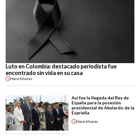
Luto en Colombia: destacado periodista fue
encontrado sin vida en su casa
Hace
6 horas
Así fue la llegada del Rey de
España para la posesión
presidencial de Abelardo de la
Espriella
Hace
6 horas