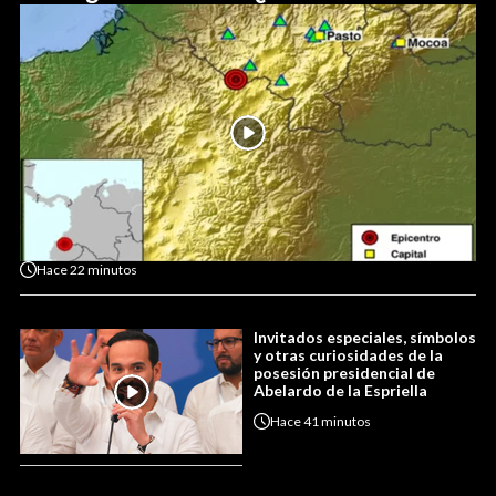
Hace
22 minutos
Invitados especiales, símbolos
y otras curiosidades de la
posesión presidencial de
Abelardo de la Espriella
Hace
41 minutos