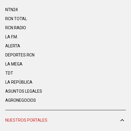
NTN24
RCN TOTAL
RCN RADIO
LA F.M.
ALERTA
DEPORTES RCN
LA MEGA
TDT
LA REPÚBLICA
ASUNTOS LEGALES
AGRONEGOCIOS
NUESTROS PORTALES