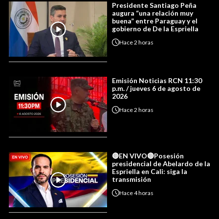
Presidente Santiago Peña
augura “una relación muy
buena” entre Paraguay y el
gobierno de De la Espriella
Hace
2 horas
Emisión Noticias RCN 11:30
p.m. / jueves 6 de agosto de
2026
Hace
2 horas
🔴EN VIVO🔴Posesión
presidencial de Abelardo de la
Espriella en Cali: siga la
transmisión
Hace
4 horas