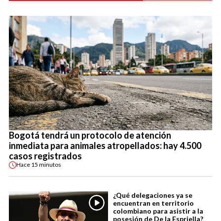
Bogotá tendrá un protocolo de atención
inmediata para animales atropellados: hay 4.500
casos registrados
Hace
15 minutos
¿Qué delegaciones ya se
encuentran en territorio
colombiano para asistir a la
posesión de De la Espriella?