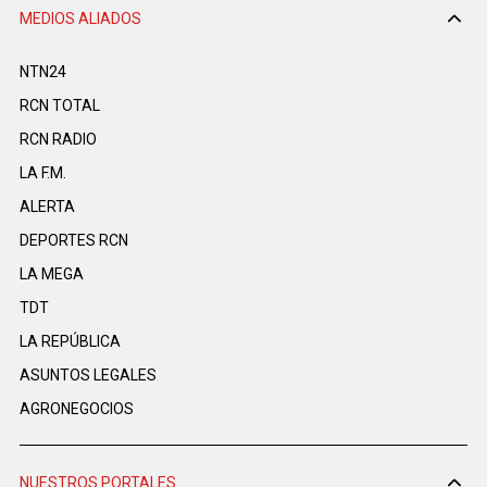
MEDIOS ALIADOS
NTN24
RCN TOTAL
RCN RADIO
LA F.M.
ALERTA
DEPORTES RCN
LA MEGA
TDT
LA REPÚBLICA
ASUNTOS LEGALES
AGRONEGOCIOS
NUESTROS PORTALES