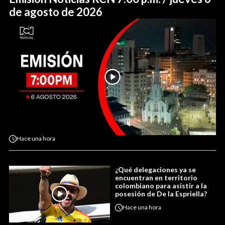
de agosto de 2026
Hace
una hora
¿Qué delegaciones ya se
encuentran en territorio
colombiano para asistir a la
posesión de De la Espriella?
Hace
una hora