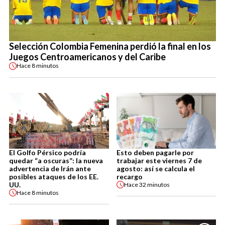
Selección Colombia Femenina perdió la final en los
Juegos Centroamericanos y del Caribe
Hace
8 minutos
El Golfo Pérsico podría
Esto deben pagarle por
quedar “a oscuras”: la nueva
trabajar este viernes 7 de
advertencia de Irán ante
agosto: así se calcula el
posibles ataques de los EE.
recargo
UU.
Hace
32 minutos
Hace
8 minutos