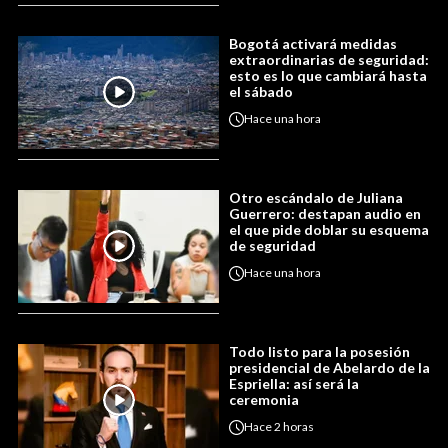
Bogotá activará medidas
extraordinarias de seguridad:
esto es lo que cambiará hasta
el sábado
Hace
una hora
Otro escándalo de Juliana
Guerrero: destapan audio en
el que pide doblar su esquema
de seguridad
Hace
una hora
Todo listo para la posesión
presidencial de Abelardo de la
Espriella: así será la
ceremonia
Hace
2 horas