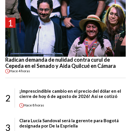
1
Radican demanda de nulidad contra curul de
Cepeda en el Senado y Aida Quilcué en Cámara
Hace
4 horas
¡Imprescindible cambio en el precio del dólar en el
2
cierre de hoy 6 de agosto de 2026! Así se cotizó
Hace
8 horas
Clara Lucía Sandoval será la gerente para Bogotá
3
designada por De la Espriella