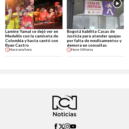
Lamine Yamal se dejó ver en
Bogotá habilita Casas de
Medellín con la camiseta de
Justicia para atender quejas
Colombia y hasta cantó con
por falta de medicamentos y
Ryan Castro
demora en consultas
Hace
una hora
Hace
14 horas