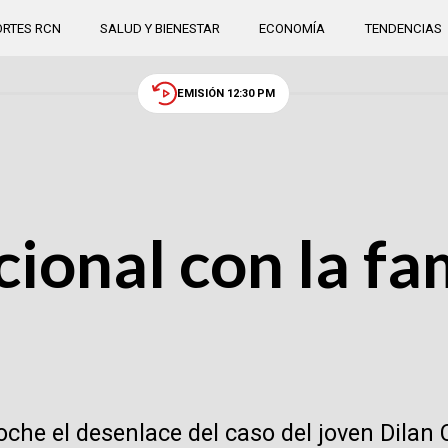
RTES RCN
SALUD Y BIENESTAR
ECONOMÍA
TENDENCIAS
EMISIÓN 12:30 PM
ional con la fa
che el desenlace del caso del joven Dilan C