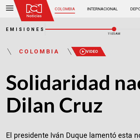
COLOMBIA
INTERNACIONAL
DEPO
EMISIONES
11:05 AM
COLOMBIA
VIDEO
Solidaridad nac
Dilan Cruz
El presidente Iván Duque lamentó esta no