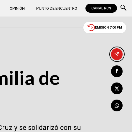
OPINIÓN
PUNTO DE ENCUENTRO
CANAL RCN
EMISIÓN 7:00 PM
milia de
ruz y se solidarizó con su