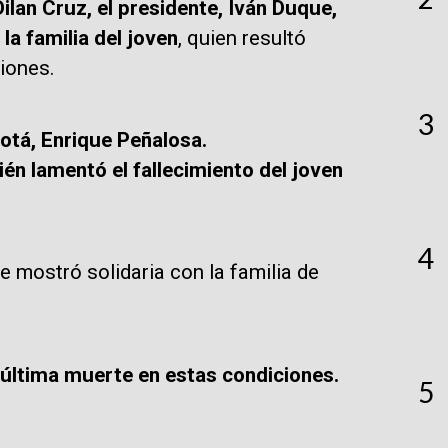
Dilan Cruz, el presidente, Iván Duque,
la familia del joven
, quien resultó
ciones.
3
otá, Enrique Peñalosa.
én lamentó el fallecimiento del joven
4
se mostró solidaria con la familia de
 última muerte en estas condiciones.
5