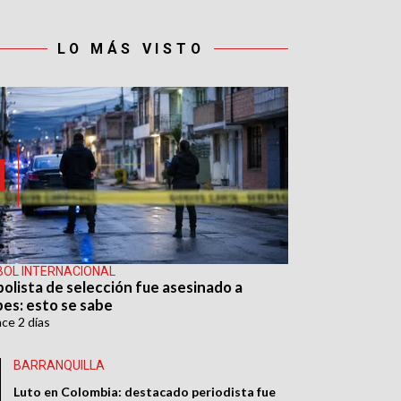
LO MÁS VISTO
BOL INTERNACIONAL
bolista de selección fue asesinado a
pes: esto se sabe
ace
2 días
BARRANQUILLA
Luto en Colombia: destacado periodista fue