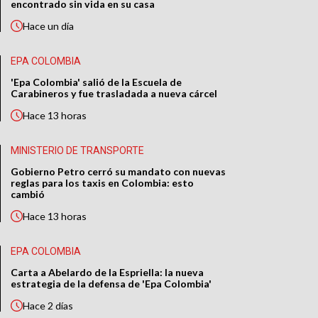
encontrado sin vida en su casa
Hace
un día
EPA COLOMBIA
'Epa Colombia' salió de la Escuela de
Carabineros y fue trasladada a nueva cárcel
Hace
13 horas
MINISTERIO DE TRANSPORTE
Gobierno Petro cerró su mandato con nuevas
reglas para los taxis en Colombia: esto
cambió
Hace
13 horas
EPA COLOMBIA
Carta a Abelardo de la Espriella: la nueva
estrategia de la defensa de 'Epa Colombia'
Hace
2 días