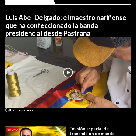
Luis Abel Delgado: el maestro nariñense
que ha confeccionado la banda
presidencial desde Pastrana
Hace
una hora
Emisión especial de
transmisión de mando