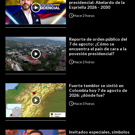
presidencial: Abelardo de la
Espriella 2026 - 2030
Hace
2 horas
Reporte de orden público del
7 de agosto: ¿Cómo se
encuentra el país de cara a la
posesión presidencial?
Hace
2 horas
Fuerte temblor se sintió en
Colombia hoy 7 de agosto de
2026: ¿dónde fue?
Hace
3 horas
Invitados especiales, símbolos