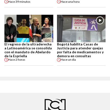
Hace
39 minutos
Hace
una hora
El regreso de la ultraderecha
Bogotá habilita Casas de
a Latinoamérica se consolida
Justicia para atender quejas
con el mandato de Abelardo
por falta de medicamentos y
de la Espriella
demora en consultas
Hace
2 horas
Hace
un día