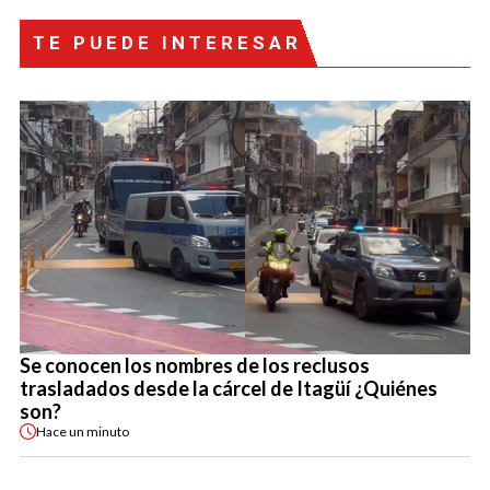
TE PUEDE INTERESAR
Se conocen los nombres de los reclusos
trasladados desde la cárcel de Itagüí ¿Quiénes
son?
Hace
un minuto