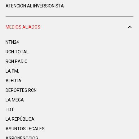
ATENCIÓN AL INVERSIONISTA
MEDIOS ALIADOS
NTN24
RCN TOTAL
RCN RADIO
LA F.M.
ALERTA
DEPORTES RCN
LA MEGA
TDT
LA REPÚBLICA
ASUNTOS LEGALES
AGRONEGOCIOS