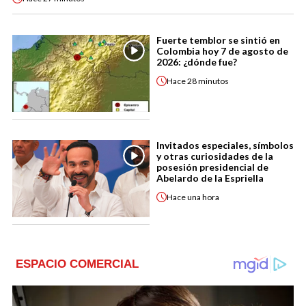
Fuerte temblor se sintió en
Colombia hoy 7 de agosto de
2026: ¿dónde fue?
Hace
28 minutos
Invitados especiales, símbolos
y otras curiosidades de la
posesión presidencial de
Abelardo de la Espriella
Hace
una hora