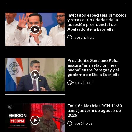
Invitados especiales, símbolos
y otras curiosidades de la
posesión presidencial de
Abelardo de la Espriella
Hace
una hora
Presidente Santiago Peña
augura “una relación muy
buena” entre Paraguay y el
gobierno de De la Espriella
Hace
2 horas
Emisión Noticias RCN 11:30
p.m. / jueves 6 de agosto de
2026
Hace
2 horas