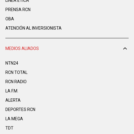
LINEA ÉTICA
PRENSA RCN
OBA
ATENCIÓN AL INVERSIONISTA
MEDIOS ALIADOS
NTN24
RCN TOTAL
RCN RADIO
LA F.M.
ALERTA
DEPORTES RCN
LA MEGA
TDT