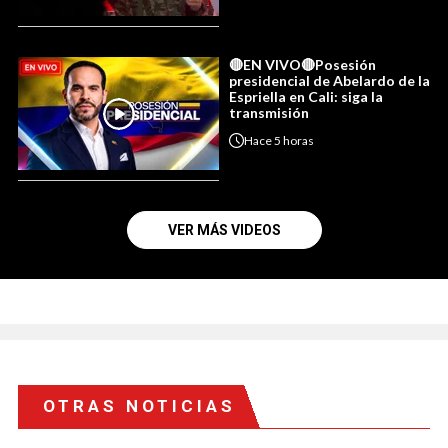
🔴EN VIVO🔴Posesión
presidencial de Abelardo de la
Espriella en Cali: siga la
transmisión
Hace
5 horas
VER MÁS VIDEOS
OTRAS NOTICIAS