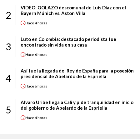
VIDEO: GOLAZO descomunal de Luis Díaz con el
2
Bayern Múnich vs. Aston Villa
Hace
4 horas
Luto en Colombia: destacado periodista fue
3
encontrado sin vida en su casa
Hace
6 horas
Así fue la llegada del Rey de España para la posesión
4
presidencial de Abelardo de la Espriella
Hace
6 horas
Álvaro Uribe llega a Cali y pide tranquilidad en inicio
5
del gobierno de Abelardo de la Espriella
Hace
4 horas