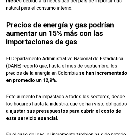
meses
debido a la necesidad del país de importar gas
natural para el consumo interno.
Precios de energía y gas podrían
aumentar un 15% más con las
importaciones de gas
El Departamento Administrativo Nacional de Estadística
(DANE) reportó que, hasta el mes de septiembre, los
precios de la energía en Colombia
se han incrementado
en promedio un 12,9%.
Este aumento ha impactado a todos los sectores, desde
los hogares hasta la industria, que se han visto obligados
a
ajustar sus presupuestos para cubrir el costo de
este servicio esencial.
En el caso del gas, el incremento también ha sido notorio,