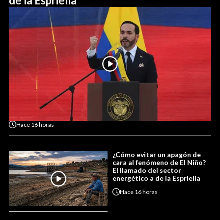
de la Espriella
Hace
16 horas
¿Cómo evitar un apagón de
cara al fenómeno de El Niño?
El llamado del sector
energético a de la Espriella
Hace
16 horas