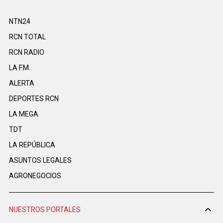
NTN24
RCN TOTAL
RCN RADIO
LA F.M.
ALERTA
DEPORTES RCN
LA MEGA
TDT
LA REPÚBLICA
ASUNTOS LEGALES
AGRONEGOCIOS
NUESTROS PORTALES