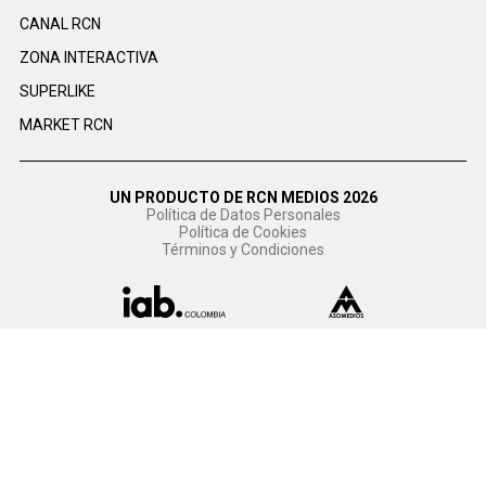
CANAL RCN
ZONA INTERACTIVA
SUPERLIKE
MARKET RCN
UN PRODUCTO DE RCN MEDIOS 2026
Política de Datos Personales
Política de Cookies
Términos y Condiciones