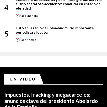
sufrió aparatoso accidente: conducía en estado de
4
ebriedad
Hace
una hora
Luto en la radio de Colombia: murió importante
5
periodista y locutor
Hace
4 horas
EN VIDEO
Impuestos, fracking y megacárceles:
anuncios clave del presidente Abelardo