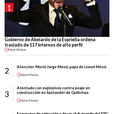
1
Gobierno de Abelardo de la Espriella ordena
traslado de 117 internos de alto perfil
Hace
4 horas
Atención: Murió Jorge Messi, papá de Lionel Messi
2
Hace
3 horas
Atentado con explosivos contra peaje en
3
construcción en Santander de Quilichao
Hace
2 horas
Exarquero de selección y de un club grande del FPC