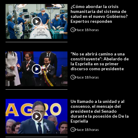
¿Cómo abordar la crisis
humanitaria del sistema de
salud en el nuevo Gobierno?
Expertos responden
Hace
18 horas
“No se abrirá camino a una
constituyente”: Abelardo de
la Espriella en su primer
discurso como presidente
Hace
18 horas
Un llamado a la unidad y al
consenso, el mensaje del
presidente del Senado
durante la posesión de De la
Espriella
Hace
18 horas