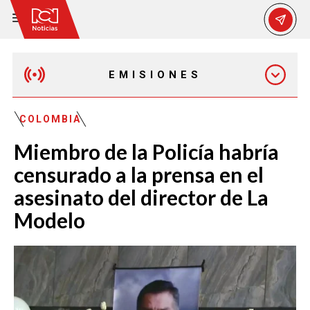
EMISIONES
EMISIÓN 12:30 PM
COLOMBIA
Miembro de la Policía habría
EMISIÓN 7:00 PM
censurado a la prensa en el
asesinato del director de La
Modelo