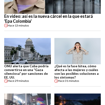
En video: así es la nueva cárcel en la que estará
'Epa Colombia'
Hace
13 minutos
ONU alerta que Cuba podría
¿Qué es la fase lútea, cómo
convertirse en una “Gaza
afecta a las mujeres y cuáles
silenciosa” por sanciones de
son las posibles soluciones a
EE. UU.
los síntomas?
Hace
29 minutos
Hace
31 minutos