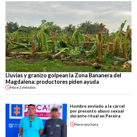
Lluvias y granizo golpean la Zona Bananera del
Magdalena: productores piden ayuda
Hace
2 minutos
Hombre enviado a la cárcel
por presunto abuso sexual
durante ritual en Pereira
Hace
una hora