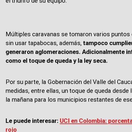
el triunfo de su equipo.
Múltiples caravanas se tomaron varios puntos d
sin usar tapabocas, además,
tampoco cumpliero
generaron aglomeraciones. Adicionalmente inf
como el toque de queda y la ley seca.
Por su parte, la Gobernación del Valle del Cau
medidas, entre ellas, un toque de queda desde l
la mañana para los municipios restantes de es
Le puede interesar:
UCI en Colombia: porcenta
rojo