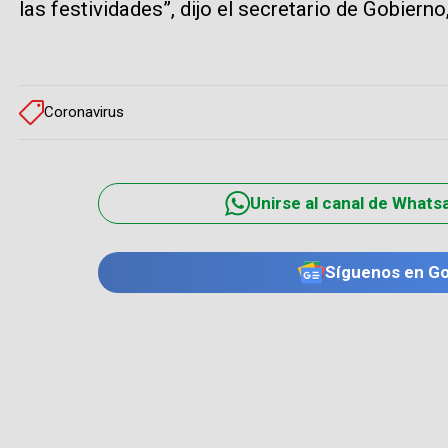
las festividades”, dijo el secretario de Gobier
Coronavirus
Unirse al canal de Whats
Síguenos en G
TE PUEDE INTERESAR