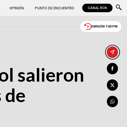
OPINIÓN
PUNTO DE ENCUENTRO
CANAL RCN
EMISIÓN 7:00 PM
ol salieron
s de