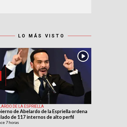
LO MÁS VISTO
LARDO DE LA ESPRIELLA
ierno de Abelardo de la Espriella ordena
lado de 117 internos de alto perfil
ace
7 horas