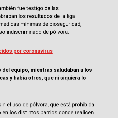
ambién fue testigo de las
raban los resultados de la liga
 medidas mínimas de bioseguridad,
uso indiscriminado de pólvora.
ecidos por coronavirus
 del equipo, mientras saludaban a los
s y había otros, que ni siquiera lo
sin el uso de pólvora, que está prohibida
 en los distintos barrios donde realicen