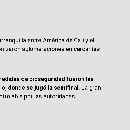
arranquilla entre América de Cali y el
agonizaron aglomeraciones en cercanías
medidas de bioseguridad fueron las
io, donde se jugó la semifinal.
La gran
ntrolable por las autoridades.