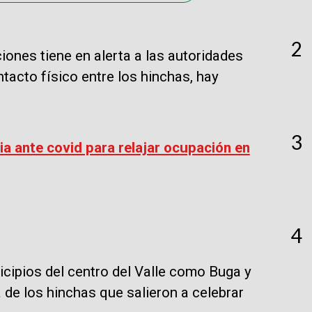
2
iones tiene en alerta a las autoridades
tacto físico entre los hinchas, hay
3
ia ante covid para relajar ocupación en
4
icipios del centro del Valle como Buga y
 de los hinchas que salieron a celebrar