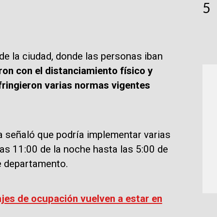
5
e la ciudad, donde las personas iban
n con el distanciamiento físico y
ringieron varias normas vigentes
ca señaló que podría implementar varias
as 11:00 de la noche hasta las 5:00 de
e departamento.
jes de ocupación vuelven a estar en