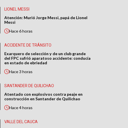
LIONEL MESSI
Atención: Murió Jorge Messi, papá de Lionel
Messi
Hace
6 horas
ACCIDENTE DE TRÁNSITO
Exarquero de selección y de un club grande
del FPC sufrió aparatoso accidente: conducía
en estado de ebriedad
Hace
3 horas
SANTANDER DE QUILICHAO
Atentado con explosivos contra peaje en
construcción en Santander de Quilichao
Hace
4 horas
VALLE DEL CAUCA