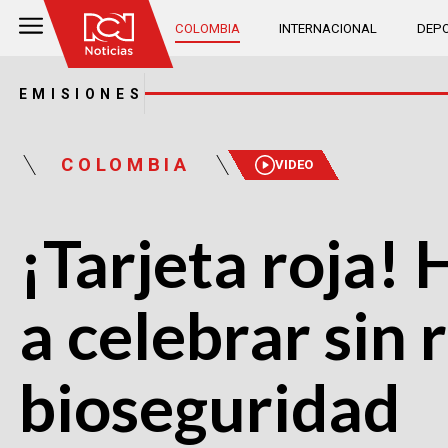
COLOMBIA
INTERNACIONAL
DEPO
EMISIONES
COLOMBIA
VIDEO
¡Tarjeta roja! 
a celebrar sin
bioseguridad