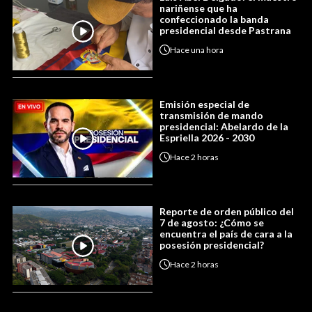
nariñense que ha
confeccionado la banda
presidencial desde Pastrana
Hace
una hora
Emisión especial de
transmisión de mando
presidencial: Abelardo de la
Espriella 2026 - 2030
Hace
2 horas
Reporte de orden público del
7 de agosto: ¿Cómo se
encuentra el país de cara a la
posesión presidencial?
Hace
2 horas