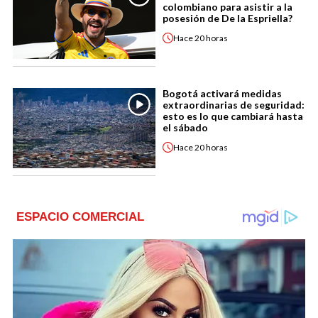
colombiano para asistir a la
posesión de De la Espriella?
Hace
20 horas
Bogotá activará medidas
extraordinarias de seguridad:
esto es lo que cambiará hasta
el sábado
Hace
20 horas