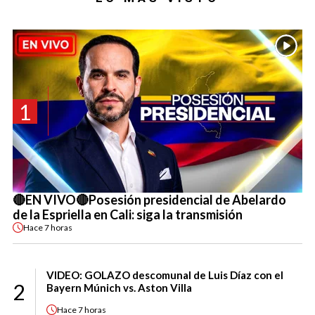
1
🔴EN VIVO🔴Posesión presidencial de Abelardo
de la Espriella en Cali: siga la transmisión
Hace
7 horas
VIDEO: GOLAZO descomunal de Luis Díaz con el
2
Bayern Múnich vs. Aston Villa
Hace
7 horas