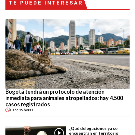
TE PUEDE INTERESAR
Bogotá tendrá un protocolo de atención
inmediata para animales atropellados: hay 4.500
casos registrados
Hace
19 horas
¿Qué delegaciones ya se
encuentran en territorio