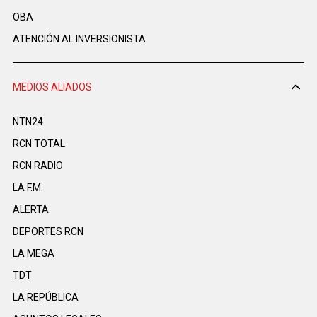
OBA
ATENCIÓN AL INVERSIONISTA
MEDIOS ALIADOS
NTN24
RCN TOTAL
RCN RADIO
LA F.M.
ALERTA
DEPORTES RCN
LA MEGA
TDT
LA REPÚBLICA