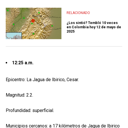
RELACIONADO
¿Los sintió? Tembló 10 veces
en Colombia hoy 12 de mayo de
2025
12:25 a.m.
Epicentro: La Jagua de Ibirico, Cesar.
Magnitud: 2.2.
Profundidad: superficial.
Municipios cercanos: a 17 kilómetros de Jagua de Ibirico