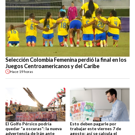
Selección Colombia Femenina perdió la final en los
Juegos Centroamericanos y del Caribe
Hace
19 horas
El Golfo Pérsico podría
Esto deben pagarle por
quedar “a oscuras”: la nueva
trabajar este viernes 7 de
advertencia de Irán ante
agosto: así se calcula el