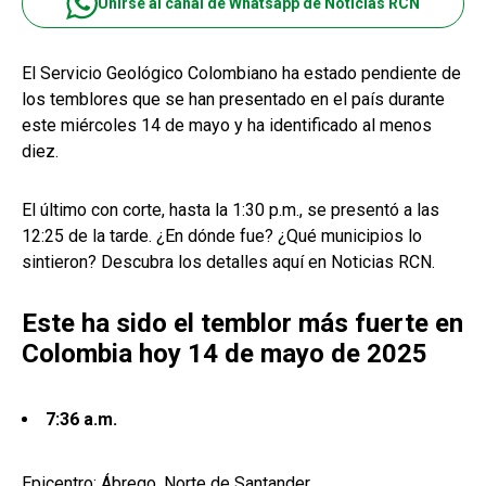
Unirse al canal de Whatsapp de Noticias RCN
El Servicio Geológico Colombiano ha estado pendiente de
los temblores que se han presentado en el país durante
este miércoles 14 de mayo y ha identificado al menos
diez.
El último con corte, hasta la 1:30 p.m., se presentó a las
12:25 de la tarde. ¿En dónde fue? ¿Qué municipios lo
sintieron? Descubra los detalles aquí en Noticias RCN.
Este ha sido el temblor más fuerte en
Colombia hoy 14 de mayo de 2025
7:36 a.m.
Epicentro: Ábrego, Norte de Santander.