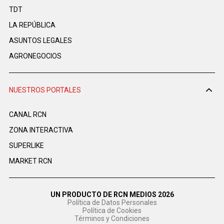
TDT
LA REPÚBLICA
ASUNTOS LEGALES
AGRONEGOCIOS
NUESTROS PORTALES
CANAL RCN
ZONA INTERACTIVA
SUPERLIKE
MARKET RCN
UN PRODUCTO DE RCN MEDIOS 2026
Política de Datos Personales
Política de Cookies
Términos y Condiciones