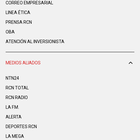
CORREO EMPRESARIAL
LINEA ÉTICA
PRENSA RCN
OBA
ATENCIÓN AL INVERSIONISTA
MEDIOS ALIADOS
NTN24
RCN TOTAL
RCN RADIO
LA F.M.
ALERTA
DEPORTES RCN
LA MEGA