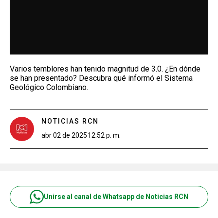
Varios temblores han tenido magnitud de 3.0. ¿En dónde
se han presentado? Descubra qué informó el Sistema
Geológico Colombiano.
NOTICIAS RCN
abr 02 de 2025
12:52 p. m.
Unirse al canal de Whatsapp de Noticias RCN