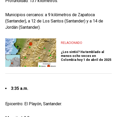
Profundidad: 137 kilómetros.
Municipios cercanos: a 9 kilómetros de Zapatoca
(Santander), a 12 de Los Santos (Santander) y a 14 de
Jordán (Santander).
RELACIONADO
¿Los sintió? Ha temblado al
menos ocho veces en
Colombia hoy 1 de abril de 2025
3:35 a.m.
Epicentro: El Playón, Santander.