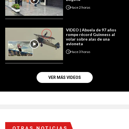
Hace
2 horas
VIDEO | Abuela de 97 años
rompe récord Guinness al
volar sobre alas de una
avioneta
Hace
3 horas
VER MÁS VIDEOS
OTRAS NOTICIAS