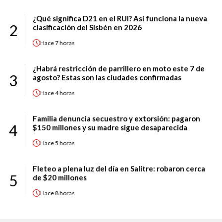
¿Qué significa D21 en el RUI? Así funciona la nueva
2
clasificación del Sisbén en 2026
Hace
7 horas
¿Habrá restricción de parrillero en moto este 7 de
3
agosto? Estas son las ciudades confirmadas
Hace
4 horas
Familia denuncia secuestro y extorsión: pagaron
4
$150 millones y su madre sigue desaparecida
Hace
5 horas
Fleteo a plena luz del día en Salitre: robaron cerca
5
de $20 millones
Hace
8 horas