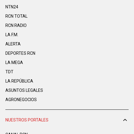
NTN24
RCN TOTAL
RCN RADIO
LA F.M.
ALERTA
DEPORTES RCN
LA MEGA
TDT
LA REPÚBLICA
ASUNTOS LEGALES
AGRONEGOCIOS
NUESTROS PORTALES