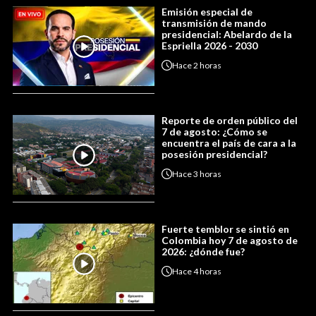
Emisión especial de
transmisión de mando
presidencial: Abelardo de la
Espriella 2026 - 2030
Hace
2 horas
Reporte de orden público del
7 de agosto: ¿Cómo se
encuentra el país de cara a la
posesión presidencial?
Hace
3 horas
Fuerte temblor se sintió en
Colombia hoy 7 de agosto de
2026: ¿dónde fue?
Hace
4 horas