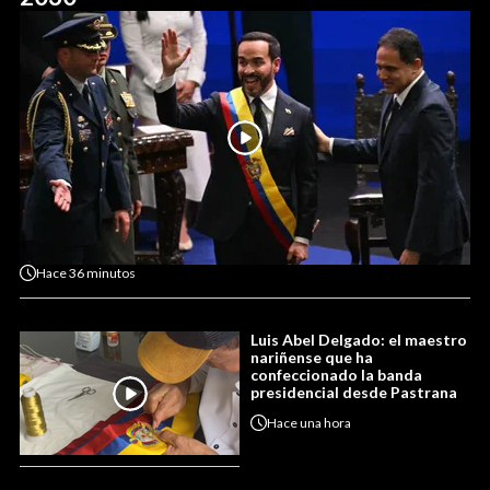
Hace
36 minutos
Luis Abel Delgado: el maestro
nariñense que ha
confeccionado la banda
presidencial desde Pastrana
Hace
una hora