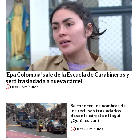
'Epa Colombia' sale de la Escuela de Carabineros y
será trasladada a nueva cárcel
Hace
26 minutos
Se conocen los nombres de
los reclusos trasladados
desde la cárcel de Itagüí
¿Quiénes son?
Hace
31 minutos