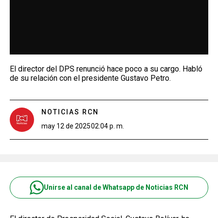
El director del DPS renunció hace poco a su cargo. Habló
de su relación con el presidente Gustavo Petro.
NOTICIAS RCN
may 12 de 2025
02:04 p. m.
Unirse al canal de Whatsapp de Noticias RCN