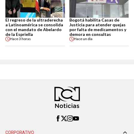
El regreso de la ultraderecha
Bogotá habilita Casas de
a Latinoamérica se consolida
Justicia para atender quejas
con el mandato de Abelardo
por falta de medicamentos y
de la Espriella
demora en consultas
Hace
3 horas
Hace
un día
CORPORATIVO