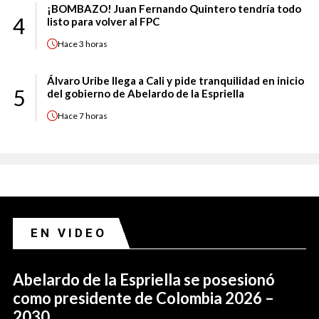
¡BOMBAZO! Juan Fernando Quintero tendría todo
4
listo para volver al FPC
Hace
3 horas
Álvaro Uribe llega a Cali y pide tranquilidad en inicio
5
del gobierno de Abelardo de la Espriella
Hace
7 horas
EN VIDEO
Abelardo de la Espriella se posesionó
como presidente de Colombia 2026 –
2030