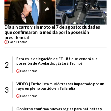
Día sin carro y sin moto el 7 de agosto: ciudades
que confirmaron la medida por la posesión
presidencial
Hace
11 horas
Esta es la delegación de EE. UU. que vendrá a la
2
posesión de Abelardo: ¿Estará Trump?
Hace
6 horas
VIDEO | Futbolista murió tras ser impactado por un
3
rayo en pleno partido en Tailandia
Hace
4 horas
Gobierno confirma nuevas reglas para patinetas y