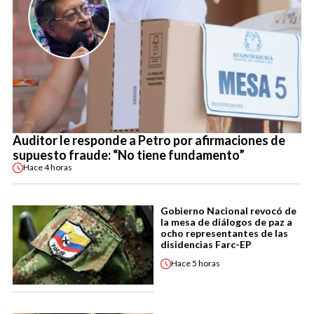
Auditor le responde a Petro por afirmaciones de
supuesto fraude: “No tiene fundamento”
Hace
4 horas
Gobierno Nacional revocó de
la mesa de diálogos de paz a
ocho representantes de las
disidencias Farc-EP
Hace
5 horas