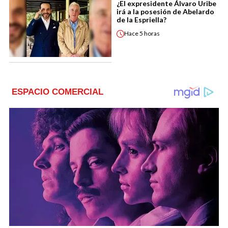
¿El expresidente Álvaro Uribe
irá a la posesión de Abelardo
de la Espriella?
Hace
5 horas