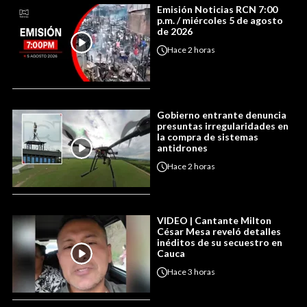
Emisión Noticias RCN 7:00
p.m. / miércoles 5 de agosto
de 2026
Hace
2 horas
Gobierno entrante denuncia
presuntas irregularidades en
la compra de sistemas
antidrones
Hace
2 horas
VIDEO | Cantante Milton
César Mesa reveló detalles
inéditos de su secuestro en
Cauca
Hace
3 horas