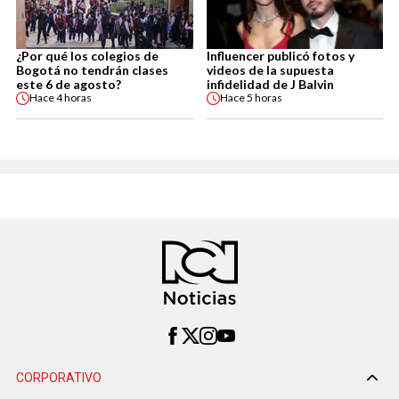
¿Por qué los colegios de
Influencer publicó fotos y
Bogotá no tendrán clases
videos de la supuesta
este 6 de agosto?
infidelidad de J Balvin
Hace
4 horas
Hace
5 horas
CORPORATIVO