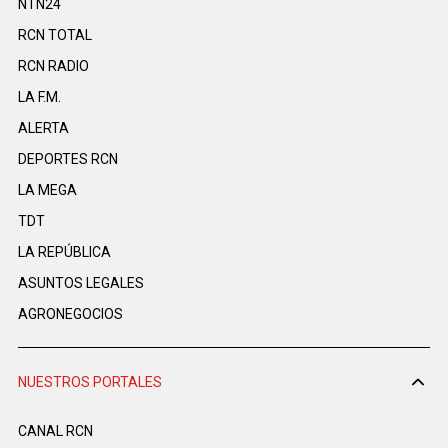
NTN24
RCN TOTAL
RCN RADIO
LA F.M.
ALERTA
DEPORTES RCN
LA MEGA
TDT
LA REPÚBLICA
ASUNTOS LEGALES
AGRONEGOCIOS
NUESTROS PORTALES
CANAL RCN