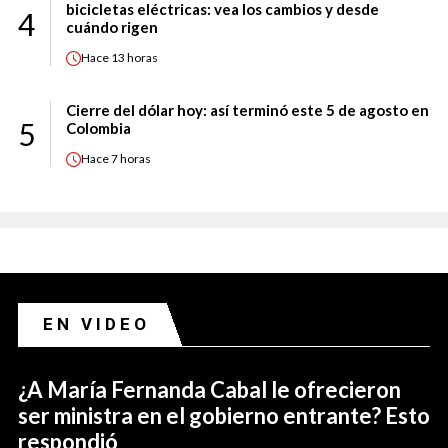
bicicletas eléctricas: vea los cambios y desde
4
cuándo rigen
Hace
13 horas
Cierre del dólar hoy: así terminó este 5 de agosto en
5
Colombia
Hace
7 horas
EN VIDEO
¿A María Fernanda Cabal le ofrecieron
ser ministra en el gobierno entrante? Esto
respondió