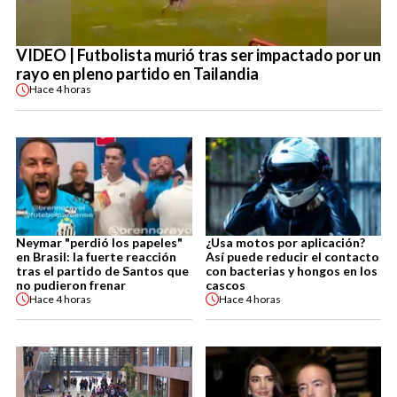
VIDEO | Futbolista murió tras ser impactado por un
rayo en pleno partido en Tailandia
Hace
4 horas
Neymar "perdió los papeles"
¿Usa motos por aplicación?
en Brasil: la fuerte reacción
Así puede reducir el contacto
tras el partido de Santos que
con bacterias y hongos en los
no pudieron frenar
cascos
Hace
4 horas
Hace
4 horas