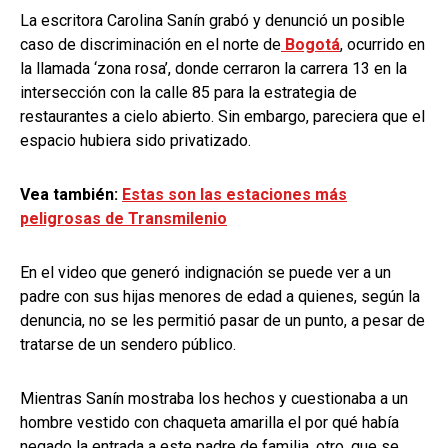
La escritora Carolina Sanín grabó y denunció un posible
caso de discriminación en el norte de
Bogotá
, ocurrido en
la llamada ‘zona rosa’, donde cerraron la carrera 13 en la
intersección con la calle 85 para la estrategia de
restaurantes a cielo abierto. Sin embargo, pareciera que el
espacio hubiera sido privatizado.
Vea también:
Estas son las estaciones más
peligrosas de Transmilenio
En el video que generó indignación se puede ver a un
padre con sus hijas menores de edad a quienes, según la
denuncia, no se les permitió pasar de un punto, a pesar de
tratarse de un sendero público.
Mientras Sanín mostraba los hechos y cuestionaba a un
hombre vestido con chaqueta amarilla el por qué había
negado la entrada a este padre de familia, otro, que se