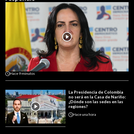
Hace
9 minutos
La Presidencia de Colombia
no será en la Casa de Nariño:
¿Dónde son las sedes en las
regiones?
Hace
una hora