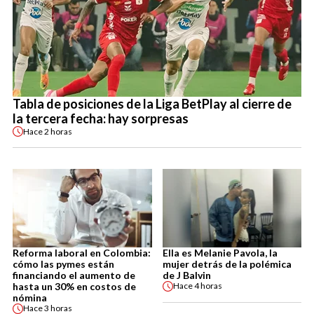
Tabla de posiciones de la Liga BetPlay al cierre de
la tercera fecha: hay sorpresas
Hace
2 horas
Reforma laboral en Colombia:
Ella es Melanie Pavola, la
cómo las pymes están
mujer detrás de la polémica
financiando el aumento de
de J Balvin
hasta un 30% en costos de
Hace
4 horas
nómina
Hace
3 horas