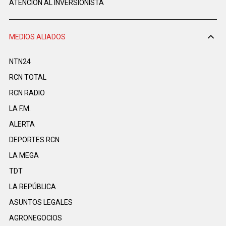
ATENCIÓN AL INVERSIONISTA
MEDIOS ALIADOS
NTN24
RCN TOTAL
RCN RADIO
LA F.M.
ALERTA
DEPORTES RCN
LA MEGA
TDT
LA REPÚBLICA
ASUNTOS LEGALES
AGRONEGOCIOS