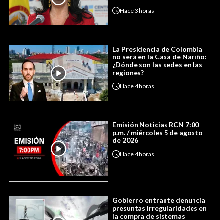
Hace
3 horas
La Presidencia de Colombia
no será en la Casa de Nariño:
¿Dónde son las sedes en las
regiones?
Hace
4 horas
Emisión Noticias RCN 7:00
p.m. / miércoles 5 de agosto
de 2026
Hace
4 horas
Gobierno entrante denuncia
presuntas irregularidades en
la compra de sistemas