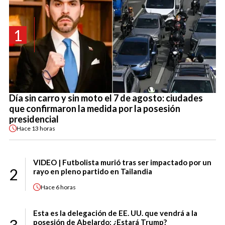
1
Día sin carro y sin moto el 7 de agosto: ciudades
que confirmaron la medida por la posesión
presidencial
Hace
13 horas
VIDEO | Futbolista murió tras ser impactado por un
2
rayo en pleno partido en Tailandia
Hace
6 horas
Esta es la delegación de EE. UU. que vendrá a la
posesión de Abelardo: ¿Estará Trump?