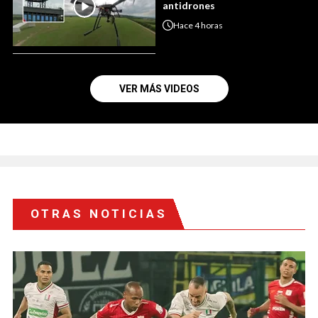
antidrones
Hace
4 horas
VER MÁS VIDEOS
OTRAS NOTICIAS