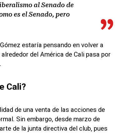
iberalismo al Senado de
omo es el Senado, pero
 Gómez estaría pensando en volver a
n alrededor del América de Cali pasa por
.
e Cali?
idad de una venta de las acciones de
formal. Sin embargo, desde marzo de
rte de la junta directiva del club, pues