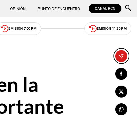
OPINIÓN
PUNTO DE ENCUENTRO
CANAL RCN
EMISIÓN 7:00 PM
EMISIÓN 11:30 PM
en la
portante