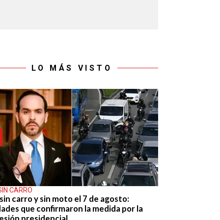
LO MÁS VISTO
SIN CARRO
sin carro y sin moto el 7 de agosto:
dades que confirmaron la medida por la
esión presidencial