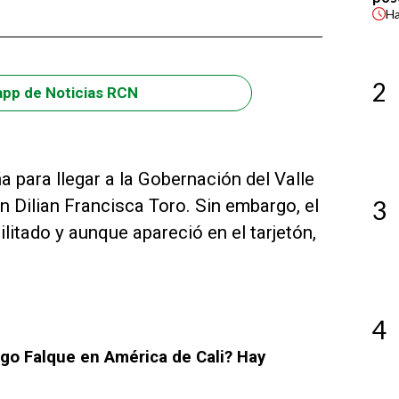
H
2
app de Noticias RCN
para llegar a la Gobernación del Valle
 Dilian Francisca Toro. Sin embargo, el
3
litado y aunque apareció en el tarjetón,
4
ago Falque en América de Cali? Hay