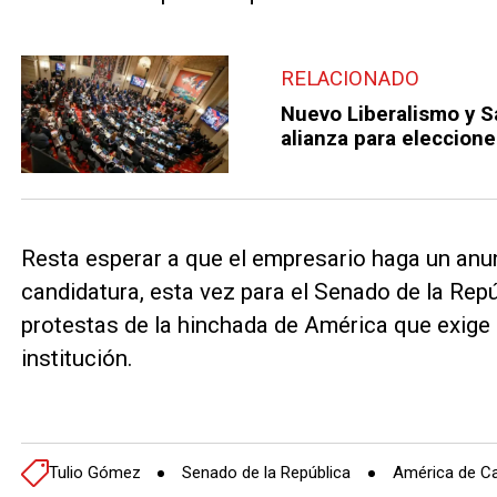
RELACIONADO
Nuevo Liberalismo y S
alianza para eleccion
Resta esperar a que el empresario haga un anun
candidatura, esta vez para el Senado de la Repú
protestas de la hinchada de América que exige p
institución.
Tulio Gómez
Senado de la República
América de Ca