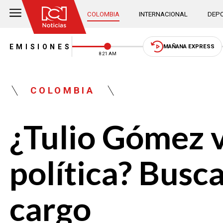
COLOMBIA
INTERNACIONAL
DEPO
EMISIONES
MAÑANA EXPRESS
8:21 AM
COLOMBIA
¿Tulio Gómez v
política? Busca
cargo