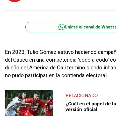
Unirse al canal de Whats
En 2023, Tulio Gómez estuvo haciendo campaña 
del Cauca en una competencia 'codo a codo' con
dueño del América de Cali terminó siendo inhabi
no pudo participar en la contienda electoral.
RELACIONADO
¿Cuál es el papel de I
versión oficial