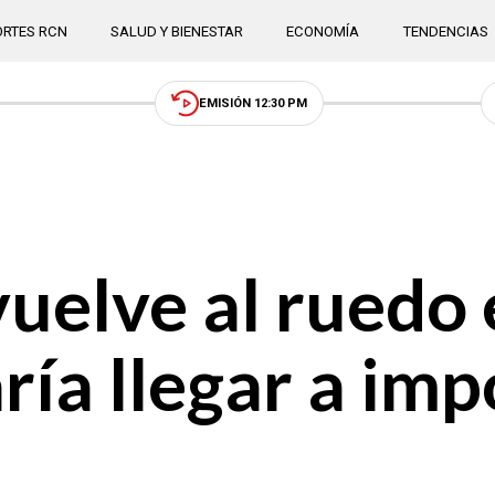
RTES RCN
SALUD Y BIENESTAR
ECONOMÍA
TENDENCIAS
EMISIÓN 12:30 PM
uelve al ruedo 
ría llegar a im