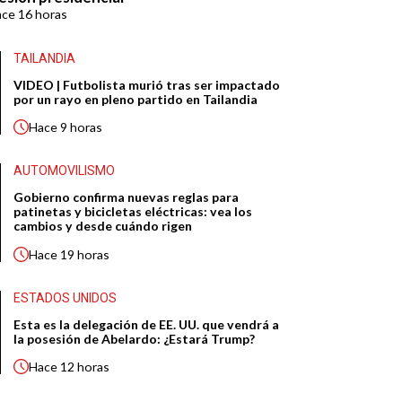
ace
16 horas
TAILANDIA
VIDEO | Futbolista murió tras ser impactado
por un rayo en pleno partido en Tailandia
Hace
9 horas
AUTOMOVILISMO
Gobierno confirma nuevas reglas para
patinetas y bicicletas eléctricas: vea los
cambios y desde cuándo rigen
Hace
19 horas
ESTADOS UNIDOS
Esta es la delegación de EE. UU. que vendrá a
la posesión de Abelardo: ¿Estará Trump?
Hace
12 horas