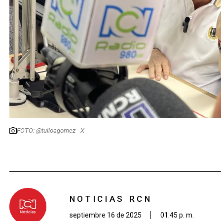
FOTO: @tulioagomez - X
NOTICIAS RCN
septiembre 16 de 2025
01:45 p. m.