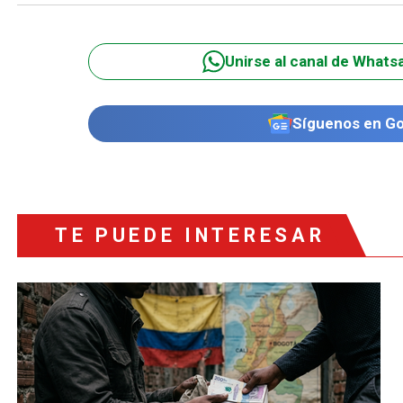
Unirse al canal de Whats
Síguenos en G
TE PUEDE INTERESAR