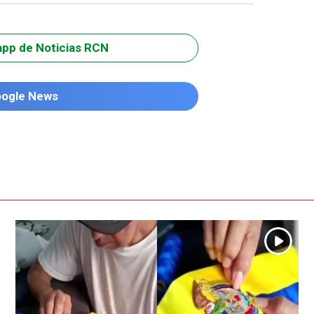
app de Noticias RCN
oogle News