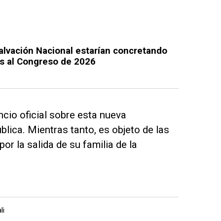
alvación Nacional estarían concretando
es al Congreso de 2026
cio oficial sobre esta nueva
blica. Mientras tanto, es objeto de las
or la salida de su familia de la
li