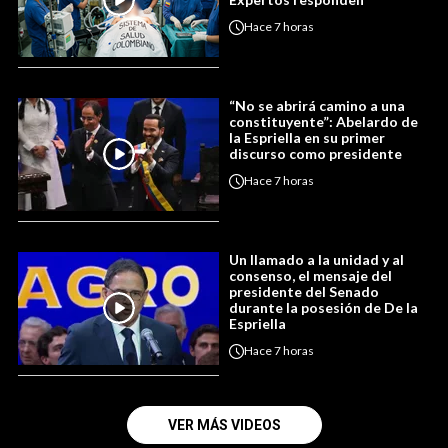
Hace
7 horas
“No se abrirá camino a una
constituyente”: Abelardo de
la Espriella en su primer
discurso como presidente
Hace
7 horas
Un llamado a la unidad y al
consenso, el mensaje del
presidente del Senado
durante la posesión de De la
Espriella
Hace
7 horas
VER MÁS VIDEOS