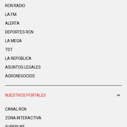
RCN RADIO
LA F.M.
ALERTA
DEPORTES RCN
LA MEGA
TDT
LA REPÚBLICA
ASUNTOS LEGALES
AGRONEGOCIOS
NUESTROS PORTALES
CANAL RCN
ZONA INTERACTIVA
SUPERLIKE