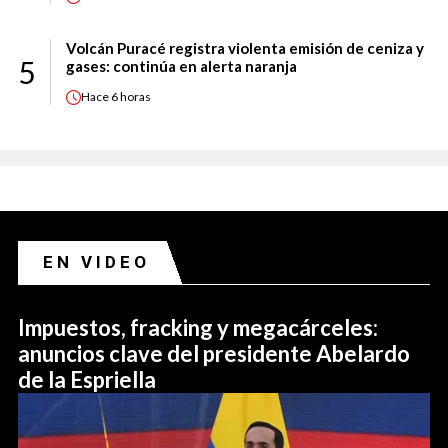
Volcán Puracé registra violenta emisión de ceniza y
5
gases: continúa en alerta naranja
Hace
6 horas
EN VIDEO
Impuestos, fracking y megacárceles:
anuncios clave del presidente Abelardo
de la Espriella