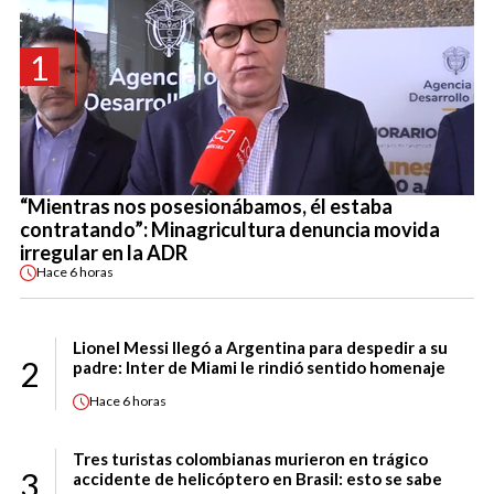
1
“Mientras nos posesionábamos, él estaba
contratando”: Minagricultura denuncia movida
irregular en la ADR
Hace
6 horas
Lionel Messi llegó a Argentina para despedir a su
2
padre: Inter de Miami le rindió sentido homenaje
Hace
6 horas
Tres turistas colombianas murieron en trágico
3
accidente de helicóptero en Brasil: esto se sabe