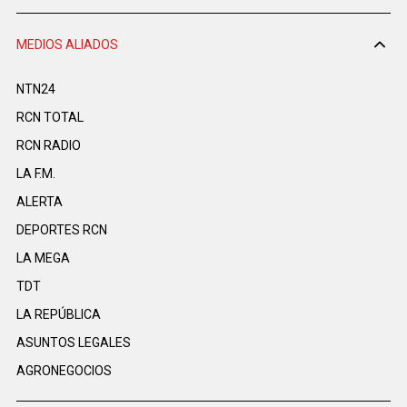
MEDIOS ALIADOS
NTN24
RCN TOTAL
RCN RADIO
LA F.M.
ALERTA
DEPORTES RCN
LA MEGA
TDT
LA REPÚBLICA
ASUNTOS LEGALES
AGRONEGOCIOS