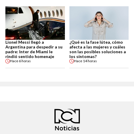
Lionel Messi llegó a
¿Qué es la fase lútea, cómo
Argentina para despedir a su
afecta a las mujeres y cuáles
padre: Inter de Miami le
son las posibles soluciones a
rindió sentido homenaje
los síntomas?
Hace
6 horas
Hace
14 horas