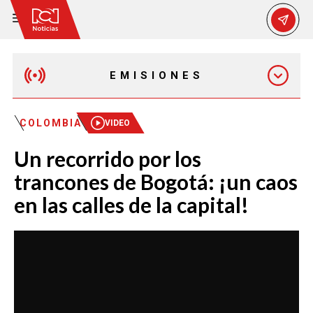
EMISIONES
EMISIÓN 12:30 PM
COLOMBIA
VIDEO
Un recorrido por los
EMISIÓN 7:00 PM
trancones de Bogotá: ¡un caos
en las calles de la capital!