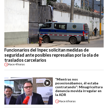
Funcionarios del Inpec solicitan medidas de
seguridad ante posibles represalias por la ola de
traslados carcelarios
Hace
4 horas
“Mientras nos
posesionábamos, él estaba
contratando”: Minagricultura
denuncia movida irregular en
la ADR
Hace
6 horas