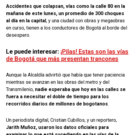
Accidentes que colapsan, vías como la calle 80 en la
mañana de este lunes, un promedio de 300 choques
al día en la capital
, y una ciudad con obras y megaobras
en curso, tienen a los conductores de Bogotá al borde del
desespero.
Le puede interesar:
¡Pilas! Estas son las vías
de Bogotá que más presentan trancones
Aunque la Alcaldía advirtió que había que tener paciencia
mientras se avanzan en las obras del metro y del
Transmilenio,
nadie esperaba que hoy en las calles se
fuera a necesitar el doble de tiempo para los
recorridos diarios de millones de bogotanos
.
Un periodista digital, Cristian Cubillos, y un reportero,
Jarith Muñoz, usaron los datos oficiales para
examinar lo que está sucediendo en las vías de la