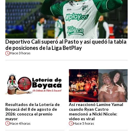
Deportivo Cali superó al Pasto y así quedó la tabla
de posiciones de la Liga BetPlay
Hace
3 horas
Resultados de la Lotería de
Así reaccionó Lamine Yamal
Boyacá del 8 de agosto de
cuando Ryan Castro
2026: conozca el premio
mencionó a Nicki Nicole:
mayor
video es viral
Hace
4 horas
Hace
5 horas