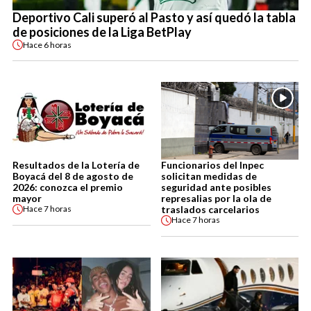
Deportivo Cali superó al Pasto y así quedó la tabla
de posiciones de la Liga BetPlay
Hace
6 horas
Resultados de la Lotería de
Funcionarios del Inpec
Boyacá del 8 de agosto de
solicitan medidas de
2026: conozca el premio
seguridad ante posibles
mayor
represalias por la ola de
traslados carcelarios
Hace
7 horas
Hace
7 horas