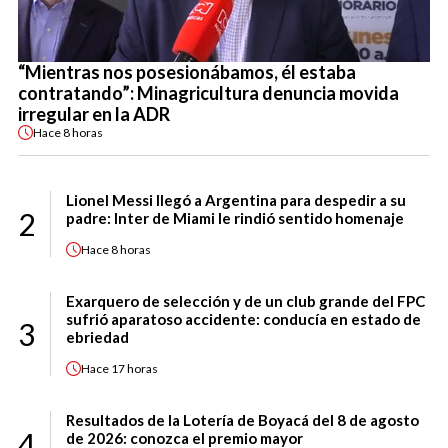
“Mientras nos posesionábamos, él estaba
contratando”: Minagricultura denuncia movida
irregular en la ADR
Hace
8 horas
Lionel Messi llegó a Argentina para despedir a su
2
padre: Inter de Miami le rindió sentido homenaje
Hace
8 horas
Exarquero de selección y de un club grande del FPC
sufrió aparatoso accidente: conducía en estado de
3
ebriedad
Hace
17 horas
Resultados de la Lotería de Boyacá del 8 de agosto
4
de 2026: conozca el premio mayor