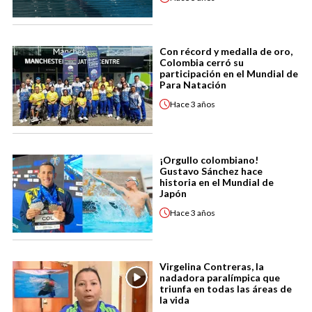
Con récord y medalla de oro,
Colombia cerró su
participación en el Mundial de
Para Natación
Hace
3 años
¡Orgullo colombiano!
Gustavo Sánchez hace
historia en el Mundial de
Japón
Hace
3 años
Virgelina Contreras, la
nadadora paralímpica que
triunfa en todas las áreas de
la vida