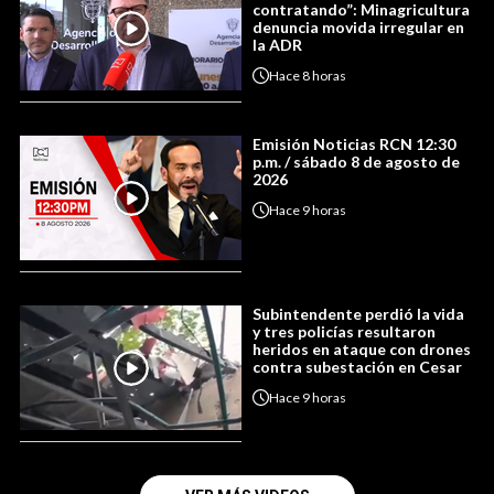
contratando”: Minagricultura
denuncia movida irregular en
la ADR
Hace
8 horas
Emisión Noticias RCN 12:30
p.m. / sábado 8 de agosto de
2026
Hace
9 horas
Subintendente perdió la vida
y tres policías resultaron
heridos en ataque con drones
contra subestación en Cesar
Hace
9 horas