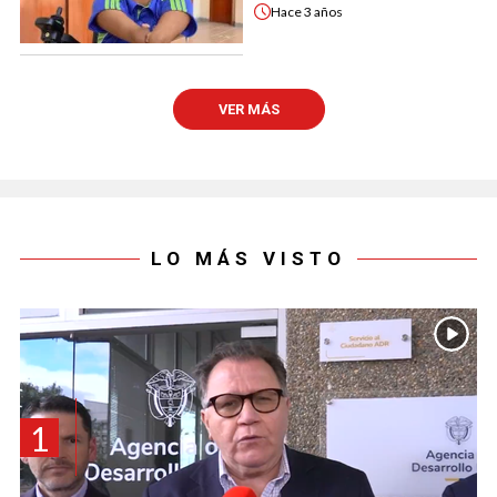
Hace
3 años
VER MÁS
LO MÁS VISTO
1