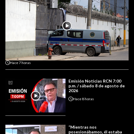
Hace
7 horas
Emisión Noticias RCN 7:00
p.m. / sábado 8 de agosto de
2026
Hace
8 horas
“Mientras nos
posesionábamos, él estaba