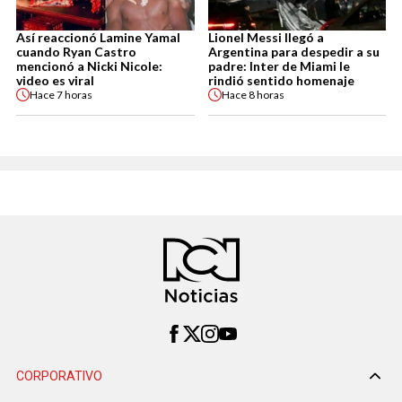
Así reaccionó Lamine Yamal
Lionel Messi llegó a
cuando Ryan Castro
Argentina para despedir a su
mencionó a Nicki Nicole:
padre: Inter de Miami le
video es viral
rindió sentido homenaje
Hace
7 horas
Hace
8 horas
CORPORATIVO