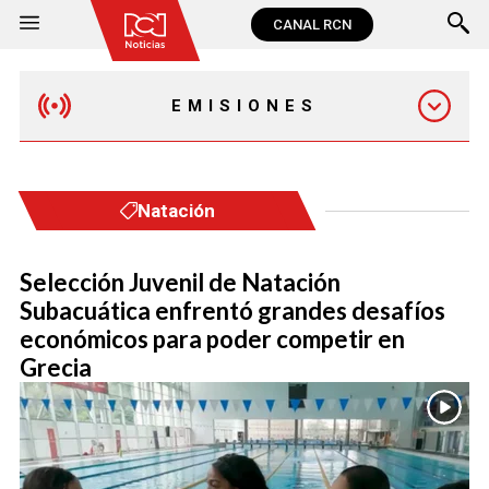
CANAL RCN
EMISIONES
EMISIÓN 12:30 PM
Natación
EMISIÓN 7:00 PM
Selección Juvenil de Natación
Subacuática enfrentó grandes desafíos
económicos para poder competir en
Grecia