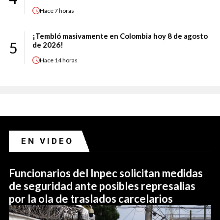
Hace
7 horas
¡Tembló masivamente en Colombia hoy 8 de agosto
5
de 2026!
Hace
14 horas
EN VIDEO
Funcionarios del Inpec solicitan medidas
de seguridad ante posibles represalias
por la ola de traslados carcelarios