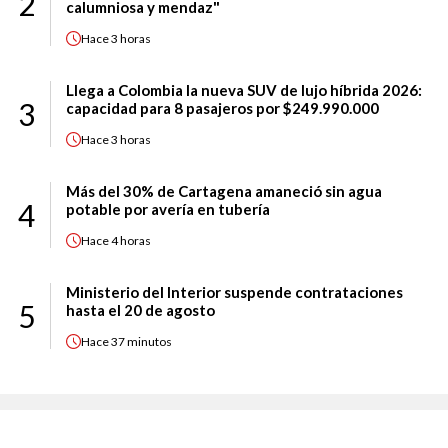
2
calumniosa y mendaz"
Hace
3 horas
Llega a Colombia la nueva SUV de lujo híbrida 2026:
3
capacidad para 8 pasajeros por $249.990.000
Hace
3 horas
Más del 30% de Cartagena amaneció sin agua
4
potable por avería en tubería
Hace
4 horas
Ministerio del Interior suspende contrataciones
5
hasta el 20 de agosto
Hace
37 minutos