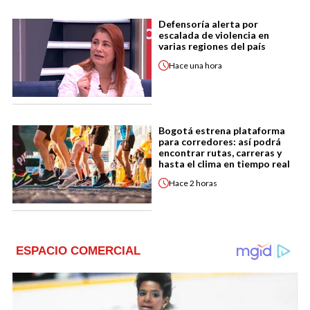
Defensoría alerta por
escalada de violencia en
varias regiones del país
Hace
una hora
Bogotá estrena plataforma
para corredores: así podrá
encontrar rutas, carreras y
hasta el clima en tiempo real
Hace
2 horas