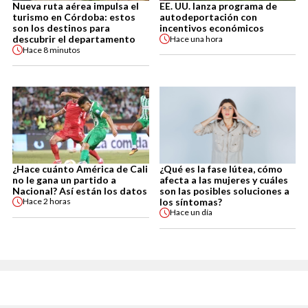
Nueva ruta aérea impulsa el
EE. UU. lanza programa de
turismo en Córdoba: estos
autodeportación con
son los destinos para
incentivos económicos
descubrir el departamento
Hace
una hora
Hace
8 minutos
¿Hace cuánto América de Cali
¿Qué es la fase lútea, cómo
no le gana un partido a
afecta a las mujeres y cuáles
Nacional? Así están los datos
son las posibles soluciones a
los síntomas?
Hace
2 horas
Hace
un día