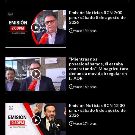
Emisión Noticias RCN 7:00
p.m. / sábado 8 de agosto de
2026
Hace
15 horas
“Mientras nos
posesionábamos, él estaba
contratando”: Minagricultura
denuncia movida irregular en
la ADR
Hace
16 horas
Emisión Noticias RCN 12:30
p.m. / sábado 8 de agosto de
2026
Hace
17 horas