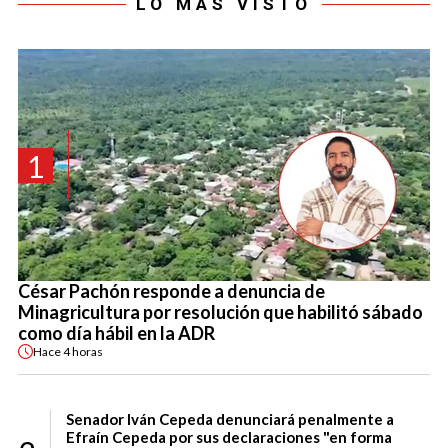
LO MÁS VISTO
1
César Pachón responde a denuncia de
Minagricultura por resolución que habilitó sábado
como día hábil en la ADR
Hace
4 horas
Senador Iván Cepeda denunciará penalmente a
Efraín Cepeda por sus declaraciones "en forma