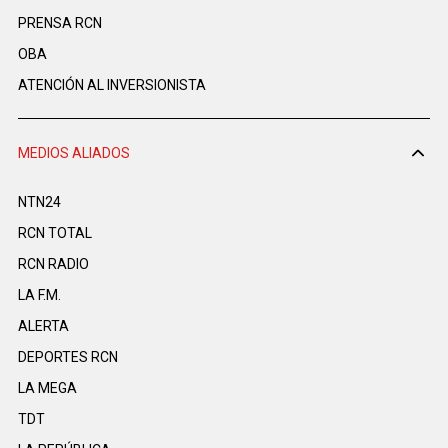
PRENSA RCN
OBA
ATENCIÓN AL INVERSIONISTA
MEDIOS ALIADOS
NTN24
RCN TOTAL
RCN RADIO
LA F.M.
ALERTA
DEPORTES RCN
LA MEGA
TDT