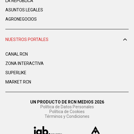
LA REPÚBLICA
ASUNTOS LEGALES
AGRONEGOCIOS
NUESTROS PORTALES
CANAL RCN
ZONA INTERACTIVA
SUPERLIKE
MARKET RCN
UN PRODUCTO DE RCN MEDIOS 2026
Política de Datos Personales
Política de Cookies
Términos y Condiciones