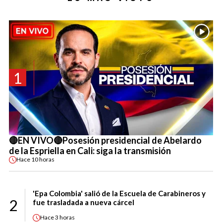
1
🔴EN VIVO🔴Posesión presidencial de Abelardo
de la Espriella en Cali: siga la transmisión
Hace
10 horas
'Epa Colombia' salió de la Escuela de Carabineros y
2
fue trasladada a nueva cárcel
Hace
3 horas