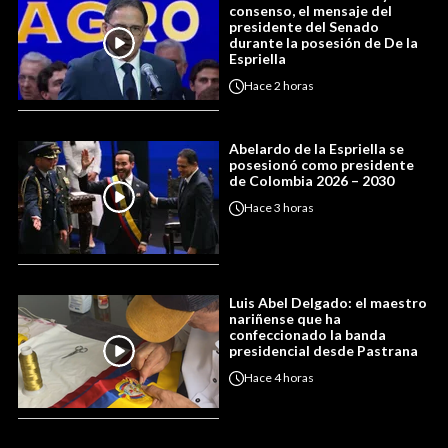
consenso, el mensaje del
presidente del Senado
durante la posesión de De la
Espriella
Hace
2 horas
Abelardo de la Espriella se
posesionó como presidente
de Colombia 2026 – 2030
Hace
3 horas
Luis Abel Delgado: el maestro
nariñense que ha
confeccionado la banda
presidencial desde Pastrana
Hace
4 horas