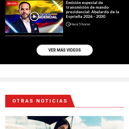
Emisión especial de
transmisión de mando
presidencial: Abelardo de la
Espriella 2026 - 2030
Hace
5 horas
VER MÁS VIDEOS
OTRAS NOTICIAS