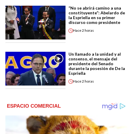
“No se abrirá camino a una
constituyente”: Abelardo de
la Espriella en su primer
discurso como presidente
Hace
2 horas
Un llamado a la unidad y al
consenso, el mensaje del
presidente del Senado
durante la posesión de De la
Espriella
Hace
2 horas