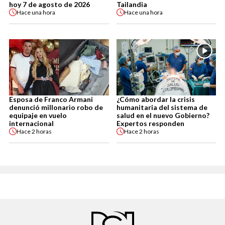
hoy 7 de agosto de 2026
Tailandia
Hace
una hora
Hace
una hora
Esposa de Franco Armani
¿Cómo abordar la crisis
denunció millonario robo de
humanitaria del sistema de
equipaje en vuelo
salud en el nuevo Gobierno?
internacional
Expertos responden
Hace
2 horas
Hace
2 horas