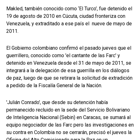
Makled, también conocido como ‘El Turco’, fue detenido el
19 de agosto de 2010 en Cúcuta, ciudad fronteriza con
Venezuela, y extraditado a ese país el nueve de mayo de
2011.
El Gobierno colombiano confirmó el pasado jueves que el
guerrillero, conocido como 'el cantante de las Farc' y
detenido en Venezuela desde el 31 de mayo de 2011, se
integrará a la delegación de esa guerrilla en los diálogos
de paz, luego de que se retirara la solicitud de extradición
a pedido de la Fiscalía General de la Nación.
'Julián Conrado', que desde su detención había
permanecido recluido en la sede del Servicio Bolivariano
de Inteligencia Nacional (Sebin) en Caracas, se sumará al
equipo negociador de las Farc pero las investigaciones en
su contra en Colombia no se cerrarán, precisó el jueves la
Oficina del Alto Comisionado para la Paz en un