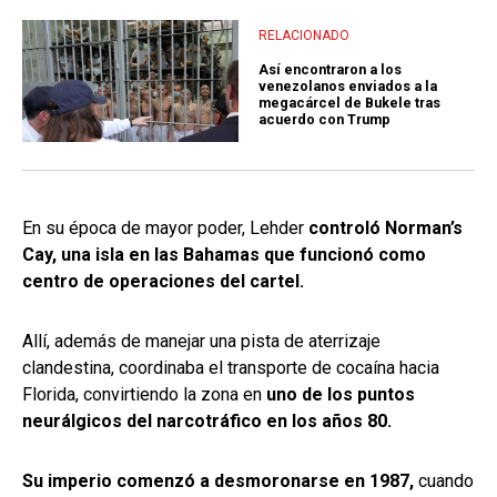
RELACIONADO
Así encontraron a los
venezolanos enviados a la
megacárcel de Bukele tras
acuerdo con Trump
En su época de mayor poder, Lehder
controló Norman’s
Cay, una isla en las Bahamas que funcionó como
centro de operaciones del cartel.
Allí, además de manejar una pista de aterrizaje
clandestina, coordinaba el transporte de cocaína hacia
Florida, convirtiendo la zona en
uno de los puntos
neurálgicos del narcotráfico en los años 80.
Su imperio comenzó a desmoronarse en 1987,
cuando