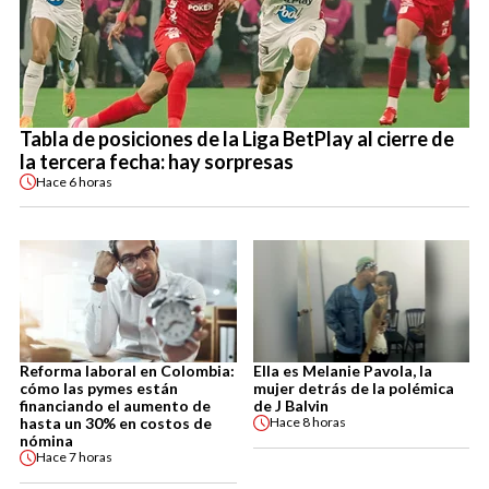
Tabla de posiciones de la Liga BetPlay al cierre de
la tercera fecha: hay sorpresas
Hace
6 horas
Reforma laboral en Colombia:
Ella es Melanie Pavola, la
cómo las pymes están
mujer detrás de la polémica
financiando el aumento de
de J Balvin
hasta un 30% en costos de
Hace
8 horas
nómina
Hace
7 horas