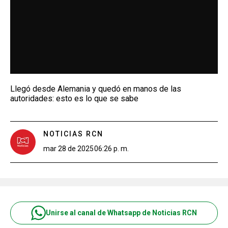
Llegó desde Alemania y quedó en manos de las
autoridades: esto es lo que se sabe
NOTICIAS RCN
mar 28 de 2025
06:26 p. m.
Unirse al canal de Whatsapp de Noticias RCN