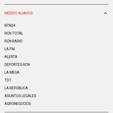
MEDIOS ALIADOS
NTN24
RCN TOTAL
RCN RADIO
LA F.M.
ALERTA
DEPORTES RCN
LA MEGA
TDT
LA REPÚBLICA
ASUNTOS LEGALES
AGRONEGOCIOS