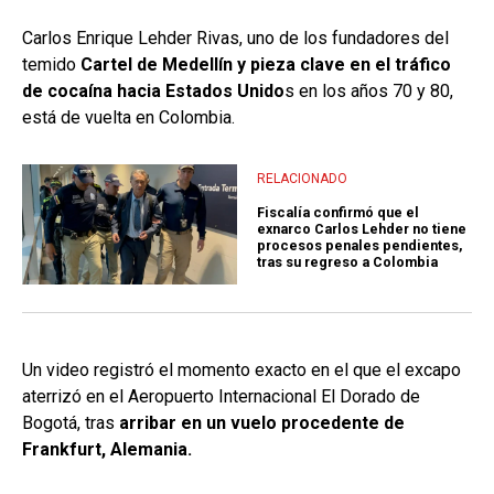
Carlos Enrique Lehder Rivas, uno de los fundadores del
temido
Cartel de Medellín y pieza clave en el tráfico
de cocaína hacia Estados Unido
s en los años 70 y 80,
está de vuelta en Colombia.
RELACIONADO
Fiscalía confirmó que el
exnarco Carlos Lehder no tiene
procesos penales pendientes,
tras su regreso a Colombia
Un video registró el momento exacto en el que el excapo
aterrizó en el Aeropuerto Internacional El Dorado de
Bogotá, tras
arribar en un vuelo procedente de
Frankfurt, Alemania.