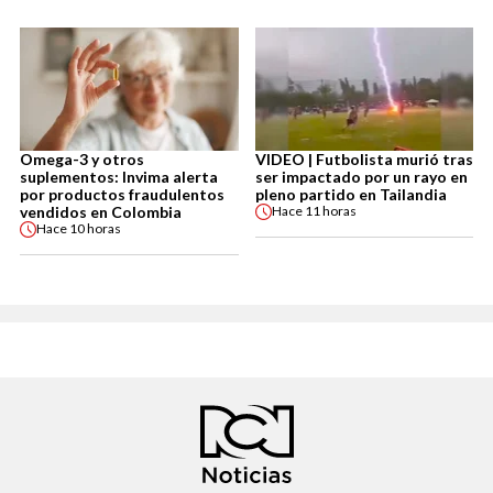
Omega-3 y otros
VIDEO | Futbolista murió tras
suplementos: Invima alerta
ser impactado por un rayo en
por productos fraudulentos
pleno partido en Tailandia
vendidos en Colombia
Hace
11 horas
Hace
10 horas