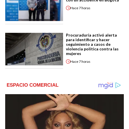
Hace
7 horas
Procuraduría activó alerta
para identificar y hacer
seguimiento a casos de
violencia política contra las
mujeres
Hace
7 horas