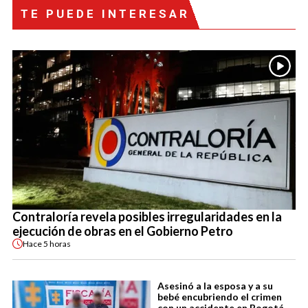
TE PUEDE INTERESAR
Contraloría revela posibles irregularidades en la
ejecución de obras en el Gobierno Petro
Hace
5 horas
Asesinó a la esposa y a su
bebé encubriendo el crimen
con un accidente en Bogotá