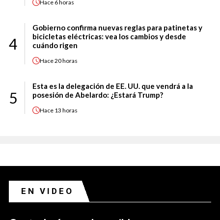
Hace
6 horas
Gobierno confirma nuevas reglas para patinetas y
bicicletas eléctricas: vea los cambios y desde
4
cuándo rigen
Hace
20 horas
Esta es la delegación de EE. UU. que vendrá a la
5
posesión de Abelardo: ¿Estará Trump?
Hace
13 horas
EN VIDEO