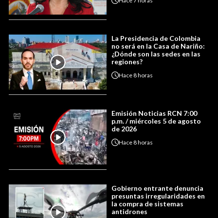
Hace
7 horas
La Presidencia de Colombia
no será en la Casa de Nariño:
¿Dónde son las sedes en las
regiones?
Hace
8 horas
Emisión Noticias RCN 7:00
p.m. / miércoles 5 de agosto
de 2026
Hace
8 horas
Gobierno entrante denuncia
presuntas irregularidades en
la compra de sistemas
antidrones