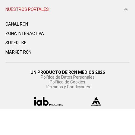
NUESTROS PORTALES
CANAL RCN
ZONA INTERACTIVA
SUPERLIKE
MARKET RCN
UN PRODUCTO DE RCN MEDIOS 2026
Política de Datos Personales
Política de Cookies
Términos y Condiciones