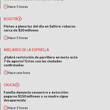
Hace
5 horas
BOGOTÁ
Fleteo a plena luz del día en Salitre: robaron
cerca de $20 millones
Hace
5 horas
ABELARDO DE LA ESPRIELLA
¿Habrá restricción de parrillero en moto este
7 de agosto? Estas son las ciudades
confirmadas
Hace
una hora
CAUCA
Familia denuncia secuestro y extorsión:
pagaron $150 millones y su madre sigue
desaparecida
Hace
3 horas