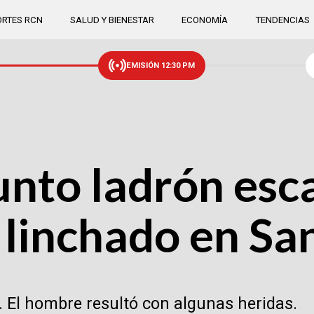
RTES RCN
SALUD Y BIENESTAR
ECONOMÍA
TENDENCIAS
EMISIÓN 12:30 PM
unto ladrón esc
r linchado en S
a. El hombre resultó con algunas heridas.