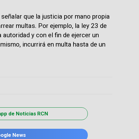
señalar que la justicia por mano propia
rrear multas. Por ejemplo, la ley 23 de
a autoridad y con el fin de ejercer un
 mismo, incurrirá en multa hasta de un
app de Noticias RCN
oogle News