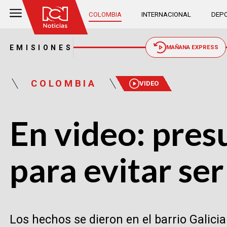
COLOMBIA
INTERNACIONAL
DEPO
EMISIONES
MAÑANA EXPRESS
COLOMBIA
VIDEO
En video: pres
para evitar se
Los hechos se dieron en el barrio Galici