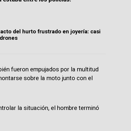
to del hurto frustrado en joyería: casi
adrones
bién fueron empujados por la multitud
montarse sobre la moto junto con el
trolar la situación, el hombre terminó