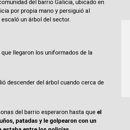
 comunidad del barrio Galicia, ubicado en
cia por propia mano y persiguió al
 escaló un árbol del sector.
 que llegaron los uniformados de la
dió descender del árbol cuando cerca de
sonas del barrio esperaron hasta que
el
uños, patadas y le golpearon con un
 estaba entre los policías.