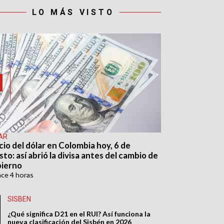
LO MÁS VISTO
AR
cio del dólar en Colombia hoy, 6 de
to: así abrió la divisa antes del cambio de
ierno
ace
4 horas
SISBEN
¿Qué significa D21 en el RUI? Así funciona la
nueva clasificación del Sisbén en 2026