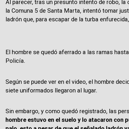
Al parecer, tras un presunto intento de robo, la
la Comuna 5 de Santa Marta, intentó tomar justi
ladrón que, para escapar de la turba enfurecida,
El hombre se quedó aferrado a las ramas hasta
Policía.
Según se puede ver en el video, el hombre deci
siete uniformados llegaron al lugar.
Sin embargo, y como quedó registrado, las per
hombre estuvo en el suelo y lo atacaron con p
palo, esto a pesar de que el señalado ladrón ya