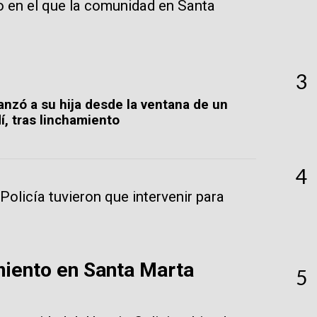
o en el que la comunidad en Santa
3
anzó a su hija desde la ventana de un
í, tras linchamiento
4
Policía tuvieron que intervenir para
miento en Santa Marta
5