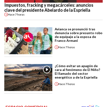
Impuestos, fracking y megacárceles: anuncios
clave del presidente Abelardo de la Espriella
Hace
7 horas
Avianca se pronunció tras
denuncia sobre presunto robo
de equipaje a la esposa de
Franco Armani
Hace
7 horas
¿Cómo evitar un apagón de
cara al fenómeno de El Niño?
El llamado del sector
energético a de la Espriella
Hace
7 horas