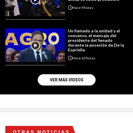
Hace
9 horas
Un llamado a la unidad y al
consenso, el mensaje del
presidente del Senado
durante la posesión de De la
Espriella
Hace
10 horas
VER MÁS VIDEOS
OTRAS NOTICIAS