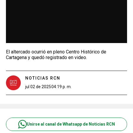
El altercado ocurrió en pleno Centro Histórico de
Cartagena y quedó registrado en video.
NOTICIAS RCN
jul 02 de 2025
04:19 p. m.
Unirse al canal de Whatsapp de Noticias RCN