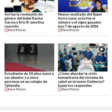
Así fue la revelación de
Nuevo resultado del Super
género del bebé Karina
Astro Luna: este fue el
García y Kris R: emotiva
número y el signo ganador
reacción
hoy 7 de agosto de 2026
Hace
8 horas
Hace
8 horas
Estudiante de 14 años mata a
¿Cómo abordar la crisis
sus abuelos y a cinco
humanitaria del sistema de
personas en un colegio de
salud en el nuevo Gobierno?
Tailandia
Expertos responden
Hace
9 horas
Hace
9 horas