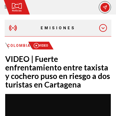
EMISIONES
EMISIÓN 12:30 PM
COLOMBIA
VIDEO
VIDEO | Fuerte
EMISIÓN 7:00 PM
enfrentamiento entre taxista
y cochero puso en riesgo a dos
turistas en Cartagena