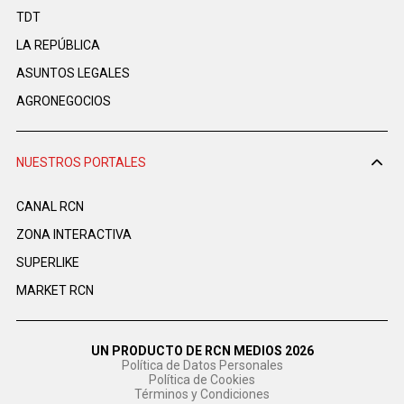
TDT
LA REPÚBLICA
ASUNTOS LEGALES
AGRONEGOCIOS
NUESTROS PORTALES
CANAL RCN
ZONA INTERACTIVA
SUPERLIKE
MARKET RCN
UN PRODUCTO DE RCN MEDIOS 2026
Política de Datos Personales
Política de Cookies
Términos y Condiciones