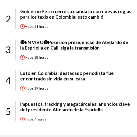
Gobierno Petro cerró su mandato con nuevas reglas
2
para los taxis en Colombia: esto cambió
Hace
11 horas
🔴EN VIVO🔴Posesión presidencial de Abelardo de
3
la Espriella en Cali: siga la transmisión
Hace
18 horas
Luto en Colombia: destacado periodista fue
4
encontrado sin vida en su casa
Hace
19 horas
Impuestos, fracking y megacárceles: anuncios clave
5
del presidente Abelardo de la Espriella
Hace
7 horas