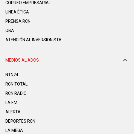
CORREO EMPRESARIAL
LINEA ÉTICA
PRENSA RCN
OBA
ATENCIÓN AL INVERSIONISTA
MEDIOS ALIADOS
NTN24
RCN TOTAL
RCN RADIO
LA F.M.
ALERTA
DEPORTES RCN
LA MEGA