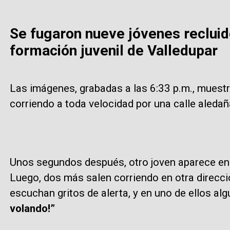
Se fugaron nueve jóvenes recluid
formación juvenil de Valledupar
Las imágenes, grabadas a las 6:33 p.m., muest
corriendo a toda velocidad por una calle aledañ
Unos segundos después, otro joven aparece en 
Luego, dos más salen corriendo en otra direcció
escuchan gritos de alerta, y en uno de ellos al
volando!”