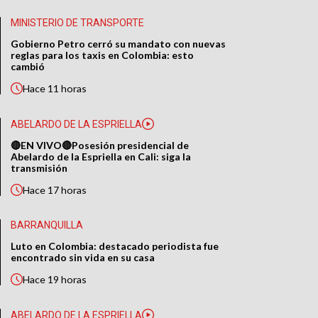
MINISTERIO DE TRANSPORTE
Gobierno Petro cerró su mandato con nuevas
reglas para los taxis en Colombia: esto
cambió
Hace
11 horas
ABELARDO DE LA ESPRIELLA
🔴EN VIVO🔴Posesión presidencial de
Abelardo de la Espriella en Cali: siga la
transmisión
Hace
17 horas
BARRANQUILLA
Luto en Colombia: destacado periodista fue
encontrado sin vida en su casa
Hace
19 horas
ABELARDO DE LA ESPRIELLA