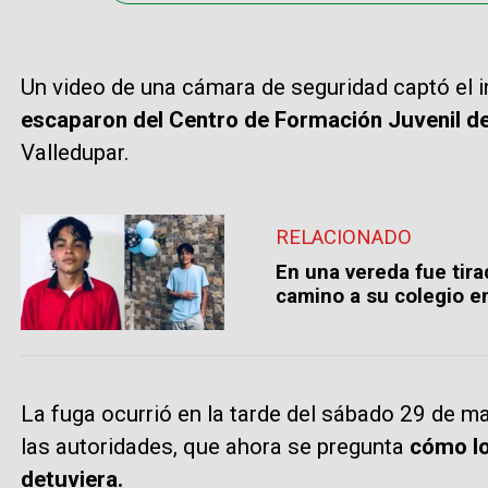
Un video de una cámara de seguridad captó el i
escaparon del Centro de Formación Juvenil de
Valledupar.
RELACIONADO
En una vereda fue tir
camino a su colegio e
La fuga ocurrió en la tarde del sábado 29 de 
las autoridades, que ahora se pregunta
cómo log
detuviera.