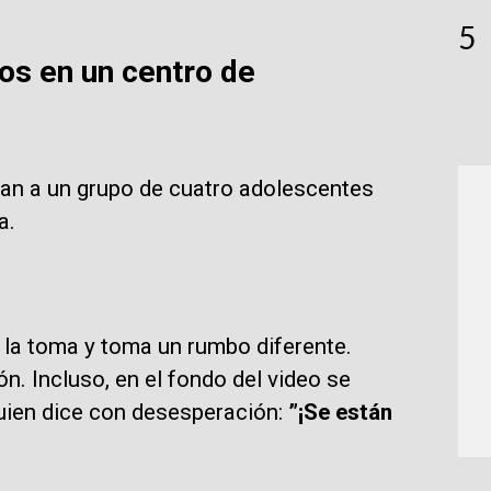
5
os en un centro de
ran a un grupo de cuatro adolescentes
a.
la toma y toma un rumbo diferente.
n. Incluso, en el fondo del video se
guien dice con desesperación:
”¡Se están