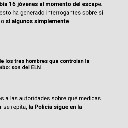
bía 16 jóvenes al momento del escap
e.
 esto ha generado interrogantes sobre si
 o
si algunos simplemente
e los tres hombres que controlan la
umbo: son del ELN
es a las autoridades sobre qué medidas
r se repita,
la Policía sigue en la