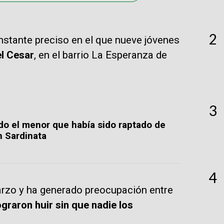
2
nstante preciso en el que nueve jóvenes
l Cesar
, en el barrio La Esperanza de
3
ado el menor que había sido raptado de
n Sardinata
4
marzo y ha generado preocupación entre
raron huir sin que nadie los