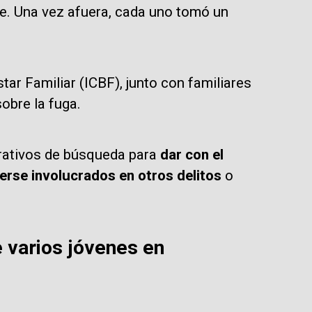
e. Una vez afuera, cada uno tomó un
tar Familiar (ICBF), junto con familiares
sobre la fuga.
erativos de búsqueda para
dar con el
erse involucrados en otros delitos
o
e varios jóvenes en