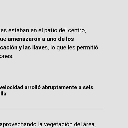
s estaban en el patio del centro,
que
amenazaron a uno de los
ación y las llave
s, lo que les permitió
iones.
velocidad arrolló abruptamente a seis
lla
 aprovechando la vegetación del área,