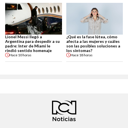
Lionel Messi llegó a
¿Qué es la fase lútea, cómo
Argentina para despedir a su
afecta a las mujeres y cuáles
padre: Inter de Miami le
son las posibles soluciones a
rindió sentido homenaje
los síntomas?
Hace
10 horas
Hace
18 horas