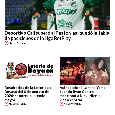
Deportivo Cali superó al Pasto y así quedó la tabla
de posiciones de la Liga BetPlay
Hace
7 horas
Resultados de la Lotería de
Así reaccionó Lamine Yamal
Boyacá del 8 de agosto de
cuando Ryan Castro
2026: conozca el premio
mencionó a Nicki Nicole:
mayor
video es viral
Hace
8 horas
Hace
9 horas