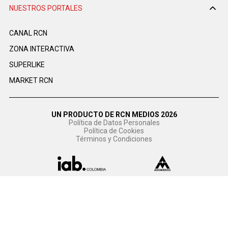
NUESTROS PORTALES
CANAL RCN
ZONA INTERACTIVA
SUPERLIKE
MARKET RCN
UN PRODUCTO DE RCN MEDIOS 2026
Política de Datos Personales
Política de Cookies
Términos y Condiciones