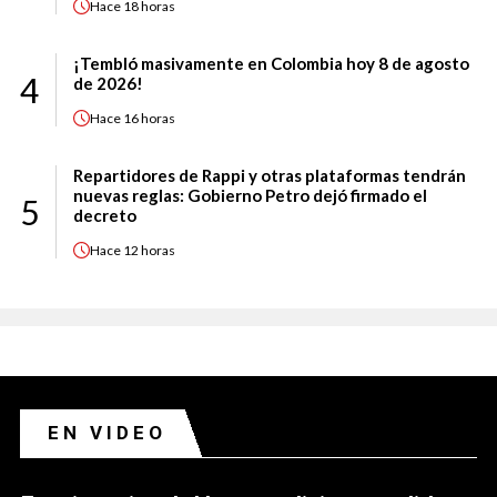
Hace
18 horas
¡Tembló masivamente en Colombia hoy 8 de agosto
4
de 2026!
Hace
16 horas
Repartidores de Rappi y otras plataformas tendrán
nuevas reglas: Gobierno Petro dejó firmado el
5
decreto
Hace
12 horas
EN VIDEO