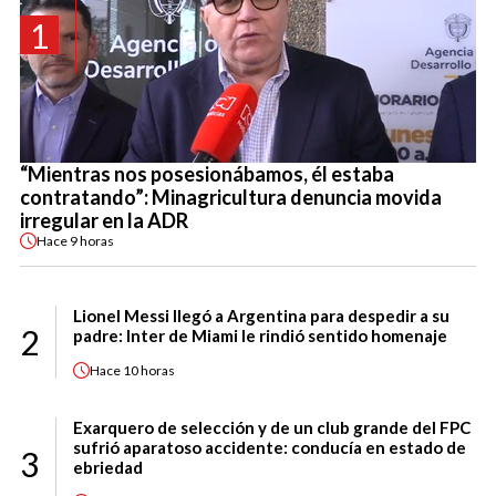
1
“Mientras nos posesionábamos, él estaba
contratando”: Minagricultura denuncia movida
irregular en la ADR
Hace
9 horas
Lionel Messi llegó a Argentina para despedir a su
2
padre: Inter de Miami le rindió sentido homenaje
Hace
10 horas
Exarquero de selección y de un club grande del FPC
sufrió aparatoso accidente: conducía en estado de
3
ebriedad