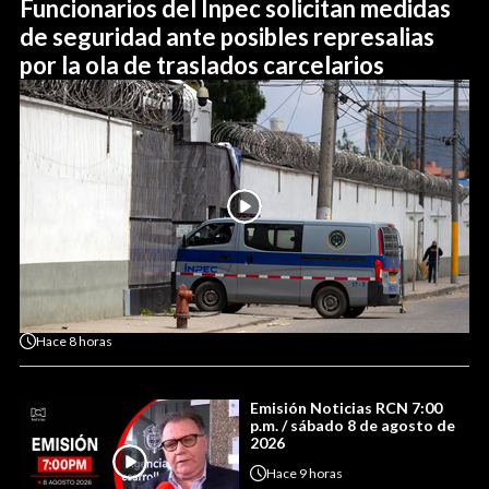
Funcionarios del Inpec solicitan medidas
de seguridad ante posibles represalias
por la ola de traslados carcelarios
Hace
8 horas
Emisión Noticias RCN 7:00
p.m. / sábado 8 de agosto de
2026
Hace
9 horas