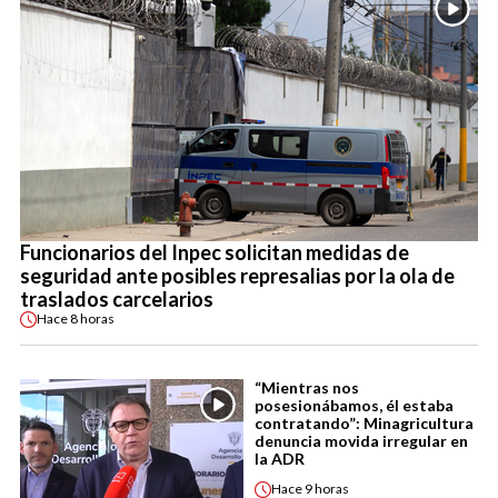
Funcionarios del Inpec solicitan medidas de
seguridad ante posibles represalias por la ola de
traslados carcelarios
Hace
8 horas
“Mientras nos
posesionábamos, él estaba
contratando”: Minagricultura
denuncia movida irregular en
la ADR
Hace
9 horas