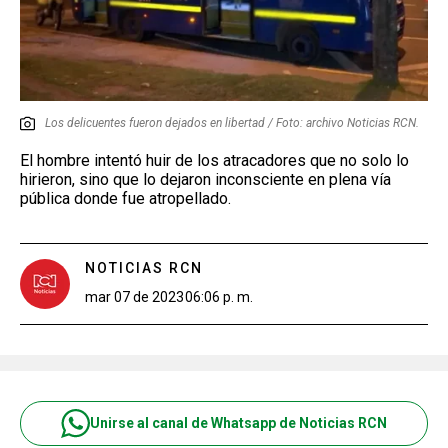
Los delicuentes fueron dejados en libertad / Foto: archivo Noticias RCN.
El hombre intentó huir de los atracadores que no solo lo
hirieron, sino que lo dejaron inconsciente en plena vía
pública donde fue atropellado.
NOTICIAS RCN
mar 07 de 2023
06:06 p. m.
Unirse al canal de Whatsapp de Noticias RCN