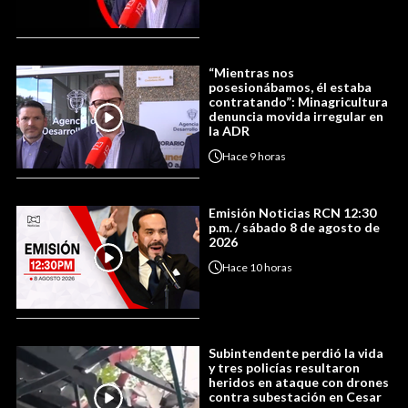
“Mientras nos
posesionábamos, él estaba
contratando”: Minagricultura
denuncia movida irregular en
la ADR
Hace
9 horas
Emisión Noticias RCN 12:30
p.m. / sábado 8 de agosto de
2026
Hace
10 horas
Subintendente perdió la vida
y tres policías resultaron
heridos en ataque con drones
contra subestación en Cesar