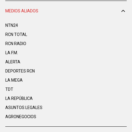
MEDIOS ALIADOS
NTN24
RCN TOTAL
RCN RADIO
LA F.M.
ALERTA
DEPORTES RCN
LA MEGA
TDT
LA REPÚBLICA
ASUNTOS LEGALES
AGRONEGOCIOS