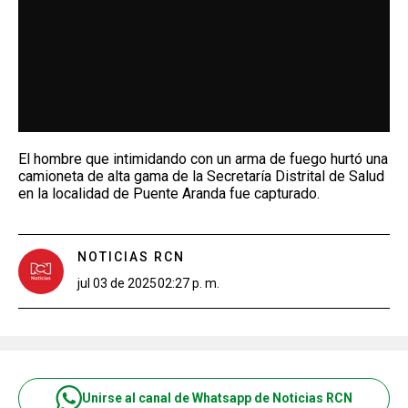
El hombre que intimidando con un arma de fuego hurtó una
camioneta de alta gama de la Secretaría Distrital de Salud
en la localidad de Puente Aranda fue capturado.
NOTICIAS RCN
jul 03 de 2025
02:27 p. m.
Unirse al canal de Whatsapp de Noticias RCN