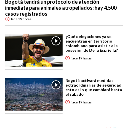
Bogotá tendrá un protocolo de atención
inmediata para animales atropellados: hay 4.500
casos registrados
Hace
19 horas
¿Qué delegaciones ya se
encuentran en territorio
colombiano para asistir a la
posesión de De la Espriella?
Hace
19 horas
Bogotá activará medidas
extraordinarias de seguridad:
esto es lo que cambiará hasta
el sábado
Hace
19 horas