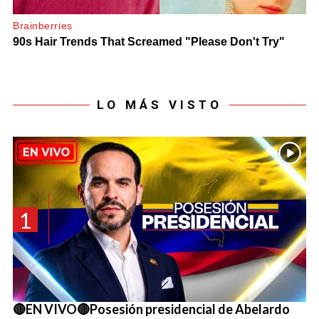
LO MÁS VISTO
1
🔴EN VIVO🔴Posesión presidencial de Abelardo