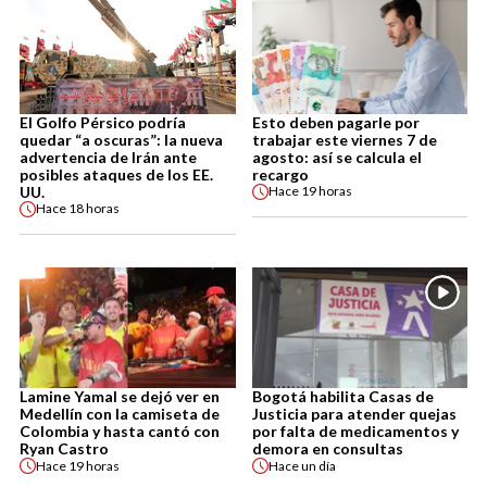
El Golfo Pérsico podría
Esto deben pagarle por
quedar “a oscuras”: la nueva
trabajar este viernes 7 de
advertencia de Irán ante
agosto: así se calcula el
posibles ataques de los EE.
recargo
UU.
Hace
19 horas
Hace
18 horas
Lamine Yamal se dejó ver en
Bogotá habilita Casas de
Medellín con la camiseta de
Justicia para atender quejas
Colombia y hasta cantó con
por falta de medicamentos y
Ryan Castro
demora en consultas
Hace
19 horas
Hace
un día