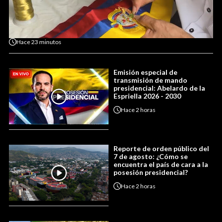
Hace
23 minutos
Emisión especial de
transmisión de mando
presidencial: Abelardo de la
Espriella 2026 - 2030
Hace
2 horas
Reporte de orden público del
7 de agosto: ¿Cómo se
encuentra el país de cara a la
posesión presidencial?
Hace
2 horas