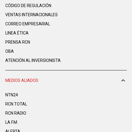
CÓDIGO DE REGULACIÓN
VENTAS INTERNACIONALES
CORREO EMPRESARIAL
LINEA ÉTICA
PRENSA RCN
OBA
ATENCIÓN AL INVERSIONISTA
MEDIOS ALIADOS
NTN24
RCN TOTAL
RCN RADIO
LA F.M.
ALERTA