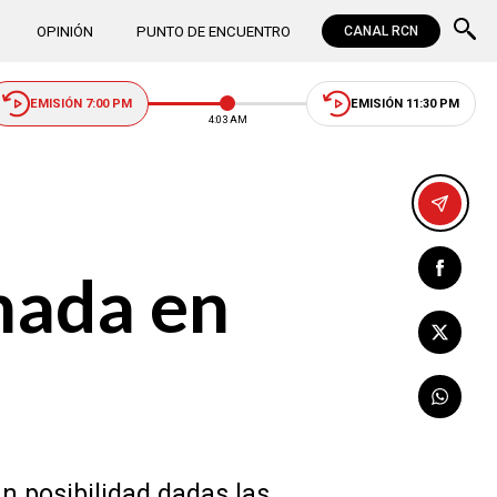
OPINIÓN
PUNTO DE ENCUENTRO
CANAL RCN
EMISIÓN 7:00 PM
EMISIÓN 11:30 PM
4:03 AM
nada en
n posibilidad dadas las