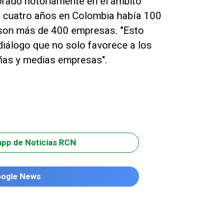
orado notoriamente en el ámbito
e cuatro años en Colombia había 100
 son más de 400 empresas. "Esto
 diálogo que no solo favorece a los
ñas y medias empresas".
app de Noticias RCN
oogle News