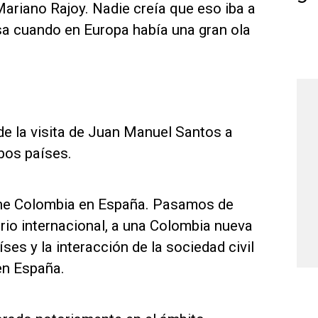
ariano Rajoy. Nadie creía que eso iba a
isa cuando en Europa había una gran ola
de la visita de Juan Manuel Santos a
bos países.
iene Colombia en España. Pasamos de
ario internacional, a una Colombia nueva
ses y la interacción de la sociedad civil
en España.