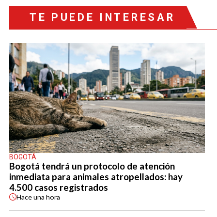
TE PUEDE INTERESAR
BOGOTÁ
Bogotá tendrá un protocolo de atención
inmediata para animales atropellados: hay
4.500 casos registrados
Hace
una hora