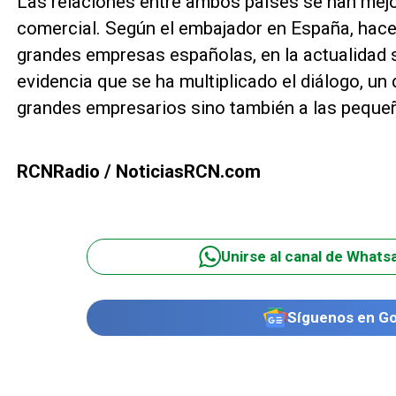
Las relaciones entre ambos países se han mej
comercial. Según el embajador en España, hac
grandes empresas españolas, en la actualidad
evidencia que se ha multiplicado el diálogo, un
grandes empresarios sino también a las peque
RCNRadio / NoticiasRCN.com
Unirse al canal de Whats
Síguenos en G