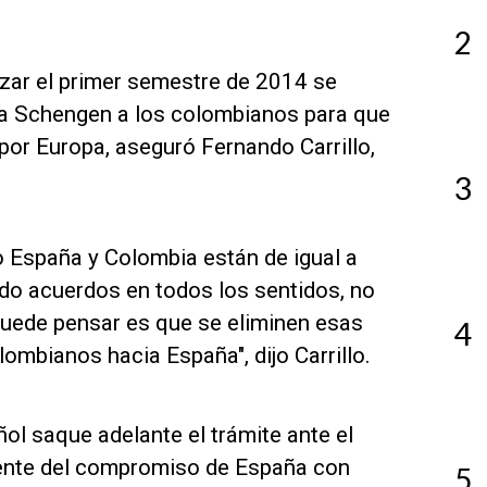
2
izar el primer semestre de 2014 se
 visa Schengen a los colombianos para que
or Europa, aseguró Fernando Carrillo,
3
o España y Colombia están de igual a
ndo acuerdos en todos los sentidos, no
uede pensar es que se eliminen esas
4
lombianos hacia España", dijo Carrillo.
ñol saque adelante el trámite ante el
iente del compromiso de España con
5