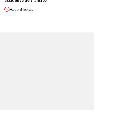
accidente de tránsito
Hace
8 horas