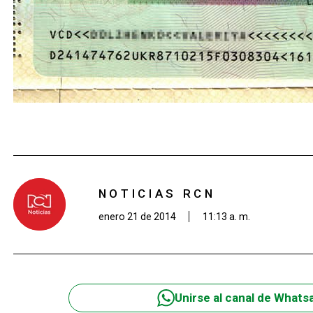
NOTICIAS RCN
enero 21 de 2014
11:13 a. m.
Unirse al canal de Whats