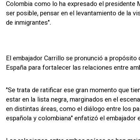
Colombia como lo ha expresado el presidente M
ser posible, pensar en el levantamiento de la v
de inmigrantes".
El embajador Carrillo se pronunció a propósito 
España para fortalecer las relaciones entre am
"Se trata de ratificar ese gran momento que t
estar en la lista negra, marginados en el escen
en distintas áreas, como el diálogo entre los paí
española y colombiana" enfatizó el embajador 