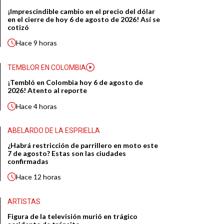
¡Imprescindible cambio en el precio del dólar
en el cierre de hoy 6 de agosto de 2026! Así se
cotizó
Hace
9 horas
TEMBLOR EN COLOMBIA
¡Tembló en Colombia hoy 6 de agosto de
2026! Atento al reporte
Hace
4 horas
ABELARDO DE LA ESPRIELLA
¿Habrá restricción de parrillero en moto este
7 de agosto? Estas son las ciudades
confirmadas
Hace
12 horas
ARTISTAS
Figura de la televisión murió en trágico