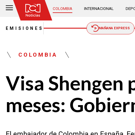
COLOMBIA
INTERNACIONAL
DEPO
EMISIONES
MAÑANA EXPRESS
COLOMBIA
Visa Shengen p
meses: Gobier
El embajador de Colombia en España, Fer