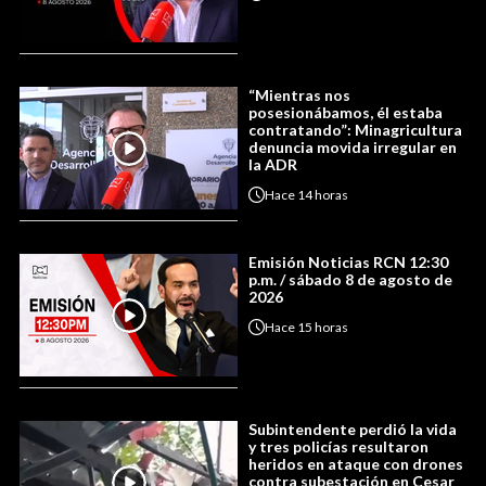
“Mientras nos
posesionábamos, él estaba
contratando”: Minagricultura
denuncia movida irregular en
la ADR
Hace
14 horas
Emisión Noticias RCN 12:30
p.m. / sábado 8 de agosto de
2026
Hace
15 horas
Subintendente perdió la vida
y tres policías resultaron
heridos en ataque con drones
contra subestación en Cesar