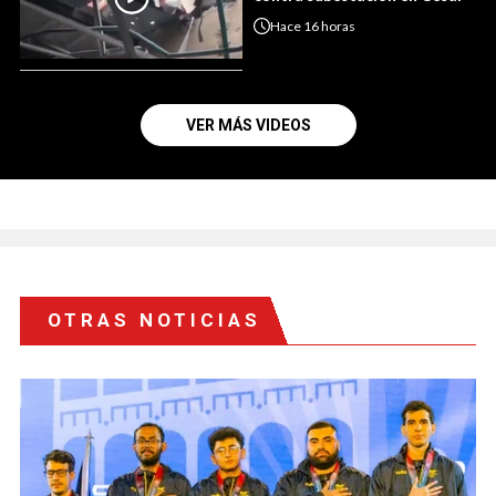
Hace
16 horas
VER MÁS VIDEOS
OTRAS NOTICIAS