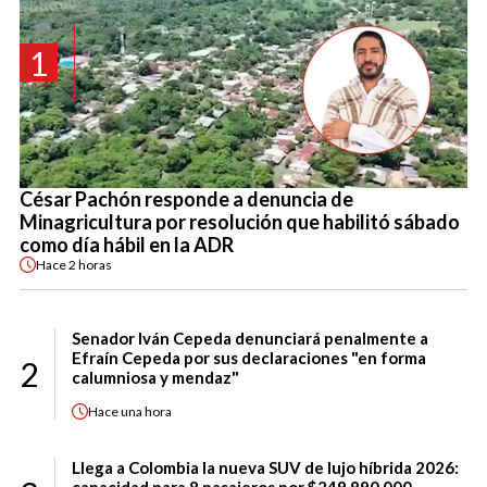
1
César Pachón responde a denuncia de
Minagricultura por resolución que habilitó sábado
como día hábil en la ADR
Hace
2 horas
Senador Iván Cepeda denunciará penalmente a
Efraín Cepeda por sus declaraciones "en forma
2
calumniosa y mendaz"
Hace
una hora
Llega a Colombia la nueva SUV de lujo híbrida 2026: