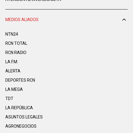
MEDIOS ALIADOS
NTN24
RCN TOTAL
RCN RADIO
LA F.M.
ALERTA
DEPORTES RCN
LA MEGA
TDT
LA REPÚBLICA
ASUNTOS LEGALES
AGRONEGOCIOS