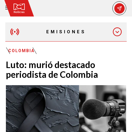
EMISIONES
EMISIÓN 12:30 PM
COLOMBIA
Luto: murió destacado
EMISIÓN 7:00 PM
periodista de Colombia