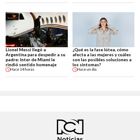
Lionel Messi llegó a
¿Qué es la fase lútea, cómo
Argentina para despedir a su
afecta a las mujeres y cuáles
padre: Inter de Miami le
son las posibles soluciones a
rindió sentido homenaje
los síntomas?
Hace
14 horas
Hace
un día