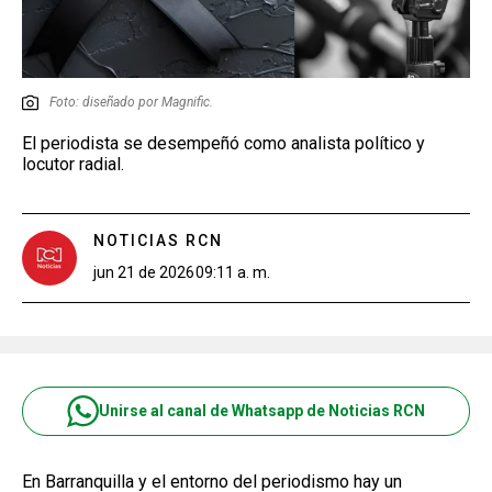
Foto: diseñado por Magnific.
El periodista se desempeñó como analista político y
locutor radial.
NOTICIAS RCN
jun 21 de 2026
09:11 a. m.
Unirse al canal de Whatsapp de Noticias RCN
En Barranquilla y el entorno del periodismo hay un