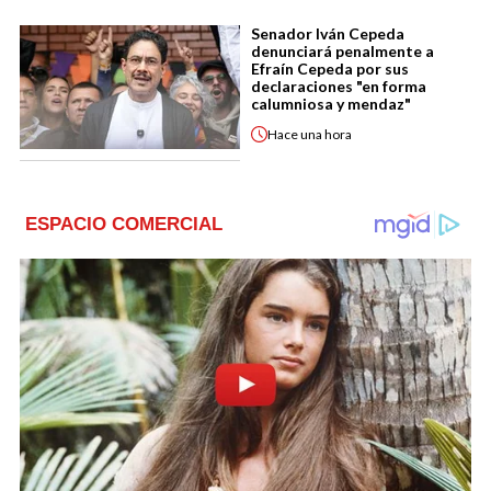
Senador Iván Cepeda
denunciará penalmente a
Efraín Cepeda por sus
declaraciones "en forma
calumniosa y mendaz"
Hace
una hora