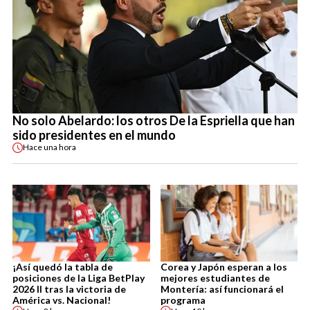
No solo Abelardo: los otros De la Espriella que han
sido presidentes en el mundo
Hace
una hora
¡Así quedó la tabla de
Corea y Japón esperan a los
posiciones de la Liga BetPlay
mejores estudiantes de
2026 II tras la victoria de
Montería: así funcionará el
América vs. Nacional!
programa