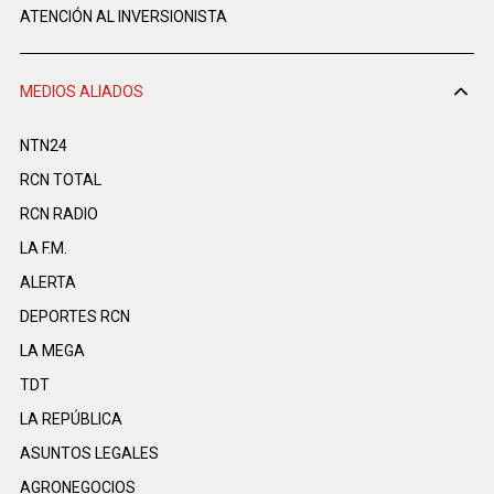
ATENCIÓN AL INVERSIONISTA
MEDIOS ALIADOS
NTN24
RCN TOTAL
RCN RADIO
LA F.M.
ALERTA
DEPORTES RCN
LA MEGA
TDT
LA REPÚBLICA
ASUNTOS LEGALES
AGRONEGOCIOS