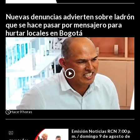
Nuevas denuncias advierten sobre ladrón
que se hace pasar por mensajero para
hurtar locales en Bogotá
Hace
9 horas
Emisión Noticias RCN 7:00 p.
m. / domingo 9 de agosto de