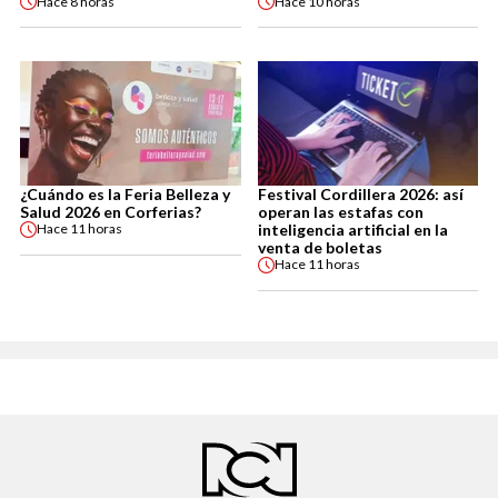
Hace
8 horas
Hace
10 horas
¿Cuándo es la Feria Belleza y
Festival Cordillera 2026: así
Salud 2026 en Corferias?
operan las estafas con
inteligencia artificial en la
Hace
11 horas
venta de boletas
Hace
11 horas