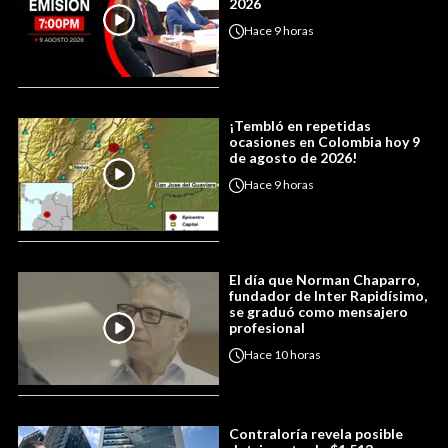
2026
Hace
9 horas
¡Tembló en repetidas
ocasiones en Colombia hoy 9
de agosto de 2026!
Hace
9 horas
El día que Norman Chaparro,
fundador de Inter Rapidísimo,
se graduó como mensajero
profesional
Hace
10 horas
Contraloría revela posible