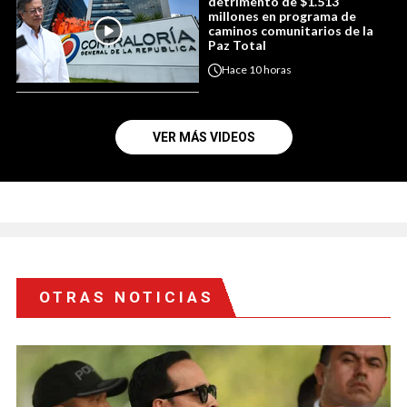
detrimento de $1.513
millones en programa de
caminos comunitarios de la
Paz Total
Hace
10 horas
VER MÁS VIDEOS
OTRAS NOTICIAS