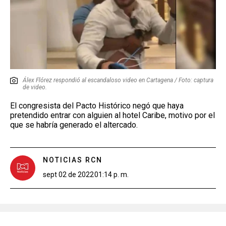
Álex Flórez respondió al escandaloso video en Cartagena / Foto: captura
de video.
El congresista del Pacto Histórico negó que haya
pretendido entrar con alguien al hotel Caribe, motivo por el
que se habría generado el altercado.
NOTICIAS RCN
sept 02 de 2022
01:14 p. m.